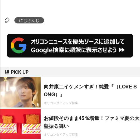
にじさんじ
PICK UP
向井康二イケメンすぎ！純愛『（LOVE S
ONG）』
オリコンタイアップ特集
お値段そのまま45％増量！ファミマ夏の大
盤振る舞い
オリコンタイアップ特集