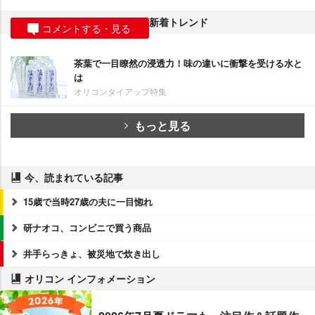
新着トレンド
コメントする・見る
茶葉で一目瞭然の浸透力！味の違いに衝撃を受ける水と
は
オリコンタイアップ特集
もっと見る
今、読まれている記事
15歳で当時27歳の夫に一目惚れ
研ナオコ、コンビニで買う商品
井手らっきょ、被災地で炊き出し
オリコン インフォメーション