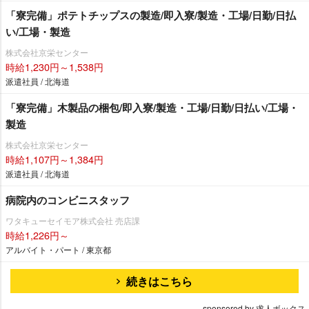
「寮完備」ポテトチップスの製造/即入寮/製造・工場/日勤/日払
い/工場・製造
株式会社京栄センター
時給1,230円～1,538円
派遣社員 / 北海道
「寮完備」木製品の梱包/即入寮/製造・工場/日勤/日払い/工場・
製造
株式会社京栄センター
時給1,107円～1,384円
派遣社員 / 北海道
病院内のコンビニスタッフ
ワタキューセイモア株式会社 売店課
時給1,226円～
アルバイト・パート / 東京都
続きはこちら
sponsored by 求人ボックス