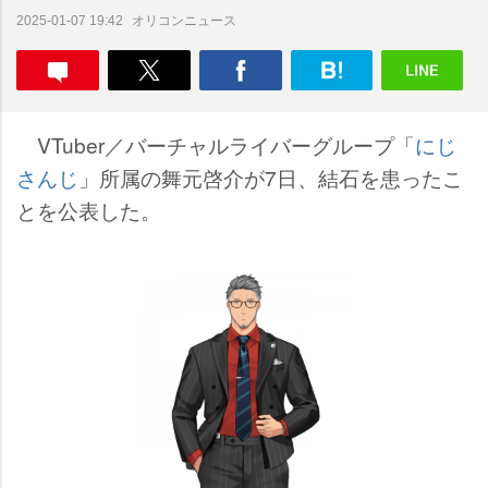
オリコンニュース
2025-01-07 19:42
VTuber／バーチャルライバーグループ「
にじ
さんじ
」所属の舞元啓介が7日、結石を患ったこ
とを公表した。