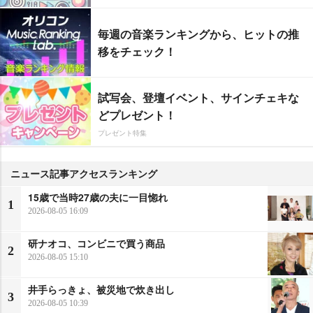
毎週の音楽ランキングから、ヒットの推
移をチェック！
試写会、登壇イベント、サインチェキな
どプレゼント！
プレゼント特集
ニュース記事アクセスランキング
15歳で当時27歳の夫に一目惚れ
1
2026-08-05 16:09
研ナオコ、コンビニで買う商品
2
2026-08-05 15:10
井手らっきょ、被災地で炊き出し
3
2026-08-05 10:39