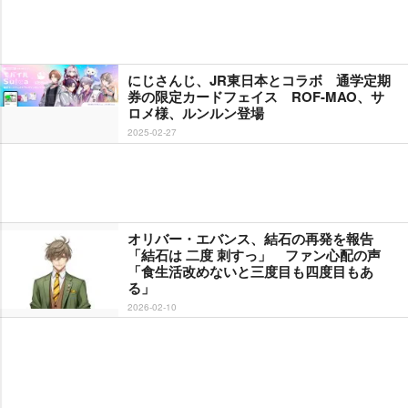
にじさんじ、JR東日本とコラボ 通学定期
券の限定カードフェイス ROF-MAO、サ
ロメ様、ルンルン登場
2025-02-27
オリバー・エバンス、結石の再発を報告
「結石は 二度 刺すっ」 ファン心配の声
「食生活改めないと三度目も四度目もあ
る」
2026-02-10