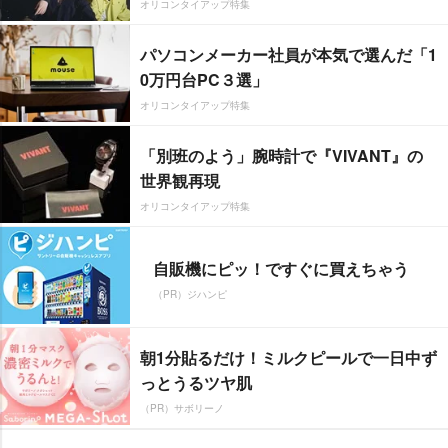
オリコンタイアップ特集
パソコンメーカー社員が本気で選んだ「1
0万円台PC３選」
オリコンタイアップ特集
「別班のよう」腕時計で『VIVANT』の
世界観再現
オリコンタイアップ特集
自販機にピッ！ですぐに買えちゃう
（PR）ジハンピ
朝1分貼るだけ！ミルクピールで一日中ず
っとうるツヤ肌
（PR）サボリーノ