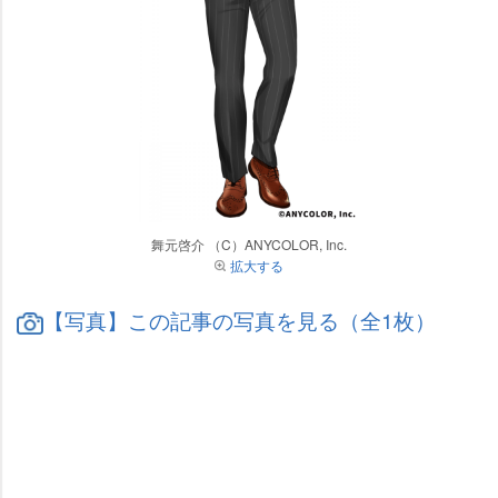
舞元啓介 （C）ANYCOLOR, Inc.
拡大する
【写真】この記事の写真を見る（全1枚）