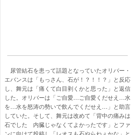
尿管結石を患って話題となっていたオリバー・
エバンスは「もっさん、石が！？！！？」と反応
し、舞元は「痛くて白目剥くかと思った」と返信
した。オリバーは「ご自愛…ご自愛くだせえ…水
を…水を怒涛の勢いで飲んでくだせえ…」と助言
していた。そして、舞元は改めて「背中の痛みは
石でした 内臓じゃなくてよかったです」とファ
ンに向けて投稿し「レオスも石やらねぇかな」と