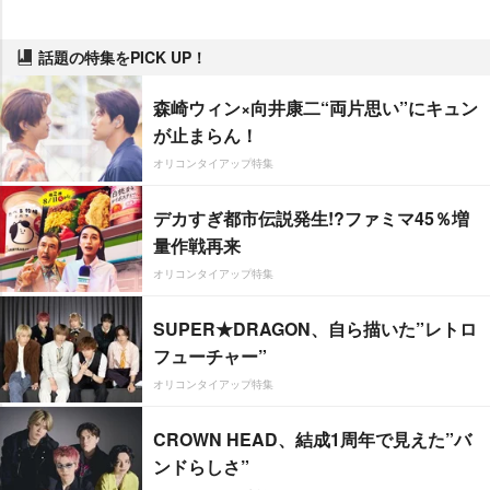
話題の特集をPICK UP！
森崎ウィン×向井康二“両片思い”にキュン
が止まらん！
オリコンタイアップ特集
デカすぎ都市伝説発生!?ファミマ45％増
量作戦再来
オリコンタイアップ特集
SUPER★DRAGON、自ら描いた”レトロ
フューチャー”
オリコンタイアップ特集
CROWN HEAD、結成1周年で見えた”バ
ンドらしさ”