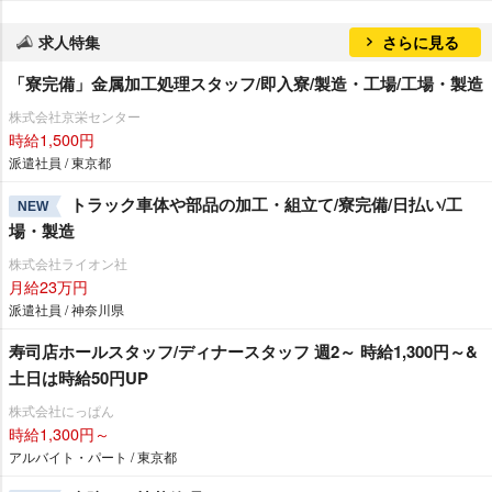
求人特集
さらに見る
「寮完備」金属加工処理スタッフ/即入寮/製造・工場/工場・製造
株式会社京栄センター
時給1,500円
派遣社員 / 東京都
トラック車体や部品の加工・組立て/寮完備/日払い/工
NEW
場・製造
株式会社ライオン社
月給23万円
派遣社員 / 神奈川県
寿司店ホールスタッフ/ディナースタッフ 週2～ 時給1,300円～&
土日は時給50円UP
株式会社にっぱん
時給1,300円～
アルバイト・パート / 東京都