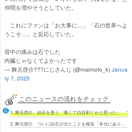
仲間を増やそうとしていた。
これにファンは「お大事に…」「石の世界へよ
うこそ…」と反応していた。
背中の痛みは石でした
内臓じゃなくてよかったです
— 舞元啓介???にじさんじ (@maimoto_k)
Janua
ry 7, 2025
このニュースの流れをチェック
1. 舞元啓介、結石を患う「痛くて白目剥くかと思った」 
2. 舞元啓介、ついに結石が出たことを報告「本当にありがとうございました」 ファンも祝福「石おまもりにしよう」