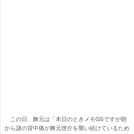
この日、舞元は「本日のときメモGSですが朝
から謎の背中痛が舞元啓介を襲い続けているため