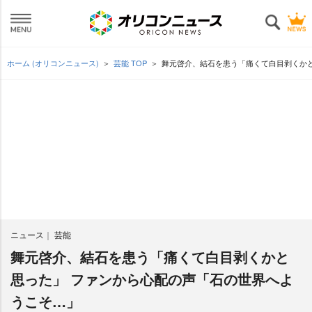
ホーム (オリコンニュース)
芸能 TOP
舞元啓介、結石を患う「痛くて白目剥くか
ニュース
芸能
舞元啓介、結石を患う「痛くて白目剥くかと
思った」 ファンから心配の声「石の世界へよ
うこそ…」