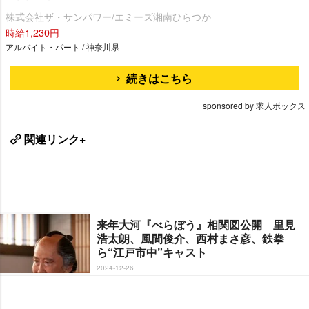
株式会社ザ・サンパワー/エミーズ湘南ひらつか
時給1,230円
アルバイト・パート / 神奈川県
続きはこちら
sponsored by 求人ボックス
関連リンク+
来年大河『べらぼう』相関図公開 里見
浩太朗、風間俊介、西村まさ彦、鉄拳
ら“江戸市中”キャスト
2024-12-26