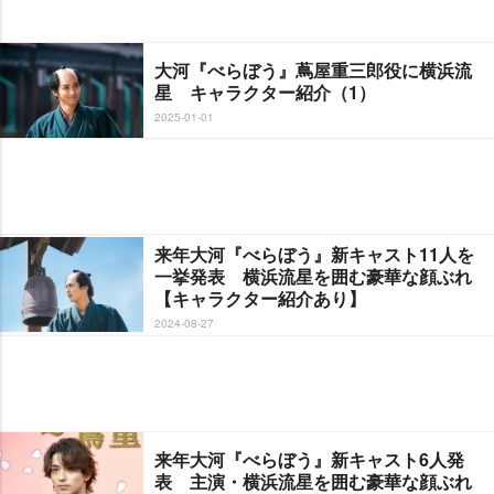
大河『べらぼう』蔦屋重三郎役に横浜流
星 キャラクター紹介（1）
2025-01-01
来年大河『べらぼう』新キャスト11人を
一挙発表 横浜流星を囲む豪華な顔ぶれ
【キャラクター紹介あり】
2024-08-27
来年大河『べらぼう』新キャスト6人発
表 主演・横浜流星を囲む豪華な顔ぶれ