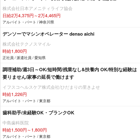
株式会社日本アメニティライフ協会
日給2万4,375円～2万4,465円
アルバイト・パート / 神奈川県
デンソーでマシンオペレーター denso aichi
株式会社テクノスマイル
時給1,800円
正社員 / 派遣社員 / 愛知県
調理補助/週3日～OK/短時間/残業なし&扶養内 OK/特別な経験は
要りません/家事の延長で働けます
イフスコヘルスケア株式会社/ひだまりの里きよせ
時給1,226円
アルバイト・パート / 東京都
歯科助手/未経験OK・ブランクOK
中島歯科医院
時給1,500円～1,800円
アルバイト・パート / 東京都