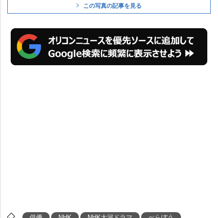
この写真の記事を見る
俳優
NHK
NHK大河ドラマ
べらぼう