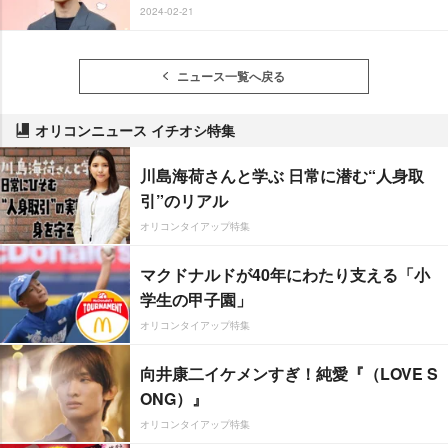
2024-02-21
ニュース一覧へ戻る
オリコンニュース イチオシ特集
川島海荷さんと学ぶ 日常に潜む“人身取
引”のリアル
オリコンタイアップ特集
マクドナルドが40年にわたり支える「小
学生の甲子園」
オリコンタイアップ特集
向井康二イケメンすぎ！純愛『（LOVE S
ONG）』
オリコンタイアップ特集