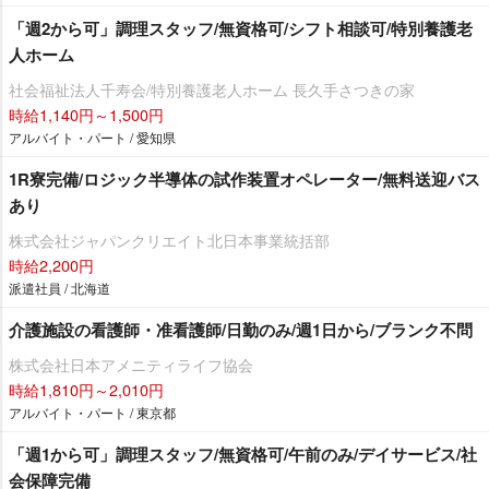
「週2から可」調理スタッフ/無資格可/シフト相談可/特別養護老
人ホーム
社会福祉法人千寿会/特別養護老人ホーム 長久手さつきの家
時給1,140円～1,500円
アルバイト・パート / 愛知県
1R寮完備/ロジック半導体の試作装置オペレーター/無料送迎バス
あり
株式会社ジャパンクリエイト北日本事業統括部
時給2,200円
派遣社員 / 北海道
介護施設の看護師・准看護師/日勤のみ/週1日から/ブランク不問
株式会社日本アメニティライフ協会
時給1,810円～2,010円
アルバイト・パート / 東京都
「週1から可」調理スタッフ/無資格可/午前のみ/デイサービス/社
会保障完備