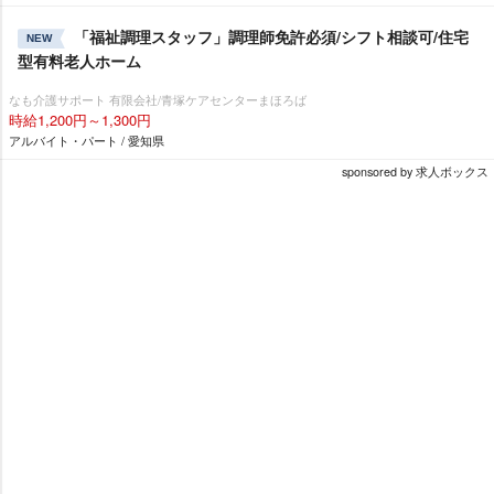
「福祉調理スタッフ」調理師免許必須/シフト相談可/住宅
NEW
型有料老人ホーム
なも介護サポート 有限会社/青塚ケアセンターまほろば
時給1,200円～1,300円
アルバイト・パート / 愛知県
sponsored by 求人ボックス