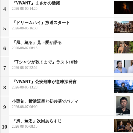
『VIVANT』まさかの活躍
4
2026-08-06 14:20
『ドリームハイ』放送スタート
5
2026-08-06 16:30
『風、薫る』見上愛が語る
6
2026-08-07 08:15
『Tシャツが乾くまで』ラスト10秒
7
2026-08-07 22:52
『VIVANT』公安刑事が意味深発言
8
2026-08-05 13:20
小栗旬、横浜流星と初共演でバディ
9
2026-08-07 06:00
『風、薫る』次回あらすじ
10
2026-08-06 08:15