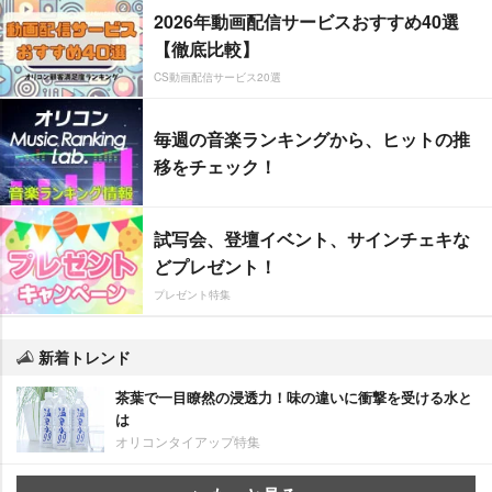
2026年動画配信サービスおすすめ40選
【徹底比較】
CS動画配信サービス20選
毎週の音楽ランキングから、ヒットの推
移をチェック！
試写会、登壇イベント、サインチェキな
どプレゼント！
プレゼント特集
新着トレンド
茶葉で一目瞭然の浸透力！味の違いに衝撃を受ける水と
は
オリコンタイアップ特集