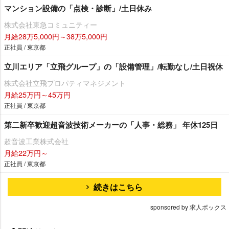
マンション設備の「点検・診断」/土日休み
株式会社東急コミュニティー
月給28万5,000円～38万5,000円
正社員 / 東京都
立川エリア「立飛グループ」の「設備管理」/転勤なし/土日祝休
株式会社立飛プロパティマネジメント
月給25万円～45万円
正社員 / 東京都
第二新卒歓迎超音波技術メーカーの「人事・総務」 年休125日
超音波工業株式会社
月給22万円～
正社員 / 東京都
続きはこちら
sponsored by 求人ボックス