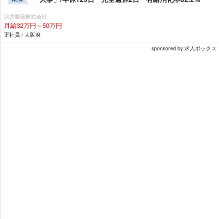
沢井製薬株式会社
月給32万円～50万円
正社員 / 大阪府
sponsored by 求人ボックス