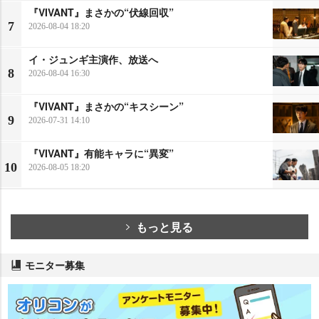
『VIVANT』まさかの“伏線回収”
7
2026-08-04 18:20
イ・ジュンギ主演作、放送へ
8
2026-08-04 16:30
『VIVANT』まさかの“キスシーン”
9
2026-07-31 14:10
『VIVANT』有能キャラに“異変”
10
2026-08-05 18:20
もっと見る
モニター募集