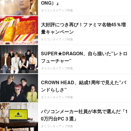
ONG）』
オリコンタイアップ特集
大好評につき再び！ファミマ名物45％増
量キャンペーン
オリコンタイアップ特集
SUPER★DRAGON、自ら描いた”レトロ
フューチャー”
オリコンタイアップ特集
CROWN HEAD、結成1周年で見えた”バ
ンドらしさ”
オリコンタイアップ特集
パソコンメーカー社員が本気で選んだ「1
0万円台PC３選」
オリコンタイアップ特集