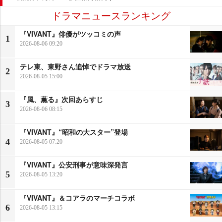
ドラマニュースランキング
『VIVANT』俳優がツッコミの声
1
2026-08-06 09:20
テレ東、東野さん追悼でドラマ放送
2
2026-08-05 15:00
『風、薫る』次回あらすじ
3
2026-08-06 08:15
『VIVANT』“昭和の大スター”登場
4
2026-08-05 07:20
『VIVANT』公安刑事が意味深発言
5
2026-08-05 13:20
『VIVANT』＆コアラのマーチコラボ
6
2026-08-05 13:15