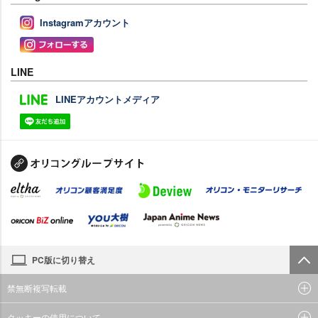
Instagramアカウント
LINE
LINEアカウントメディア
PC版に切り替え
禁無断複写転載
クッキーの使用について