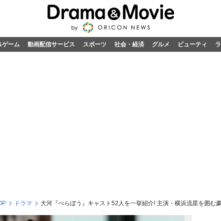
&ゲーム
動画配信サービス
スポーツ
社会・経済
グルメ
ビューティ
ラ
OP
ドラマ
大河『べらぼう』キャスト52人を一挙紹介! 主演・横浜流星を囲む