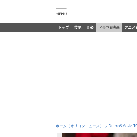
トップ
芸能
音楽
ドラマ&映画
アニメ
ホーム（オリコンニュース）
Drama&Movie T