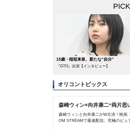
PIC
15歳・稲垣来泉、新たな“自分”
『GTO』出演【インタビュー】
オリコントピックス
森崎ウィン×向井康二“両片思
森崎ウィンと向井康二がW主演！映画『（L
OM STREAMで最速配信。究極のピュ