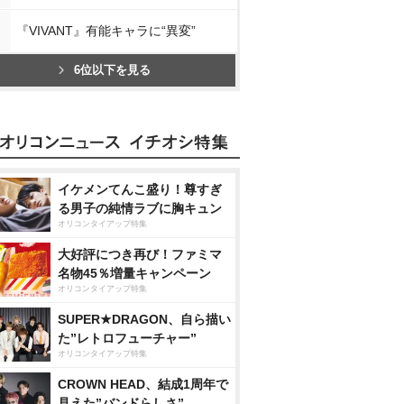
『VIVANT』有能キャラに“異変”
6位以下を見る
イケメンてんこ盛り！尊すぎ
る男子の純情ラブに胸キュン
オリコンタイアップ特集
大好評につき再び！ファミマ
名物45％増量キャンペーン
オリコンタイアップ特集
SUPER★DRAGON、自ら描い
た”レトロフューチャー”
オリコンタイアップ特集
CROWN HEAD、結成1周年で
見えた”バンドらしさ”