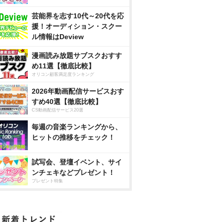
芸能界を志す10代～20代を応
援！オーディション・スクー
ル情報はDeview
漫画読み放題サブスクおすす
め11選【徹底比較】
オリコン顧客満足度ランキング
2026年動画配信サービスおす
すめ40選【徹底比較】
CS動画配信サービス20選
毎週の音楽ランキングから、
ヒットの推移をチェック！
試写会、登壇イベント、サイ
ンチェキなどプレゼント！
プレゼント特集