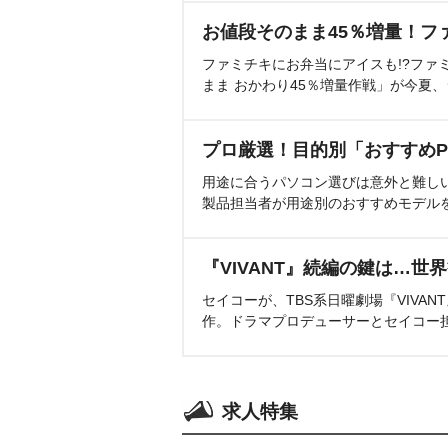
お値段そのまま45％増量！フ
ファミチキにお弁当にアイスも!?ファ
まま おかわり45％増量作戦」が今夏
プロ厳選！目的別「おすすめP
用途に合うパソコン選びは意外と難し
製品担当者が用途別のおすすめモデル
『VIVANT』続編の鍵は…世
セイコーが、TBS系日曜劇場『VIVA
作。ドラマプロデューサーとセイコー
求人特集