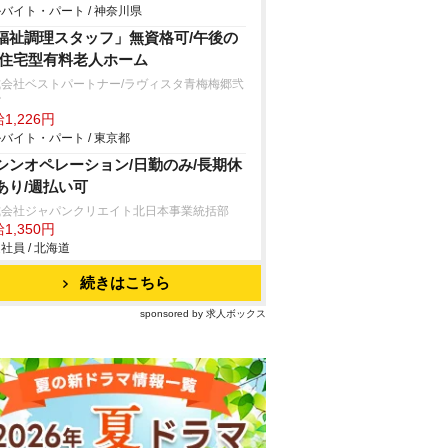
バイト・パート / 神奈川県
福祉調理スタッフ」無資格可/午後の
/住宅型有料老人ホーム
式会社ベストパートナー/ラヴィスタ青梅梅郷弐
館
1,226円
バイト・パート / 東京都
シンオペレーション/日勤のみ/長期休
あり/週払い可
式会社ジャパンクリエイト北日本事業統括部
1,350円
社員 / 北海道
続きはこちら
sponsored by 求人ボックス