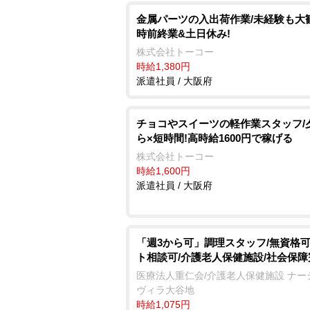
金属パーツの入出荷作業/未経験も大歓
時前終業&土日休み!
株式会社トーコー
時給1,380円
派遣社員 / 大阪府
チョコやスイーツの軽作業スタッフ/
ら×短時間!高時給1600円で稼げる
株式会社トーコー
時給1,600円
派遣社員 / 大阪府
「週3から可」調理スタッフ/無資格可
ト相談可/介護老人保健施設/社会保障
医療法人重仁会/介護老人保健施設 ナー
ヴィラ大谷地
時給1,075円