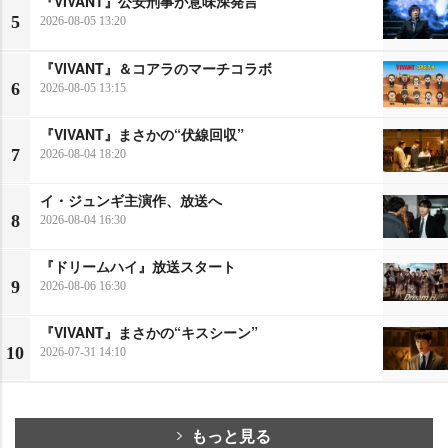
『VIVANT』公安刑事が意味深発言
5
2026-08-05 13:20
『VIVANT』＆コアラのマーチコラボ
6
2026-08-05 13:15
『VIVANT』まさかの“伏線回収”
7
2026-08-04 18:20
イ・ジュンギ主演作、放送へ
8
2026-08-04 16:30
『ドリームハイ』放送スタート
9
2026-08-06 16:30
『VIVANT』まさかの“キスシーン”
10
2026-07-31 14:10
もっと見る