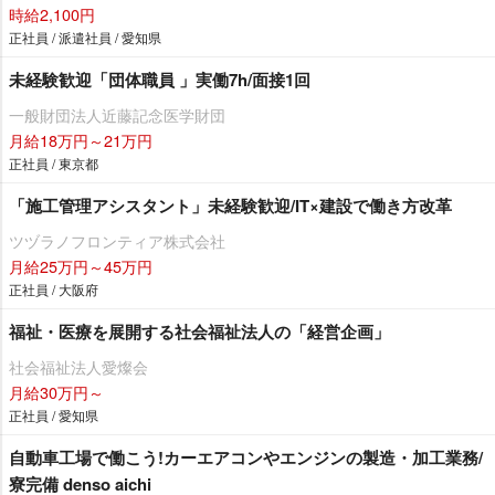
時給2,100円
正社員 / 派遣社員 / 愛知県
未経験歓迎「団体職員 」実働7h/面接1回
一般財団法人近藤記念医学財団
月給18万円～21万円
正社員 / 東京都
「施工管理アシスタント」未経験歓迎/IT×建設で働き方改革
ツヅラノフロンティア株式会社
月給25万円～45万円
正社員 / 大阪府
福祉・医療を展開する社会福祉法人の「経営企画」
社会福祉法人愛燦会
月給30万円～
正社員 / 愛知県
自動車工場で働こう!カーエアコンやエンジンの製造・加工業務/
寮完備 denso aichi