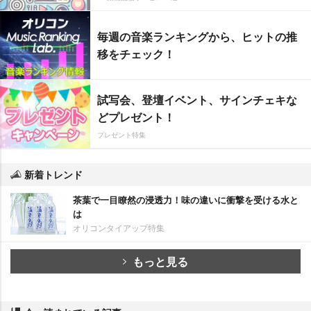
毎週の音楽ランキングから、ヒットの推
移をチェック！
試写会、登壇イベント、サインチェキな
どプレゼント！
プレゼント特集
新着トレンド
茶葉で一目瞭然の浸透力！味の違いに衝撃を受ける水と
は
オリコンタイアップ特集
もっと見る