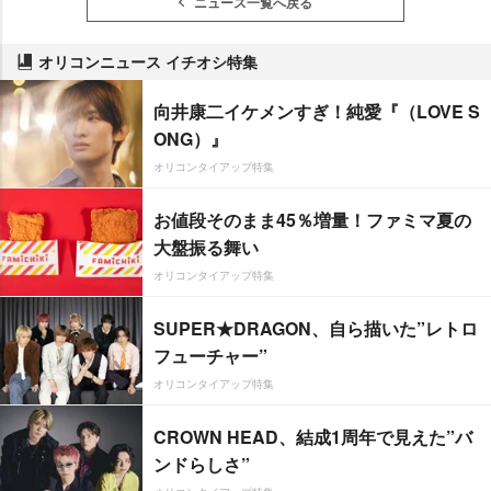
ニュース一覧へ戻る
オリコンニュース イチオシ特集
向井康二イケメンすぎ！純愛『（LOVE S
ONG）』
オリコンタイアップ特集
お値段そのまま45％増量！ファミマ夏の
大盤振る舞い
オリコンタイアップ特集
SUPER★DRAGON、自ら描いた”レトロ
フューチャー”
オリコンタイアップ特集
CROWN HEAD、結成1周年で見えた”バ
ンドらしさ”