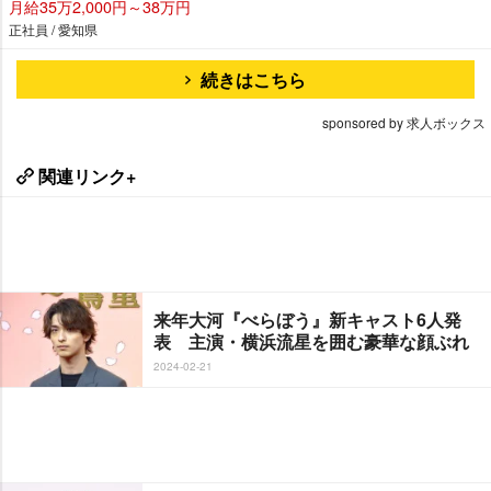
月給35万2,000円～38万円
正社員 / 愛知県
続きはこちら
sponsored by 求人ボックス
関連リンク+
来年大河『べらぼう』新キャスト6人発
表 主演・横浜流星を囲む豪華な顔ぶれ
2024-02-21