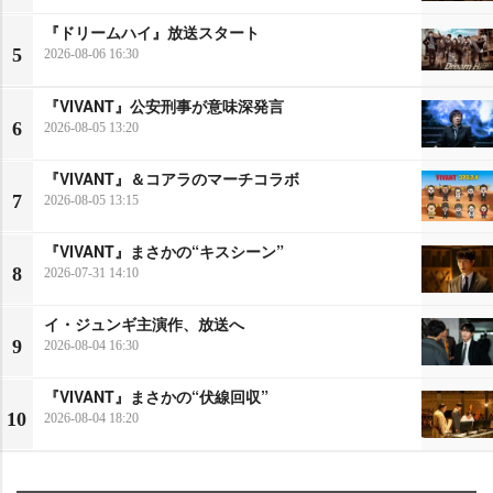
『ドリームハイ』放送スタート
5
2026-08-06 16:30
『VIVANT』公安刑事が意味深発言
6
2026-08-05 13:20
『VIVANT』＆コアラのマーチコラボ
7
2026-08-05 13:15
『VIVANT』まさかの“キスシーン”
8
2026-07-31 14:10
イ・ジュンギ主演作、放送へ
9
2026-08-04 16:30
『VIVANT』まさかの“伏線回収”
10
2026-08-04 18:20