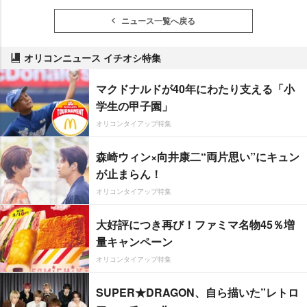
ニュース一覧へ戻る
オリコンニュース イチオシ特集
マクドナルドが40年にわたり支える「小
学生の甲子園」
オリコンタイアップ特集
森崎ウィン×向井康二“両片思い”にキュン
が止まらん！
オリコンタイアップ特集
大好評につき再び！ファミマ名物45％増
量キャンペーン
オリコンタイアップ特集
SUPER★DRAGON、自ら描いた”レトロ