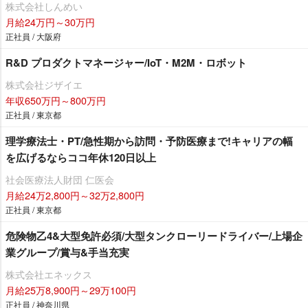
株式会社しんめい
月給24万円～30万円
正社員 / 大阪府
R&D プロダクトマネージャー/IoT・M2M・ロボット
株式会社ジザイエ
年収650万円～800万円
正社員 / 東京都
理学療法士・PT/急性期から訪問・予防医療まで!キャリアの幅
を広げるならココ年休120日以上
社会医療法人財団 仁医会
月給24万2,800円～32万2,800円
正社員 / 東京都
危険物乙4&大型免許必須/大型タンクローリードライバー/上場企
業グループ/賞与&手当充実
株式会社エネックス
月給25万8,900円～29万100円
正社員 / 神奈川県