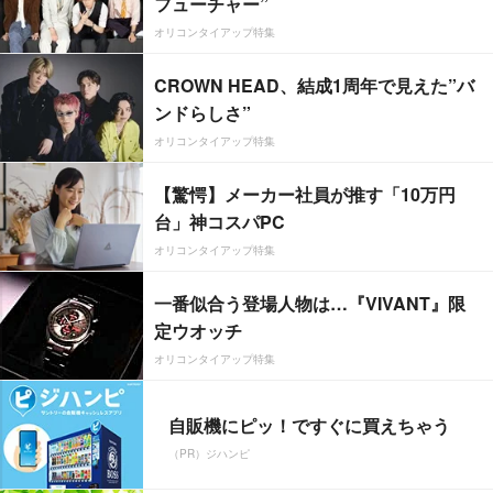
フューチャー”
オリコンタイアップ特集
CROWN HEAD、結成1周年で見えた”バ
ンドらしさ”
オリコンタイアップ特集
【驚愕】メーカー社員が推す「10万円
台」神コスパPC
オリコンタイアップ特集
一番似合う登場人物は…『VIVANT』限
定ウオッチ
オリコンタイアップ特集
自販機にピッ！ですぐに買えちゃう
（PR）ジハンピ