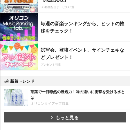
CS動画配信サービス20選
毎週の音楽ランキングから、ヒットの推
移をチェック！
試写会、登壇イベント、サインチェキな
どプレゼント！
プレゼント特集
新着トレンド
茶葉で一目瞭然の浸透力！味の違いに衝撃を受ける水と
は
オリコンタイアップ特集
もっと見る