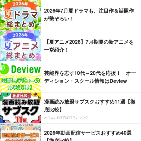
2026年7月夏ドラマも、注目作＆話題作
が勢ぞろい！
【夏アニメ2026】7月期夏の新アニメを
一挙紹介！
芸能界を志す10代～20代を応援！ オー
ディション・スクール情報はDeview
漫画読み放題サブスクおすすめ11選【徹
底比較】
オリコン顧客満足度ランキング
2026年動画配信サービスおすすめ40選
【徹底比較】