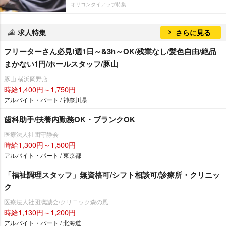
オリコンタイアップ特集
求人特集
さらに見る
フリーターさん必見!週1日～&3h～OK/残業なし/髪色自由/絶品
まかない1円/ホールスタッフ/豚山
豚山 横浜岡野店
時給1,400円～1,750円
アルバイト・パート / 神奈川県
歯科助手/扶養内勤務OK・ブランクOK
医療法人社団守静会
時給1,300円～1,500円
アルバイト・パート / 東京都
「福祉調理スタッフ」無資格可/シフト相談可/診療所・クリニッ
ク
医療法人社団凜誠会/クリニック森の風
時給1,130円～1,200円
アルバイト・パート / 北海道