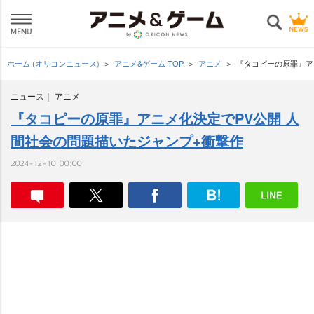
ホーム (オリコンニュース)
アニメ&ゲーム TOP
アニメ
『タコピーの原罪』ア
ニュース
アニメ
『タコピーの原罪』アニメ化決定でPV公開 人
間社会の問題描いたジャンプ+衝撃作
2024-12-10 00:00