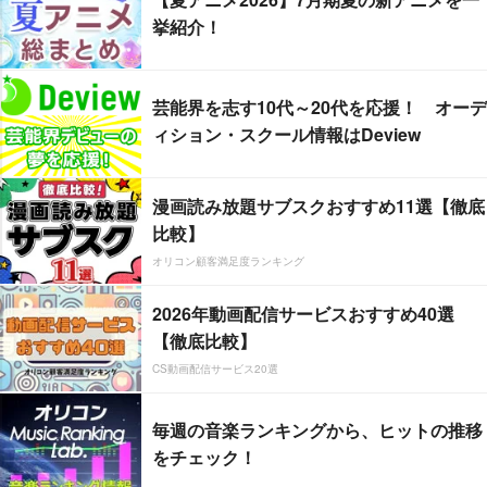
挙紹介！
芸能界を志す10代～20代を応援！ オーデ
ィション・スクール情報はDeview
漫画読み放題サブスクおすすめ11選【徹底
比較】
オリコン顧客満足度ランキング
2026年動画配信サービスおすすめ40選
【徹底比較】
CS動画配信サービス20選
毎週の音楽ランキングから、ヒットの推移
をチェック！