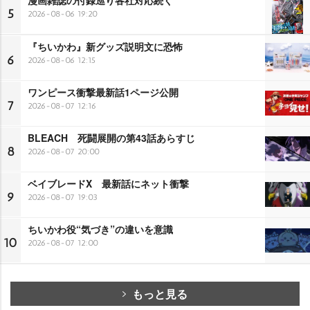
5
2026-08-06 19:20
『ちいかわ』新グッズ説明文に恐怖
6
2026-08-06 12:15
ワンピース衝撃最新話1ページ公開
7
2026-08-07 12:16
BLEACH 死闘展開の第43話あらすじ
8
2026-08-07 20:00
ベイブレードX 最新話にネット衝撃
9
2026-08-07 19:03
ちいかわ役“気づき”の違いを意識
10
2026-08-07 12:00
もっと見る