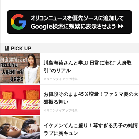
PICK UP
川島海荷さんと学ぶ 日常に潜む“人身取
引”のリアル
オリコンタイアップ特集
お値段そのまま45％増量！ファミマ夏の大
盤振る舞い
オリコンタイアップ特集
イケメンてんこ盛り！尊すぎる男子の純情
ラブに胸キュン