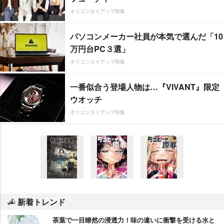
オリコンタイアップ特集
パソコンメーカー社員が本気で選んだ「10
万円台PC３選」
オリコンタイアップ特集
一番似合う登場人物は…『VIVANT』限定
ウオッチ
オリコンタイアップ特集
新着トレンド
茶葉で一目瞭然の浸透力！味の違いに衝撃を受ける水と