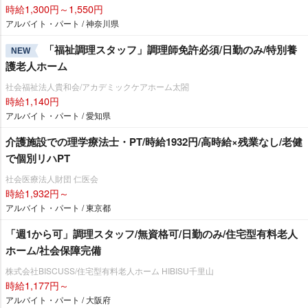
時給1,300円～1,550円
アルバイト・パート / 神奈川県
「福祉調理スタッフ」調理師免許必須/日勤のみ/特別養
NEW
護老人ホーム
社会福祉法人貴和会/アカデミックケアホーム太閤
時給1,140円
アルバイト・パート / 愛知県
介護施設での理学療法士・PT/時給1932円/高時給×残業なし/老健
で個別リハPT
社会医療法人財団 仁医会
時給1,932円～
アルバイト・パート / 東京都
「週1から可」調理スタッフ/無資格可/日勤のみ/住宅型有料老人
ホーム/社会保障完備
株式会社BISCUSS/住宅型有料老人ホーム HIBISU千里山
時給1,177円～
アルバイト・パート / 大阪府