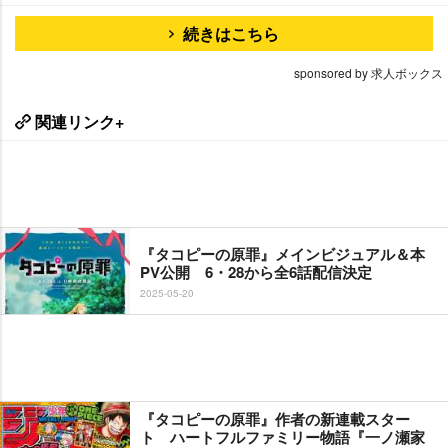
続きはこちら
sponsored by 求人ボックス
関連リンク+
『タコピーの原罪』メインビジュアル＆本
PV公開 6・28から全6話配信決定
2025-05-20
『タコピーの原罪』作者の新連載スター
ト ハートフルファミリー物語『一ノ瀬家