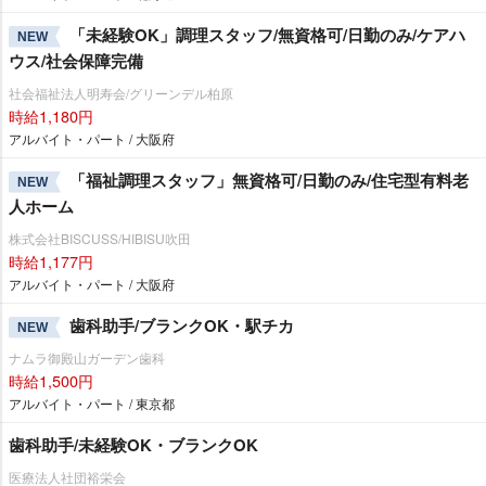
「未経験OK」調理スタッフ/無資格可/日勤のみ/ケアハ
NEW
ウス/社会保障完備
社会福祉法人明寿会/グリーンデル柏原
時給1,180円
アルバイト・パート / 大阪府
「福祉調理スタッフ」無資格可/日勤のみ/住宅型有料老
NEW
人ホーム
株式会社BISCUSS/HIBISU吹田
時給1,177円
アルバイト・パート / 大阪府
歯科助手/ブランクOK・駅チカ
NEW
ナムラ御殿山ガーデン歯科
時給1,500円
アルバイト・パート / 東京都
歯科助手/未経験OK・ブランクOK
医療法人社団裕栄会