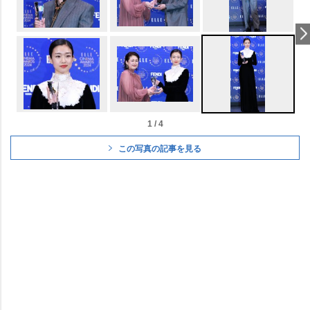
1 / 4
この写真の記事を見る