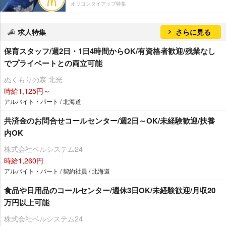
オリコンタイアップ特集
求人特集
さらに見る
保育スタッフ/週2日・1日4時間からOK/有資格者歓迎/残業なし
でプライベートとの両立可能
ぬくもりの森 北光
時給1,125円～
アルバイト・パート / 北海道
共済金のお問合せコールセンター/週2日～OK/未経験歓迎/扶養
内OK
株式会社ベルシステム24
時給1,260円
アルバイト・パート / 契約社員 / 北海道
食品や日用品のコールセンター/週休3日OK/未経験歓迎/月収20
万円以上可能
株式会社ベルシステム24