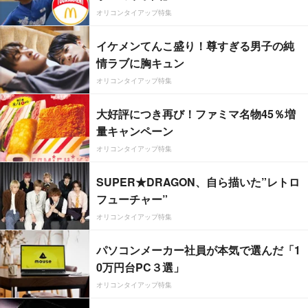
オリコンタイアップ特集
イケメンてんこ盛り！尊すぎる男子の純
情ラブに胸キュン
オリコンタイアップ特集
大好評につき再び！ファミマ名物45％増
量キャンペーン
オリコンタイアップ特集
SUPER★DRAGON、自ら描いた”レトロ
フューチャー”
オリコンタイアップ特集
パソコンメーカー社員が本気で選んだ「1
0万円台PC３選」
オリコンタイアップ特集