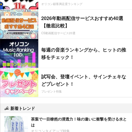
オリコン顧客満足度ランキング
2026年動画配信サービスおすすめ40選
【徹底比較】
CS動画配信サービス20選
毎週の音楽ランキングから、ヒットの推
移をチェック！
試写会、登壇イベント、サインチェキな
どプレゼント！
プレゼント特集
新着トレンド
茶葉で一目瞭然の浸透力！味の違いに衝撃を受ける水と
は
オリコンタイアップ特集