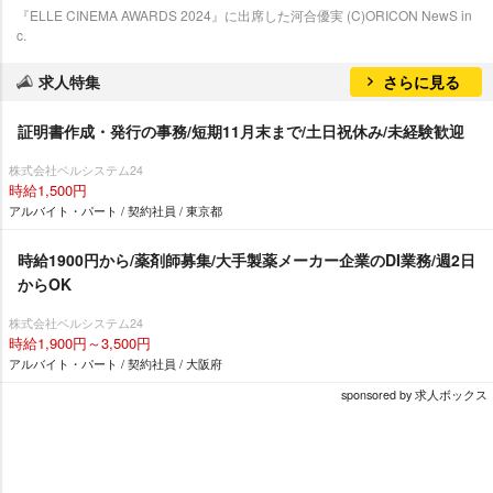
『ELLE CINEMA AWARDS 2024』に出席した河合優実 (C)ORICON NewS in
c.
求人特集
さらに見る
証明書作成・発行の事務/短期11月末まで/土日祝休み/未経験歓迎
株式会社ベルシステム24
時給1,500円
アルバイト・パート / 契約社員 / 東京都
時給1900円から/薬剤師募集/大手製薬メーカー企業のDI業務/週2日
からOK
株式会社ベルシステム24
時給1,900円～3,500円
アルバイト・パート / 契約社員 / 大阪府
sponsored by 求人ボックス