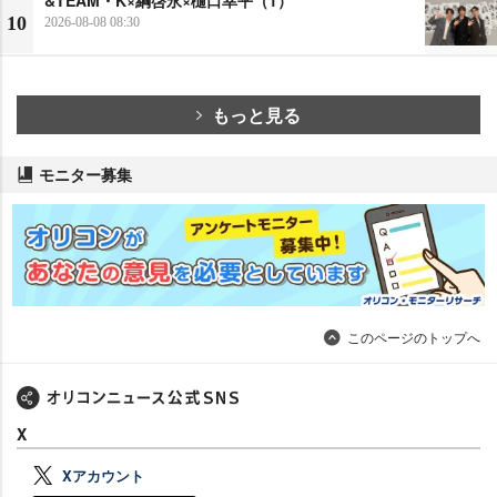
&TEAM・K×綱啓永×樋口幸平（1）
10
2026-08-08 08:30
もっと見る
モニター募集
このページのトップへ
X
Xアカウント