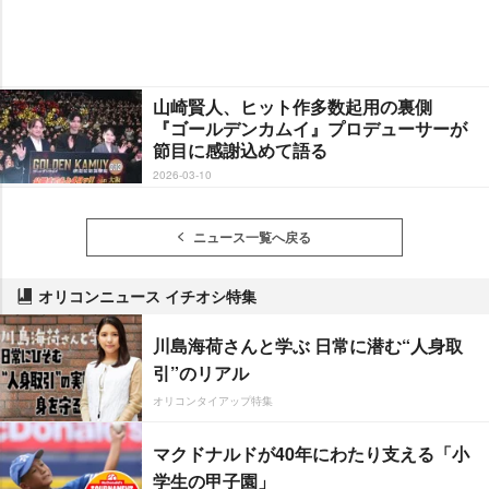
山崎賢人、ヒット作多数起用の裏側
『ゴールデンカムイ』プロデューサーが
節目に感謝込めて語る
2026-03-10
ニュース一覧へ戻る
オリコンニュース イチオシ特集
川島海荷さんと学ぶ 日常に潜む“人身取
引”のリアル
オリコンタイアップ特集
マクドナルドが40年にわたり支える「小
学生の甲子園」