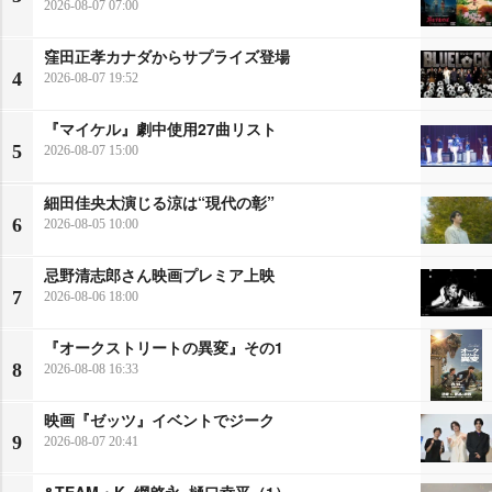
2026-08-07 07:00
窪田正孝カナダからサプライズ登場
4
2026-08-07 19:52
『マイケル』劇中使用27曲リスト
5
2026-08-07 15:00
細田佳央太演じる涼は“現代の彰”
6
2026-08-05 10:00
忌野清志郎さん映画プレミア上映
7
2026-08-06 18:00
『オークストリートの異変』その1
8
2026-08-08 16:33
映画『ゼッツ』イベントでジーク
9
2026-08-07 20:41