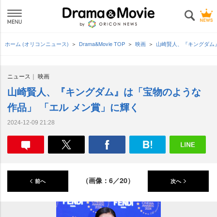
ホーム (オリコンニュース)
Drama&Movie TOP
映画
山崎賢人、『キングダム
ニュース
映画
山崎賢人、『キングダム』は「宝物のような
作品」 「エル メン賞」に輝く
2024-12-09 21:28
（画像：6／20）
前へ
次へ