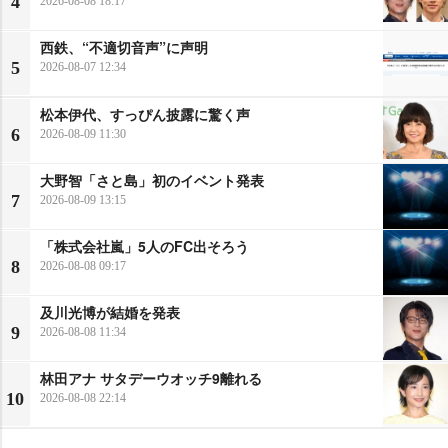
4
2026-08-08 18:17
西鉄、“不適切音声”に声明
5
2026-08-07 12:34
松本伊代、すっぴん披露に驚く声
6
2026-08-09 11:30
大野智「さと島」初のイベント発表
7
2026-08-09 13:15
「株式会社嵐」5人のFC出そろう
8
2026-08-08 09:17
及川光博が結婚を発表
9
2026-08-08 11:34
林田アナ サタデーウオッチ9離れる
10
2026-08-08 22:14