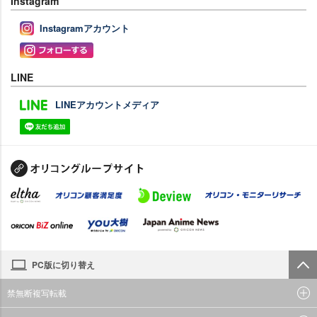
Instagram
Instagramアカウント
LINE
LINEアカウントメディア
PC版に切り替え
禁無断複写転載