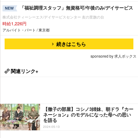
「福祉調理スタッフ」無資格可/午後のみ/デイサービス
NEW
株式会社ティーシーエス/デイサービスセンター 友の里旗の台
時給1,226円
アルバイト・パート / 東京都
続きはこちら
sponsored by 求人ボックス
関連リンク+
【徹子の部屋】コシノ3姉妹、朝ドラ『カー
ネーション』のモデルになった母への思い
を語る
2024-05-13