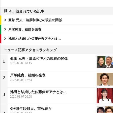
今、読まれている記事
亜希 元夫・清原和博との現在の関係
戸塚純貴、結婚を発表
池田と結婚した佐藤佳奈アナとは…
ニュース記事アクセスランキング
亜希 元夫・清原和博との現在の関係
1
2026-08-08 08:15
戸塚純貴、結婚を発表
2
2026-08-08 17:54
池田と結婚した佐藤佳奈アナとは…
3
2026-08-07 20:08
令和8年8月8日、吉報続々