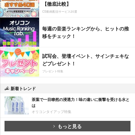
【徹底比較】
CS動画配信サービス20選
毎週の音楽ランキングから、ヒットの推
移をチェック！
試写会、登壇イベント、サインチェキな
どプレゼント！
プレゼント特集
新着トレンド
茶葉で一目瞭然の浸透力！味の違いに衝撃を受ける水と
は
オリコンタイアップ特集
もっと見る