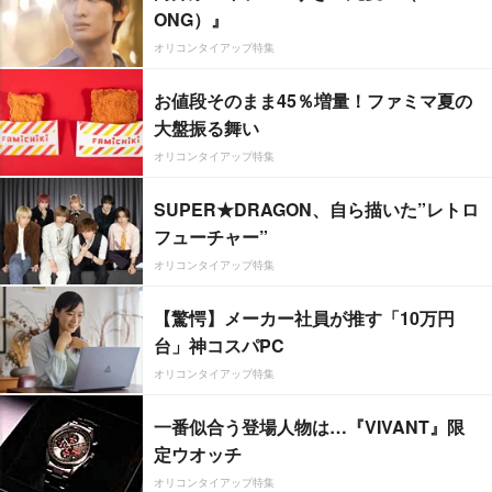
ONG）』
オリコンタイアップ特集
お値段そのまま45％増量！ファミマ夏の
大盤振る舞い
オリコンタイアップ特集
SUPER★DRAGON、自ら描いた”レトロ
フューチャー”
オリコンタイアップ特集
【驚愕】メーカー社員が推す「10万円
台」神コスパPC
オリコンタイアップ特集
一番似合う登場人物は…『VIVANT』限
定ウオッチ
オリコンタイアップ特集