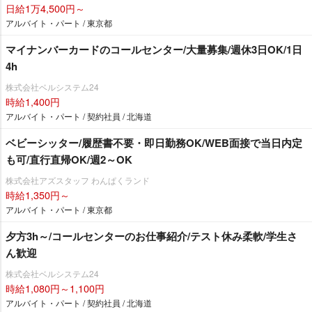
日給1万4,500円～
アルバイト・パート / 東京都
マイナンバーカードのコールセンター/大量募集/週休3日OK/1日
4h
株式会社ベルシステム24
時給1,400円
アルバイト・パート / 契約社員 / 北海道
ベビーシッター/履歴書不要・即日勤務OK/WEB面接で当日内定
も可/直行直帰OK/週2～OK
株式会社アズスタッフ わんぱくランド
時給1,350円～
アルバイト・パート / 東京都
夕方3h～/コールセンターのお仕事紹介/テスト休み柔軟/学生さ
ん歓迎
株式会社ベルシステム24
時給1,080円～1,100円
アルバイト・パート / 契約社員 / 北海道