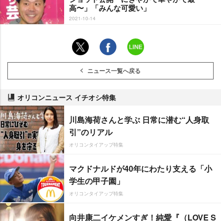
高〜」「みんな可愛い」
2021-10-14
ニュース一覧へ戻る
オリコンニュース イチオシ特集
川島海荷さんと学ぶ 日常に潜む“人身取
引”のリアル
オリコンタイアップ特集
マクドナルドが40年にわたり支える「小
学生の甲子園」
オリコンタイアップ特集
向井康二イケメンすぎ！純愛『（LOVE S