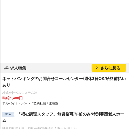
求人特集
さらに見る
ネットバンキングのお問合せコールセンター/週休3日OK/給料前払い
あり
株式会社ベルシステム24
時給1,400円
アルバイト・パート / 契約社員 / 北海道
「福祉調理スタッフ」無資格可/午前のみ/特別養護老人ホー
NEW
ム
社会福祉法人朝日福祉会/特別養護老人ホーム 朝日荘