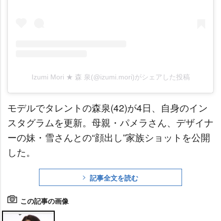
Izumi Mori ★ 森 泉(@izumi.mori)がシェアした投稿
モデルでタレントの森泉(42)が4日、自身のイン
スタグラムを更新。母親・パメラさん、デザイナ
ーの妹・雪さんとの“顔出し”家族ショットを公開
した。
記事全文を読む
この記事の画像