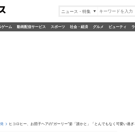
ニュース・特集
&ゲーム
動画配信サービス
スポーツ
社会・経済
グルメ
ビューティ
ラ
S発
ヒコロヒー、お団子ヘアの“ガーリー”姿「誰かと」「とんでもなく可愛い過ぎ