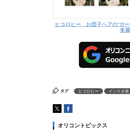
ヒコロヒー、お団子ヘアの“ガー
美
タグ
ヒコロヒー
インスタ発
オリコントピックス