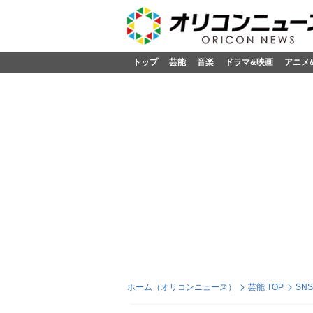
トップ
芸能
音楽
ドラマ&映画
アニメ
ホーム（オリコンニュース）
芸能 TOP
SN