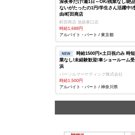
深夜帯だけ!週1日～OK/残業なし/絶
ないがたったの1円/学生さん活躍中!
由/町田商店
町田商店 池袋東口店
時給1,688円
アルバイト・パート / 東京都
時給1500円×土日祝のみ 時短
NEW
業なし!未経験歓迎!車ショールーム
浜
パーソルマーケティング株式会社
時給1,500円
アルバイト・パート / 神奈川県