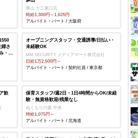
豚山 十三東口店
時給1,300円～1,625円
アルバイト・パート / 大阪府
550
オープニングスタッフ・交通誘導/日払い・
主婦さ
未経験OK
込み・清
MM SECURITY メディアマート株式会社
日給1万2,500円～
アルバイト・パート / 契約社員 / 東京都
ア歓
保育スタッフ/週2日・1日4時間からOK/未経
験・無資格歓迎/残業なし
社
ぬくもりの森 中央
時給1,075円～
アルバイト・パート / 北海道