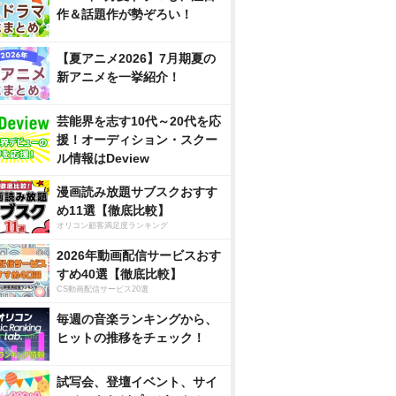
作＆話題作が勢ぞろい！
【夏アニメ2026】7月期夏の
新アニメを一挙紹介！
芸能界を志す10代～20代を応
援！オーディション・スクー
ル情報はDeview
漫画読み放題サブスクおすす
め11選【徹底比較】
オリコン顧客満足度ランキング
2026年動画配信サービスおす
すめ40選【徹底比較】
CS動画配信サービス20選
毎週の音楽ランキングから、
ヒットの推移をチェック！
試写会、登壇イベント、サイ