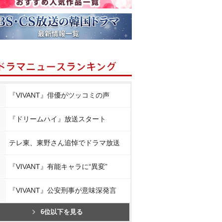
『VIVANT』俳優がツッコミの声
『ドリームハイ』放送スタート
テレ東、東野さん追悼でドラマ放送
『VIVANT』有能キャラに“異変”
『VIVANT』公安刑事が意味深発言
6位以下を見る