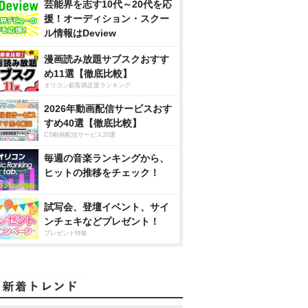
芸能界を志す10代～20代を応
援！オーディション・スクー
ル情報はDeview
漫画読み放題サブスクおすす
め11選【徹底比較】
オリコン顧客満足度ランキング
2026年動画配信サービスおす
すめ40選【徹底比較】
CS動画配信サービス20選
毎週の音楽ランキングから、
ヒットの推移をチェック！
試写会、登壇イベント、サイ
ンチェキなどプレゼント！
プレゼント特集