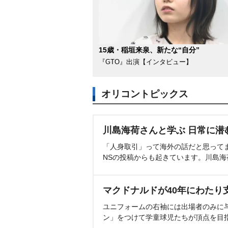
15歳・稲垣来泉、新たな“自分”
『GTO』出演【インタビュー】
オリコントピックス
川島海荷さんと学ぶ 日常に潜
「人身取引」って海外の話だと思って
NSの投稿からも起きています。川島
マクドナルドが40年にわたり
ユニフォームの右袖には出場者のみに
ン」をつけて学童球児たちが頂点を目