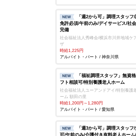
「週2から可」調理スタッフ
NEW
免許必須/午前のみ/デイサービス/社
完備
社会福祉法人秀峰会/横浜市川井地域ケ
ザ
時給1,225円
アルバイト・パート / 神奈川県
「福祉調理スタッフ」無資格
NEW
フト相談可/特別養護老人ホーム
社会福祉法人ユーアンドアイ/特別養護
ーム 額田の里
時給1,200円～1,280円
アルバイト・パート / 愛知県
「週3から可」調理スタッフ
NEW
可/午前のみ/介護付き有料老人ホーム