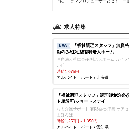
作。ドラマプロデューサーとセイコー
求人特集
「福祉調理スタッフ」無資格
NEW
勤のみ/住宅型有料老人ホーム
医療法人重仁会/有料老人ホーム カペラ
が丘
時給1,075円
アルバイト・パート / 北海道
「福祉調理スタッフ」調理師免許必須
ト相談可/ショートステイ
なも介護サポート 有限会社/津島 ケア
まほろば
時給1,250円～1,350円
アルバイト・パート / 愛知県