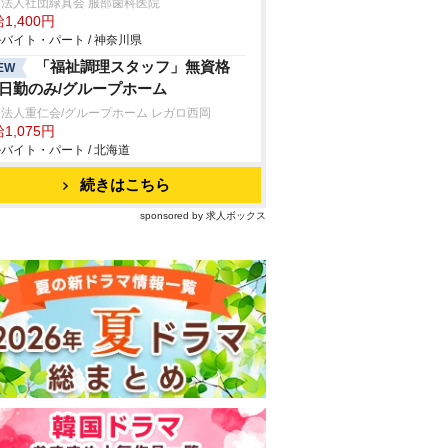
法人社団緑真会 服部歯科医院
1,400円
バイト・パート / 神奈川県
「福祉調理スタッフ」無資格
EW
/日勤のみ/グループホーム
法人重仁会/グループホーム レガロ西岡
1,075円
バイト・パート / 北海道
続きはこちら
sponsored by 求人ボックス