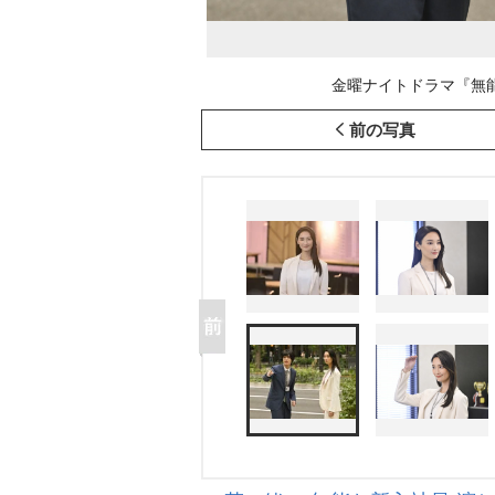
金曜ナイトドラマ『無能の
前の写真