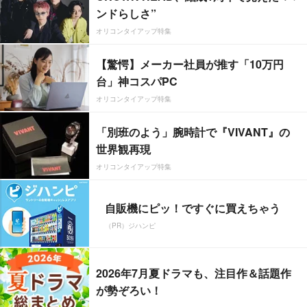
ンドらしさ”
オリコンタイアップ特集
【驚愕】メーカー社員が推す「10万円
台」神コスパPC
オリコンタイアップ特集
「別班のよう」腕時計で『VIVANT』の
世界観再現
オリコンタイアップ特集
自販機にピッ！ですぐに買えちゃう
（PR）ジハンピ
2026年7月夏ドラマも、注目作＆話題作
が勢ぞろい！