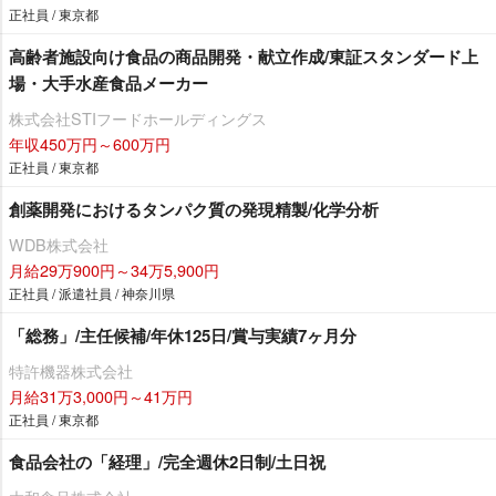
正社員 / 東京都
高齢者施設向け食品の商品開発・献立作成/東証スタンダード上
場・大手水産食品メーカー
株式会社STIフードホールディングス
年収450万円～600万円
正社員 / 東京都
創薬開発におけるタンパク質の発現精製/化学分析
WDB株式会社
月給29万900円～34万5,900円
正社員 / 派遣社員 / 神奈川県
「総務」/主任候補/年休125日/賞与実績7ヶ月分
特許機器株式会社
月給31万3,000円～41万円
正社員 / 東京都
食品会社の「経理」/完全週休2日制/土日祝