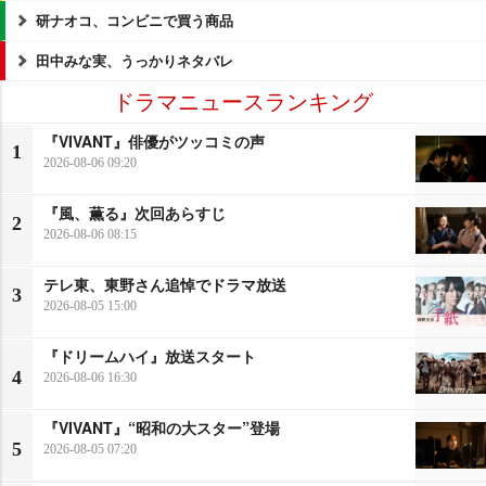
研ナオコ、コンビニで買う商品
田中みな実、うっかりネタバレ
ドラマニュースランキング
『VIVANT』俳優がツッコミの声
1
2026-08-06 09:20
『風、薫る』次回あらすじ
2
2026-08-06 08:15
テレ東、東野さん追悼でドラマ放送
3
2026-08-05 15:00
『ドリームハイ』放送スタート
4
2026-08-06 16:30
『VIVANT』“昭和の大スター”登場
5
2026-08-05 07:20