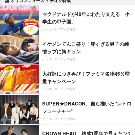
オリコンニュース イチオシ特集
マクドナルドが40年にわたり支える「小
学生の甲子園」
オリコンタイアップ特集
イケメンてんこ盛り！尊すぎる男子の純
情ラブに胸キュン
オリコンタイアップ特集
大好評につき再び！ファミマ名物45％増
量キャンペーン
オリコンタイアップ特集
SUPER★DRAGON、自ら描いた”レトロ
フューチャー”
オリコンタイアップ特集
CROWN HEAD、結成1周年で見えた”バ