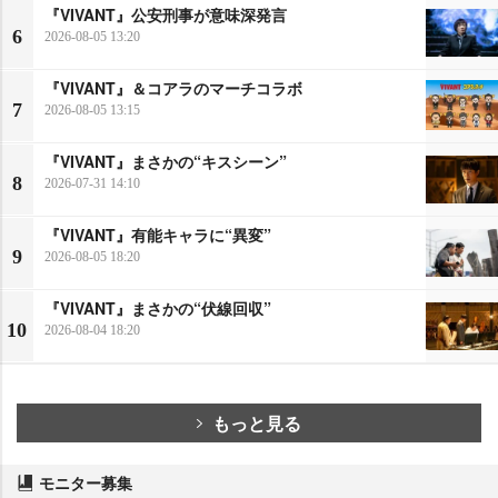
『VIVANT』公安刑事が意味深発言
6
2026-08-05 13:20
『VIVANT』＆コアラのマーチコラボ
7
2026-08-05 13:15
『VIVANT』まさかの“キスシーン”
8
2026-07-31 14:10
『VIVANT』有能キャラに“異変”
9
2026-08-05 18:20
『VIVANT』まさかの“伏線回収”
10
2026-08-04 18:20
もっと見る
モニター募集