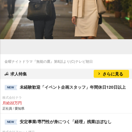
金曜ナイトドラマ『無能の鷹』第8話より(C)テレビ朝日
求人特集
さらに見る
未経験歓迎「イベント企画スタッフ」年間休日120日以上
NEW
株式会社テラ
月給22万円
正社員 / 愛知県
安定事業/専門性が身につく「経理」残業ほぼなし
NEW
株式会社アセット建設