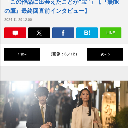
「この作品に出会えたことが“宝”」【『無能
の鷹』最終回直前インタビュー】
2024-11-29 12:00
（画像：3／12）
前へ
次へ