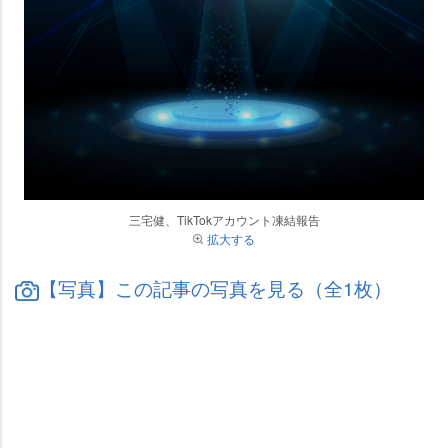
三宅健、TikTokアカウント凍結報告
拡大する
【写真】この記事の写真を見る（全1枚）