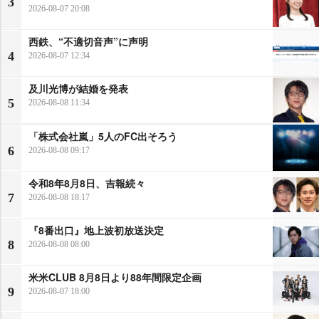
3
2026-08-07 20:08
西鉄、“不適切音声”に声明
4
2026-08-07 12:34
及川光博が結婚を発表
5
2026-08-08 11:34
「株式会社嵐」5人のFC出そろう
6
2026-08-08 09:17
令和8年8月8日、吉報続々
7
2026-08-08 18:17
『8番出口』地上波初放送決定
8
2026-08-08 08:00
米米CLUB 8月8日より88年間限定企画
9
2026-08-07 18:00