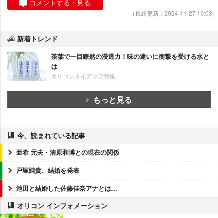
コメントする・見る
（最終更新：2024-11-27 10:03）
新着トレンド
茶葉で一目瞭然の浸透力！味の違いに衝撃を受ける水と
は
オリコンタイアップ特集
もっと見る
今、読まれている記事
亜希 元夫・清原和博との現在の関係
戸塚純貴、結婚を発表
池田と結婚した佐藤佳奈アナとは…
オリコン インフォメーション