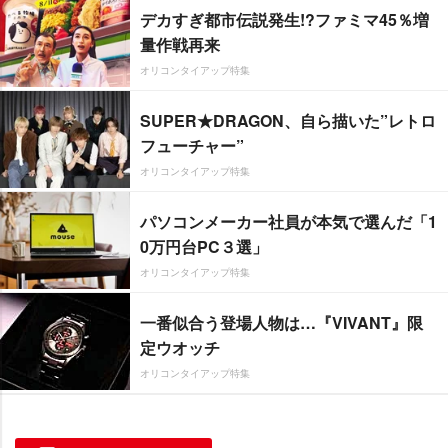
デカすぎ都市伝説発生!?ファミマ45％増
量作戦再来
オリコンタイアップ特集
SUPER★DRAGON、自ら描いた”レトロ
フューチャー”
オリコンタイアップ特集
パソコンメーカー社員が本気で選んだ「1
0万円台PC３選」
オリコンタイアップ特集
一番似合う登場人物は…『VIVANT』限
定ウオッチ
オリコンタイアップ特集