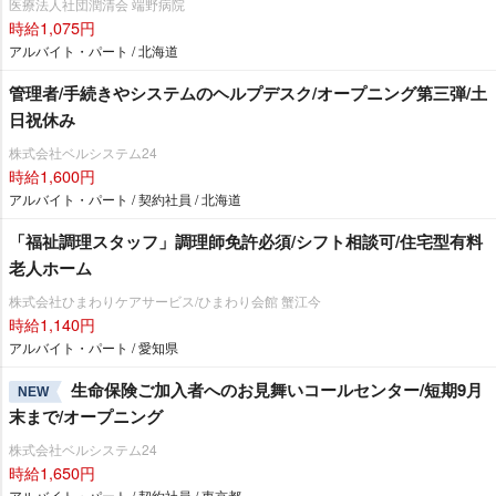
医療法人社団潤清会 端野病院
時給1,075円
アルバイト・パート / 北海道
管理者/手続きやシステムのヘルプデスク/オープニング第三弾/土
日祝休み
株式会社ベルシステム24
時給1,600円
アルバイト・パート / 契約社員 / 北海道
「福祉調理スタッフ」調理師免許必須/シフト相談可/住宅型有料
老人ホーム
株式会社ひまわりケアサービス/ひまわり会館 蟹江今
時給1,140円
アルバイト・パート / 愛知県
生命保険ご加入者へのお見舞いコールセンター/短期9月
NEW
末まで/オープニング
株式会社ベルシステム24
時給1,650円
アルバイト・パート / 契約社員 / 東京都