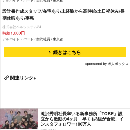
設計書作成スタッフ/在宅あり/未経験から高時給/土日祝休み/長
期休暇あり/事務
株式会社ベルシステム24
時給1,600円
アルバイト・パート / 契約社員 / 東京都
続きはこちら
sponsored by 求人ボックス
関連リンク+
滝沢秀明社長率いる新事務所「TOBE」設
立から激動の4ヶ月 早くも3組が合流、イ
ンスタフォロワー180万人
2023-07-15