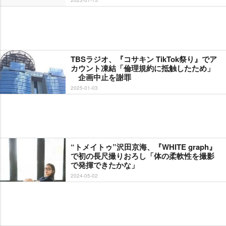
TBSラジオ、『コサキン TikTok祭り』でア
カウント凍結「倫理規約に抵触したため」
企画中止を謝罪
2025-01-03
“トメイトゥ”沢田京海、『WHITE graph』
で初の長尺撮りおろし「体の柔軟性を撮影
で発揮できたかな」
2024-05-02