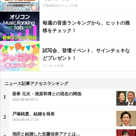
CS動画配信サービス20選
毎週の音楽ランキングから、ヒットの推
移をチェック！
試写会、登壇イベント、サインチェキな
どプレゼント！
プレゼント特集
ニュース記事アクセスランキング
亜希 元夫・清原和博との現在の関係
1
2026-08-08 08:15
戸塚純貴、結婚を発表
2
2026-08-08 17:54
池田と結婚した佐藤佳奈アナとは…