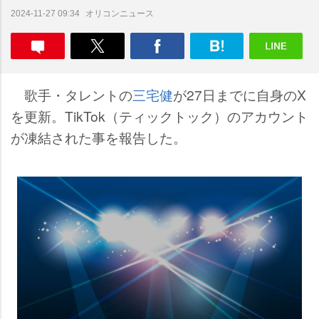
オリコンニュース
2024-11-27 09:34
歌手・タレントの
三宅健
が27日までに自身のX
を更新。TikTok（ティックトック）のアカウント
が凍結された事を報告した。