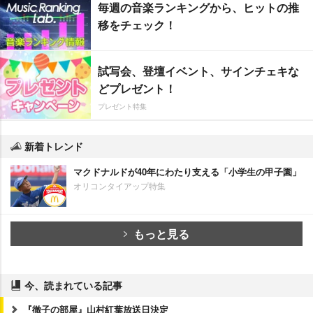
毎週の音楽ランキングから、ヒットの推
移をチェック！
試写会、登壇イベント、サインチェキな
どプレゼント！
プレゼント特集
新着トレンド
マクドナルドが40年にわたり支える「小学生の甲子園」
オリコンタイアップ特集
もっと見る
今、読まれている記事
『徹子の部屋』山村紅葉放送日決定