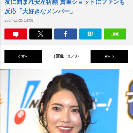
友に囲まれ安産祈願 貴重ショットにファンも
反応「大好きなメンバー」
2024-11-25 14:08
（画像：3／3）
前へ
次へ