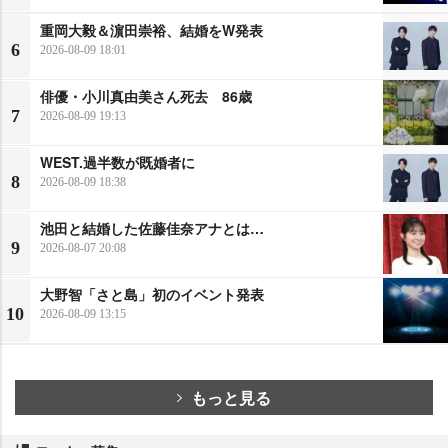
重岡大毅＆濵田崇裕、結婚をW発表
6
2026-08-09 18:01
俳優・小川真由美さん死去 86歳
7
2026-08-09 19:13
WEST.過半数が既婚者に
8
2026-08-09 18:38
池田と結婚した佐藤佳奈アナとは…
9
2026-08-07 20:08
大野智「さと島」初のイベント発表
10
2026-08-09 13:15
もっと見る