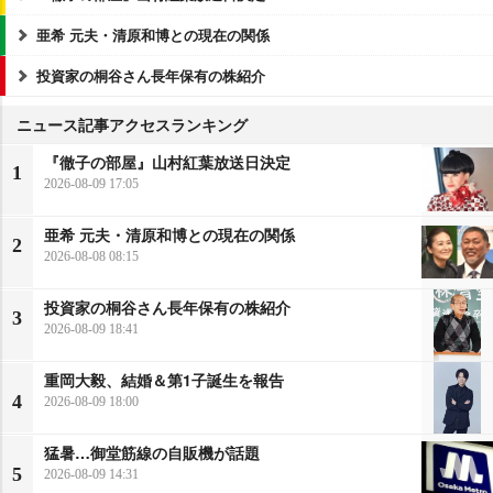
亜希 元夫・清原和博との現在の関係
投資家の桐谷さん長年保有の株紹介
ニュース記事アクセスランキング
『徹子の部屋』山村紅葉放送日決定
1
2026-08-09 17:05
亜希 元夫・清原和博との現在の関係
2
2026-08-08 08:15
投資家の桐谷さん長年保有の株紹介
3
2026-08-09 18:41
重岡大毅、結婚＆第1子誕生を報告
4
2026-08-09 18:00
猛暑…御堂筋線の自販機が話題
5
2026-08-09 14:31