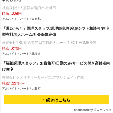
社会福祉法人嘉祥会/清住の杜町田
時給1,226円
アルバイト・パート / 東京都
「週2から可」調理スタッフ/調理師免許必須/シフト相談可/住宅
型有料老人ホーム/社会保障完備
株式会社TRUSTA/住宅型有料老人ホーム NEXT HOME発寒
時給1,075円
アルバイト・パート / 北海道
「福祉調理スタッフ」無資格可/日勤のみ/サービス付き高齢者向
け住宅
有限会社クオリティーサービス/アプリシェイト門真
時給1,227円～
アルバイト・パート / 大阪府
続きはこちら
sponsored by 求人ボックス