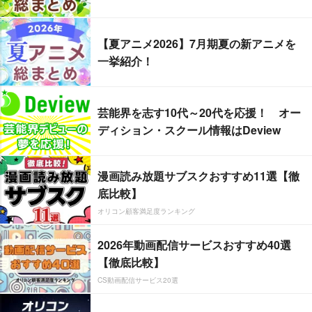
【夏アニメ2026】7月期夏の新アニメを
一挙紹介！
芸能界を志す10代～20代を応援！ オー
ディション・スクール情報はDeview
漫画読み放題サブスクおすすめ11選【徹
底比較】
オリコン顧客満足度ランキング
2026年動画配信サービスおすすめ40選
【徹底比較】
CS動画配信サービス20選