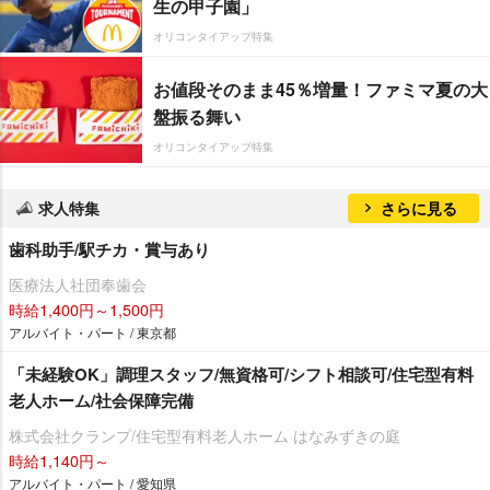
生の甲子園」
オリコンタイアップ特集
お値段そのまま45％増量！ファミマ夏の大
盤振る舞い
オリコンタイアップ特集
求人特集
さらに見る
歯科助手/駅チカ・賞与あり
医療法人社団奉歯会
時給1,400円～1,500円
アルバイト・パート / 東京都
「未経験OK」調理スタッフ/無資格可/シフト相談可/住宅型有料
老人ホーム/社会保障完備
株式会社クランプ/住宅型有料老人ホーム はなみずきの庭
時給1,140円～
アルバイト・パート / 愛知県