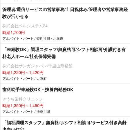
管理者/通信サービスの営業事務/土日祝休み/管理者や営業事務経
験が活かせる
株式会社ベルシステム24
時給1,700円
アルバイト・パート / 契約社員 / 北海道
「未経験OK」調理スタッフ/無資格可/シフト相談可/介護付き有
料老人ホーム/社会保障完備
株式会社サンガジャパン/千里山翔裕館
時給1,220円～1,420円
アルバイト・パート / 大阪府
歯科助手/未経験OK・扶養内勤務OK
きうち歯科クリニック
時給1,350円～1,450円
アルバイト・パート / 神奈川県
「福祉調理スタッフ」無資格可/シフト相談可/サービス付き高齢
者向け住宅