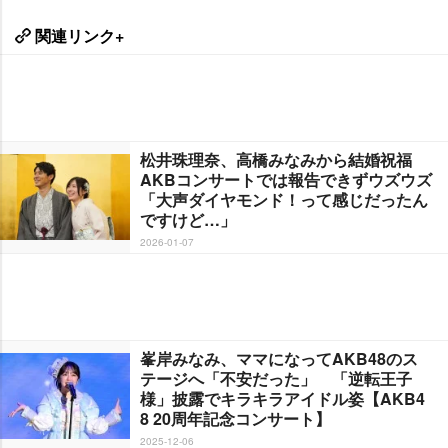
関連リンク+
松井珠理奈、高橋みなみから結婚祝福
AKBコンサートでは報告できずウズウズ
「大声ダイヤモンド！って感じだったん
ですけど…」
2026-01-07
峯岸みなみ、ママになってAKB48のス
テージへ「不安だった」 「逆転王子
様」披露でキラキラアイドル姿【AKB4
8 20周年記念コンサート】
2025-12-06