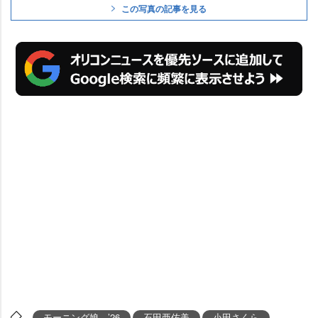
この写真の記事を見る
モーニング娘。’26
石田亜佑美
小田さくら