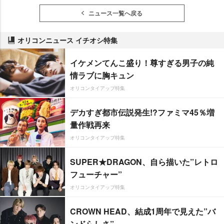
ニュース一覧へ戻る
オリコンニュース イチオシ特集
イケメンてんこ盛り！尊すぎる男子の純
情ラブに胸キュン
オリコンタイアップ特集
デカすぎ都市伝説発生!?ファミマ45％増
量作戦再来
オリコンタイアップ特集
SUPER★DRAGON、自ら描いた”レトロ
フューチャー”
オリコンタイアップ特集
CROWN HEAD、結成1周年で見えた”バ
ンドらしさ”