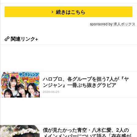
続きはこちら
sponsored by 求人ボックス
関連リンク+
ハロプロ、各グループを担う7人が『ヤ
ンジャン』一冊ぶち抜きグラビア
2026-06-25
僕が見たかった青空・八木仁愛、2人の
メインメンバーについて語る「存在感が