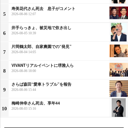
寿美花代さん死去 息子がコメント
5
2026-08-06 12:07
井手らっきょ、被災地で炊き出し
6
2026-08-05 10:39
片岡鶴太郎、自家農園での“発見”
7
2026-08-04 14:05
VIVANTリアルイベントに堺雅人ら
8
2026-08-06 18:00
さらば森田“愛車トラブル”を報告
9
2026-08-06 15:44
梅崎伸幸さん死去、享年44
10
2026-08-03 15:16