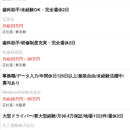
歯科助手/未経験OK・完全週休2日
弘堂会
月給23万円
正社員 / 東京都
歯科助手/研修制度充実・完全週休2日
桂歯科医院
月給23万円～26万円
正社員 / 東京都
事務職/データ入力/年間休日125日以上/服装自由/未経験活躍中/
賞与あり
MeilleureVie株式会社
月給26万円～50万円
正社員 / 大阪府
大型ドライバー/要大型経験/月38.4万保証/地場/1日2件/週休2日
大三運輸株式会社