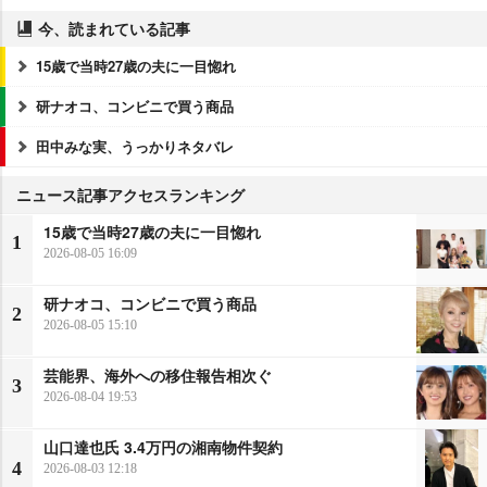
今、読まれている記事
15歳で当時27歳の夫に一目惚れ
研ナオコ、コンビニで買う商品
田中みな実、うっかりネタバレ
ニュース記事アクセスランキング
15歳で当時27歳の夫に一目惚れ
1
2026-08-05 16:09
研ナオコ、コンビニで買う商品
2
2026-08-05 15:10
芸能界、海外への移住報告相次ぐ
3
2026-08-04 19:53
山口達也氏 3.4万円の湘南物件契約
4
2026-08-03 12:18