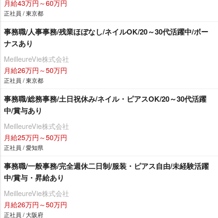
月給43万円～60万円
正社員 / 東京都
事務職/人事事務/残業ほぼなし/ネイルOK/20～30代活躍中/ボー
ナスあり
MeilleureVie株式会社
月給26万円～50万円
正社員 / 東京都
事務職/総務事務/土日祝休み/ネイル・ピアスOK/20～30代活躍
中/賞与あり
MeilleureVie株式会社
月給25万円～50万円
正社員 / 愛知県
事務職/一般事務/完全週休二日制/服装・ピアス自由/未経験活躍
中/賞与・昇給あり
MeilleureVie株式会社
月給26万円～50万円
正社員 / 大阪府