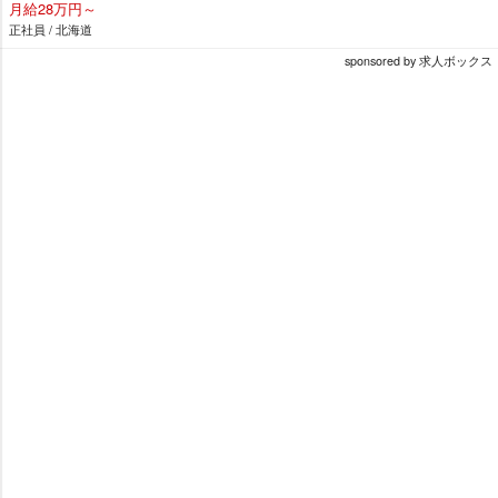
月給28万円～
正社員 / 北海道
sponsored by 求人ボックス