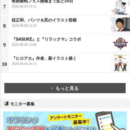
呪術廻戦フェス開催まであと25日
7
2026-08-04 19:12
桂正和、パンツ＆尻のイラスト投稿
8
2026-08-06 12:20
『SASUKE』と『リラックマ』コラボ
9
2026-08-06 13:00
『ヒロアカ』作者、新イラスト描く
10
2026-08-04 16:11
もっと見る
モニター募集