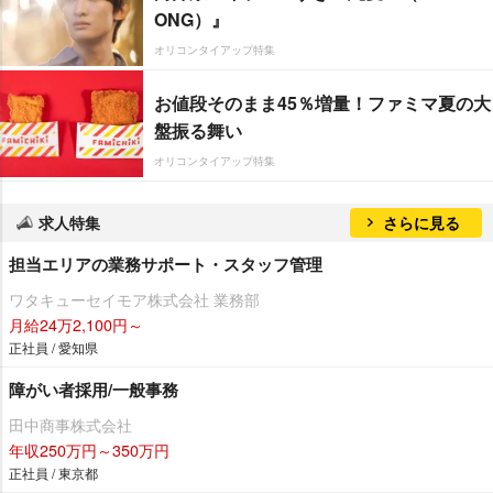
ONG）』
オリコンタイアップ特集
お値段そのまま45％増量！ファミマ夏の大
盤振る舞い
オリコンタイアップ特集
求人特集
さらに見る
担当エリアの業務サポート・スタッフ管理
ワタキューセイモア株式会社 業務部
月給24万2,100円～
正社員 / 愛知県
障がい者採用/一般事務
田中商事株式会社
年収250万円～350万円
正社員 / 東京都