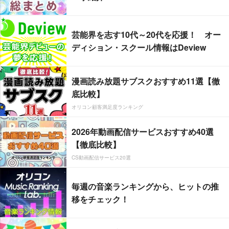
芸能界を志す10代～20代を応援！ オー
ディション・スクール情報はDeview
漫画読み放題サブスクおすすめ11選【徹
底比較】
オリコン顧客満足度ランキング
2026年動画配信サービスおすすめ40選
【徹底比較】
CS動画配信サービス20選
毎週の音楽ランキングから、ヒットの推
移をチェック！