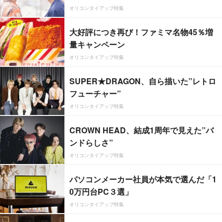
オリコンタイアップ特集
大好評につき再び！ファミマ名物45％増
量キャンペーン
オリコンタイアップ特集
SUPER★DRAGON、自ら描いた”レトロ
フューチャー”
オリコンタイアップ特集
CROWN HEAD、結成1周年で見えた”バ
ンドらしさ”
オリコンタイアップ特集
パソコンメーカー社員が本気で選んだ「1
0万円台PC３選」
オリコンタイアップ特集