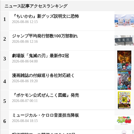
ニュース記事アクセスランキング
『ちいかわ』新グッズ説明文に恐怖
1
2026-08-06 12:15
ジャンプ平均発行部数100万部割れ
2
2026-08-06 12:16
劇場版「鬼滅の刃」最新作2冠
3
2026-08-06 04:00
漫画雑誌の付録巡り各社対応続く
4
2026-08-06 19:20
『ポケモン公式ぜんこく図鑑』発売
5
2026-08-07 00:11
ミュージカル・ケロロ音楽担当降板
6
2026-08-04 18:15