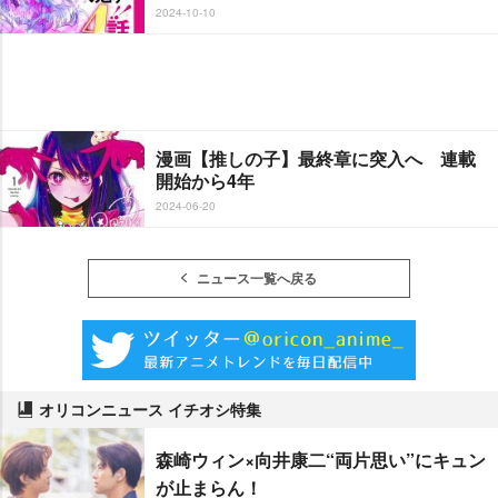
2024-10-10
漫画【推しの子】最終章に突入へ 連載
開始から4年
2024-06-20
ニュース一覧へ戻る
オリコンニュース イチオシ特集
森崎ウィン×向井康二“両片思い”にキュン
が止まらん！