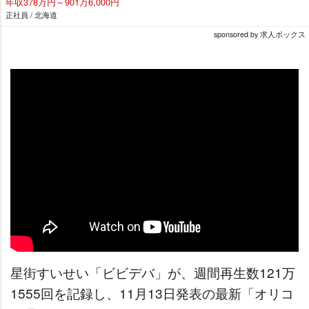
年収378万円～901万6,000円
正社員 / 北海道
sponsored by 求人ボックス
星街すいせい「ビビデバ」が、週間再生数121万
1555回を記録し、11月13日発表の最新「オリコ