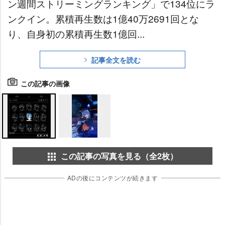
ン週間ストリーミングランキング」で134位にラ
ンクイン。累積再生数は1億40万2691回とな
り、自身初の累積再生数1億回...
記事全文を読む
この記事の画像
この記事の写真を見る（全2枚）
ADの後にコンテンツが続きます