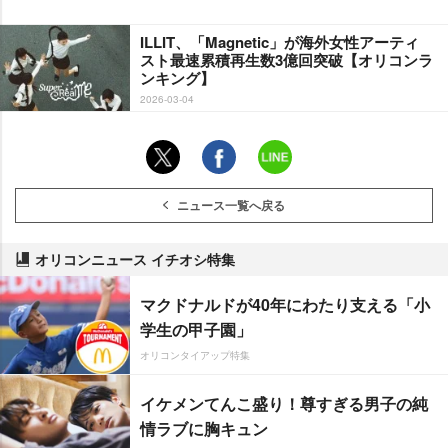
ILLIT、「Magnetic」が海外女性アーティ
スト最速累積再生数3億回突破【オリコンラ
ンキング】
2026-03-04
ニュース一覧へ戻る
オリコンニュース イチオシ特集
マクドナルドが40年にわたり支える「小
学生の甲子園」
オリコンタイアップ特集
イケメンてんこ盛り！尊すぎる男子の純
情ラブに胸キュン