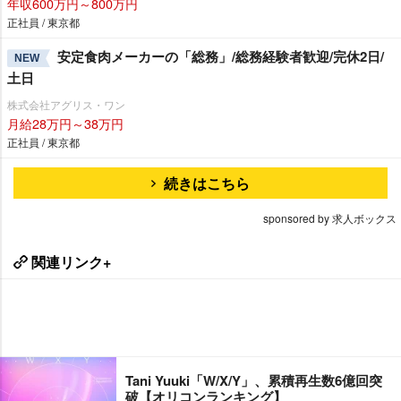
年収600万円～800万円
正社員 / 東京都
安定食肉メーカーの「総務」/総務経験者歓迎/完休2日/
NEW
土日
株式会社アグリス・ワン
月給28万円～38万円
正社員 / 東京都
続きはこちら
sponsored by 求人ボックス
関連リンク+
Tani Yuuki「W/X/Y」、累積再生数6億回突
破【オリコンランキング】