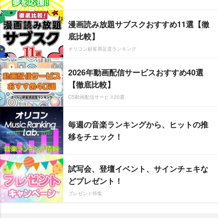
漫画読み放題サブスクおすすめ11選【徹
底比較】
オリコン顧客満足度ランキング
2026年動画配信サービスおすすめ40選
【徹底比較】
CS動画配信サービス20選
毎週の音楽ランキングから、ヒットの推
移をチェック！
試写会、登壇イベント、サインチェキな
どプレゼント！
プレゼント特集