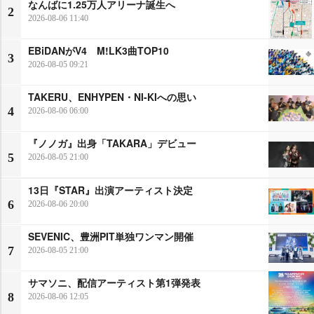
なんばに1.25万人アリーナ誕生へ
2
2026-08-06 11:40
EBiDANがV4 M!LK3曲TOP10
3
2026-08-05 09:21
TAKERU、ENHYPEN・NI-KIへの思い
4
2026-08-06 06:00
『ノノガ』出身「TAKARA」デビュー
5
2026-08-05 21:00
13日『STAR』出演アーティスト決定
6
2026-08-06 20:00
SEVENIC、豊洲PIT単独ワンマン開催
7
2026-08-05 21:00
サマソニ、配信アーティスト第1弾発表
8
2026-08-06 12:05