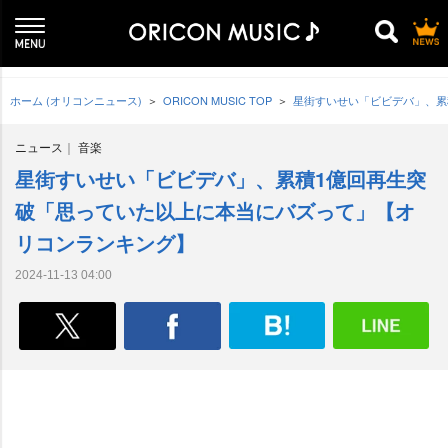
ホーム (オリコンニュース)
ORICON MUSIC TOP
星街すいせい「ビビデバ」、累
ニュース
音楽
星街すいせい「ビビデバ」、累積1億回再生突
破「思っていた以上に本当にバズって」【オ
リコンランキング】
2024-11-13 04:00