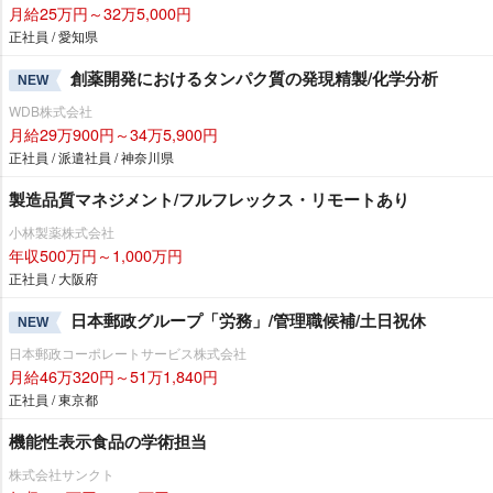
月給25万円～32万5,000円
正社員 / 愛知県
創薬開発におけるタンパク質の発現精製/化学分析
NEW
WDB株式会社
月給29万900円～34万5,900円
正社員 / 派遣社員 / 神奈川県
製造品質マネジメント/フルフレックス・リモートあり
小林製薬株式会社
年収500万円～1,000万円
正社員 / 大阪府
日本郵政グループ「労務」/管理職候補/土日祝休
NEW
日本郵政コーポレートサービス株式会社
月給46万320円～51万1,840円
正社員 / 東京都
機能性表示食品の学術担当
株式会社サンクト