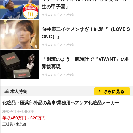
生の甲子園」
オリコンタイアップ特集
向井康二イケメンすぎ！純愛『（LOVE S
ONG）』
オリコンタイアップ特集
「別班のよう」腕時計で『VIVANT』の世
界観再現
オリコンタイアップ特集
求人特集
さらに見る
化粧品・医薬部外品の薬事/業務用ヘアケア化粧品メーカー
株式会社千代田化学
年収450万円～620万円
正社員 / 東京都