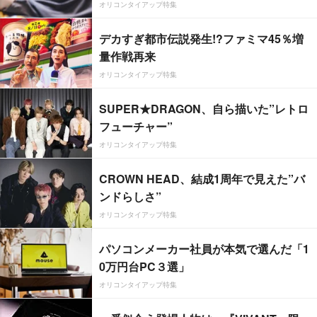
オリコンタイアップ特集
デカすぎ都市伝説発生!?ファミマ45％増
量作戦再来
オリコンタイアップ特集
SUPER★DRAGON、自ら描いた”レトロ
フューチャー”
オリコンタイアップ特集
CROWN HEAD、結成1周年で見えた”バ
ンドらしさ”
オリコンタイアップ特集
パソコンメーカー社員が本気で選んだ「1
0万円台PC３選」
オリコンタイアップ特集