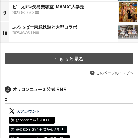
ピコ太郎×矢島美容室“MAMA”大暴走
9
2026-08-05 08:00
ふるっぱー東武鉄道と大型コラボ
10
2026-08-06 11:00
もっと見る
このページのトップへ
X
Xアカウント