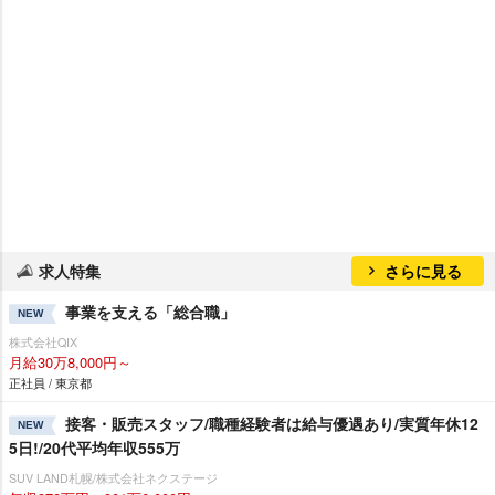
求人特集
さらに見る
事業を支える「総合職」
NEW
株式会社QIX
月給30万8,000円～
正社員 / 東京都
接客・販売スタッフ/職種経験者は給与優遇あり/実質年休12
NEW
5日!/20代平均年収555万
SUV LAND札幌/株式会社ネクステージ