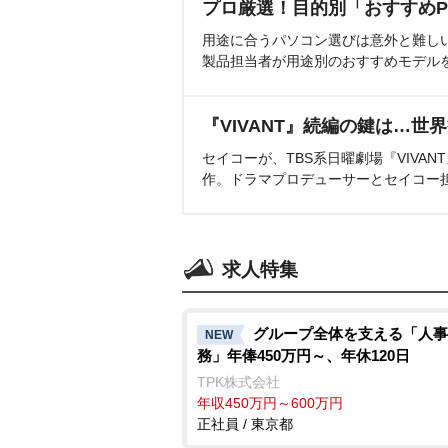
プロ厳選！目的別「おすすめP
用途に合うパソコン選びは意外と難し
製品担当者が用途別のおすすめモデル
『VIVANT』続編の鍵は…世
セイコーが、TBS系日曜劇場『VIVA
作。ドラマプロデューサーとセイコー
求人特集
グループ全体を支える「人事
NEW
務」年俸450万円～、年休120日
TPK株式会社
年収450万円～600万円
正社員 / 東京都