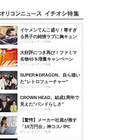
イケメンてんこ盛り！尊すぎ
る男子の純情ラブに胸キュン
オリコンタイアップ特集
大好評につき再び！ファミマ
名物45％増量キャンペーン
オリコンタイアップ特集
SUPER★DRAGON、自ら描い
た”レトロフューチャー”
オリコンタイアップ特集
CROWN HEAD、結成1周年で
見えた”バンドらしさ”
オリコンタイアップ特集
【驚愕】メーカー社員が推す
「10万円台」神コスパPC
オリコンタイアップ特集