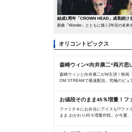
結成1周年「CROWN HEAD」成長続け
新曲「Wonder」とともに描く2年目の未来
オリコントピックス
森崎ウィン×向井康二“両片思
森崎ウィンと向井康二がW主演！映画『（L
OM STREAMで最速配信。究極のピュ
お値段そのまま45％増量！フ
ファミチキにお弁当にアイスも!?ファ
まま おかわり45％増量作戦」が今夏