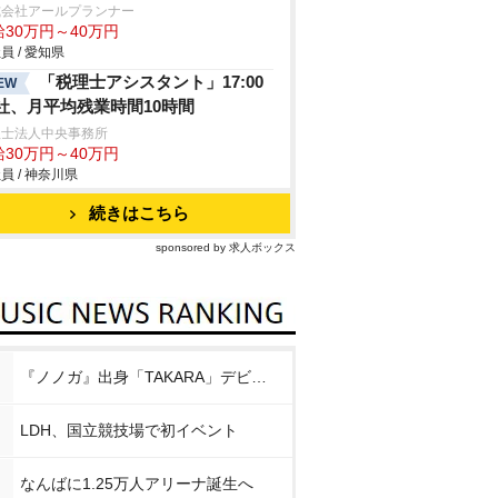
式会社アールプランナー
給30万円～40万円
員 / 愛知県
「税理士アシスタント」17:00
EW
社、月平均残業時間10時間
理士法人中央事務所
給30万円～40万円
員 / 神奈川県
続きはこちら
sponsored by 求人ボックス
『ノノガ』出身「TAKARA」デビュー
LDH、国立競技場で初イベント
なんばに1.25万人アリーナ誕生へ