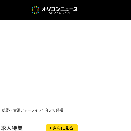
」披露へ 古巣フォーライフ48年ぶり帰還
さらに見る