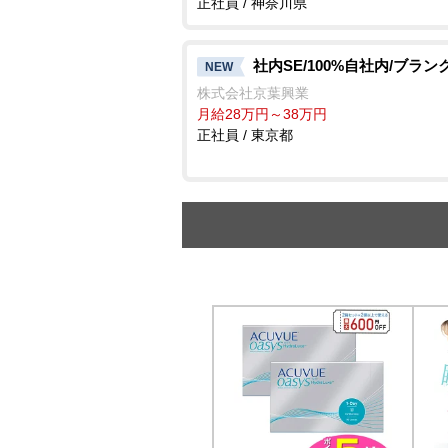
正社員 / 神奈川県
社内SE/100%自社内/ブラン
NEW
株式会社京葉興業
月給28万円～38万円
正社員 / 東京都