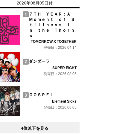
2026年08月05日付
７ＴＨ ＹＥＡＲ：Ａ
Ｍｏｍｅｎｔ ｏｆ Ｓ
ｔｉｌｌｎｅｓｓ ｉ
ｎ ｔｈｅ Ｔｈｏｒｎ
ｓ
TOMORROW X TOGETHER
発売日：2026.04.14
ダンダーラ
SUPER EIGHT
発売日：2026.08.05
ＧＯＳＰＥＬ
Element Sicks
発売日：2026.08.05
4位以下を見る