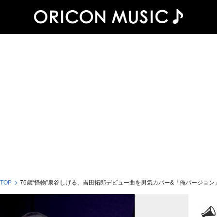
 TOP
76歳“怪物”泉谷しげる、吉田拓郎デビュー曲を男気カバー&「俺バージョン