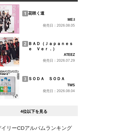
花咲く道
ME:I
発売日：2026.08.05
ＢＡＤ（Ｊａｐａｎｅｓ
ｅ Ｖｅｒ．）
ATEEZ
発売日：2026.07.29
ＳＯＤＡ ＳＯＤＡ
TWS
発売日：2026.08.04
4位以下を見る
デイリーCDアルバムランキング