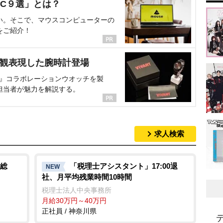
C９選」とは？
い。そこで、マウスコンピューターの
をご紹介！
界観表現した腕時計登場
NT』コラボレーションウオッチを製
担当者が魅力を解説する。
求人検索
総
「税理士アシスタント」17:00退
NEW
社、月平均残業時間10時間
税理士法人中央事務所
月給30万円～40万円
正社員 / 神奈川県