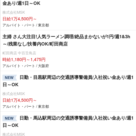
金あり/週1日～OK
株式会社MSK
日給1万4,500円～
アルバイト・パート / 東京都
主婦 さん大注目!人気ラーメン調理/絶品まかないが1円/週1&3h
～/残業なし/扶養内OK/町田商店
町田商店 中百舌鳥店
時給1,180円～1,475円
アルバイト・パート / 大阪府
日勤・目黒駅周辺の交通誘導警備員/入社祝い金あり/週1
NEW
日～OK
株式会社MSK
日給1万4,500円～
アルバイト・パート / 東京都
日勤・馬込駅周辺の交通誘導警備員/入社祝い金あり/週1
NEW
日～OK
株式会社MSK