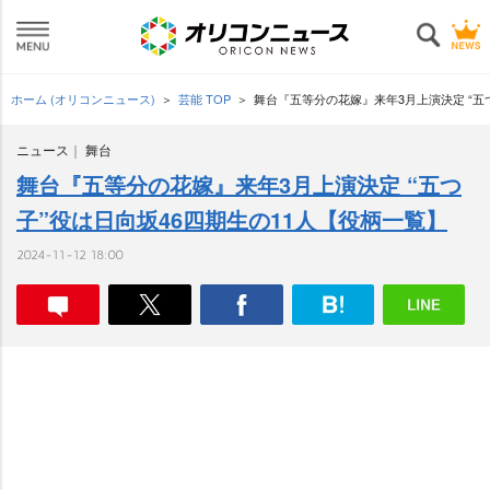
ホーム (オリコンニュース)
芸能 TOP
舞台『五等分の花嫁』来年3月上演決定 “五
ニュース
舞台
舞台『五等分の花嫁』来年3月上演決定 “五つ
子”役は日向坂46四期生の11人【役柄一覧】
2024-11-12 18:00