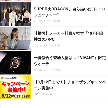
SUPER★DRAGON、自ら描いた”レトロ
フューチャー”
オリコンタイアップ特集
【驚愕】メーカー社員が推す「10万円台」
神コスパPC
オリコンタイアップ特集
一番似合う登場人物は…『VIVANT』限定
ウオッチ
オリコンタイアップ特集
【8月12日まで！】チョコザップキャンペ
ーン実施中！
（PR）chocoZAP