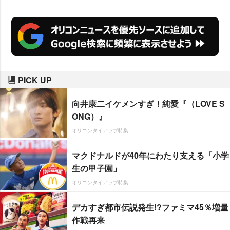
PICK UP
向井康二イケメンすぎ！純愛『（LOVE S
ONG）』
オリコンタイアップ特集
マクドナルドが40年にわたり支える「小学
生の甲子園」
オリコンタイアップ特集
デカすぎ都市伝説発生!?ファミマ45％増量
作戦再来