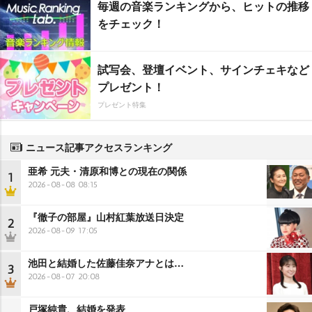
毎週の音楽ランキングから、ヒットの推移
をチェック！
試写会、登壇イベント、サインチェキなど
プレゼント！
プレゼント特集
ニュース記事アクセスランキング
亜希 元夫・清原和博との現在の関係
1
2026-08-08 08:15
『徹子の部屋』山村紅葉放送日決定
2
2026-08-09 17:05
池田と結婚した佐藤佳奈アナとは…
3
2026-08-07 20:08
戸塚純貴、結婚を発表