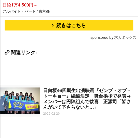
日給1万4,500円～
アルバイト・パート / 東京都
続きはこちら
sponsored by 求人ボックス
関連リンク+
日向坂46四期生出演映画『ゼンブ・オブ・
トーキョー』続編決定 舞台挨拶で発表→
メンバーは円陣組んで歓喜 正源司「皆さ
んがいて下さらないと…」
2026-02-20