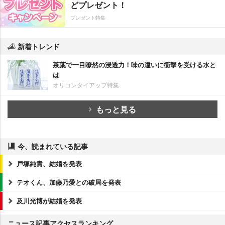
どプレゼント！
プレゼント特集
新着トレンド
茶葉で一目瞭然の浸透力！味の違いに衝撃を受ける水と
は
オリコンタイアップ特集
もっと見る
今、読まれている記事
戸塚純貴、結婚を発表
テオくん、加藤乃愛との破局を発表
及川光博が結婚を発表
ニュース記事アクセスランキング