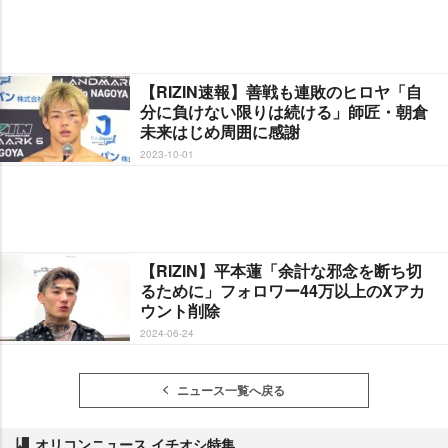
【RIZIN速報】善戦も連敗のヒロヤ「自
分に負けない限りは続ける」師匠・朝倉
未来はじめ周囲に感謝
2023-10-01
【RIZIN】平本蓮「余計な邪念を断ち切
るために」フォロワー44万以上のXアカ
ウント削除
2024-06-24
ニュース一覧へ戻る
オリコンニュース イチオシ特集