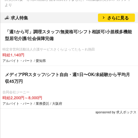
より
求人特集
さらに見る
「週1から可」調理スタッフ/無資格可/シフト相談可/小規模多機能
型居宅介護/社会保障完備
特定非営利活動法人介護サービスさくら/よってたも～れ熱田
時給1,140円
アルバイト・パート / 愛知県
メディアPRスタッフ/シフト自由・週1日〜OK/未経験から平均月
収45万円
合同会社ジーニー
時給2,200円～8,000円
アルバイト・パート / 業務委託 / 大阪府
sponsored by 求人ボックス