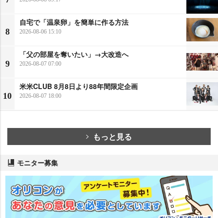
自宅で「温泉卵」を簡単に作る方法
8
2026-08-06 15:10
「父の部屋を奪いたい」→大改造へ
9
2026-08-07 07:00
米米CLUB 8月8日より88年間限定企画
10
2026-08-07 18:00
もっと見る
モニター募集