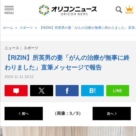
ホーム
スポーツ
【RIZIN】所英男の妻「がんの治療が無事に終わりました」直
ニュース
スポーツ
【RIZIN】所英男の妻「がんの治療が無事に終
わりました」直筆メッセージで報告
2024-11-11 18:22
（画像：3／5）
前へ
次へ