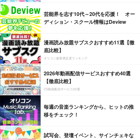
芸能界を志す10代～20代を応援！ オー
ディション・スクール情報はDeview
漫画読み放題サブスクおすすめ11選【徹
底比較】
オリコン顧客満足度ランキング
2026年動画配信サービスおすすめ40選
【徹底比較】
CS動画配信サービス20選
毎週の音楽ランキングから、ヒットの推
移をチェック！
試写会、登壇イベント、サインチェキな