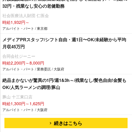
32円・残業なし安心の老健勤務
社会医療法人財団 仁医会
時給1,932円～
アルバイト・パート / 東京都
メディアPRスタッフ/シフト自由・週1日〜OK/未経験から平均
月収45万円
合同会社ジーニー
時給2,200円～8,000円
アルバイト・パート / 業務委託 / 大阪府
絶品まかないが驚異の1円/週1&3h～/残業なし/髪色自由!金髪も
OK/人気ラーメンの調理/豚山
豚山 十三東口店
時給1,300円～1,625円
アルバイト・パート / 大阪府
続きはこちら