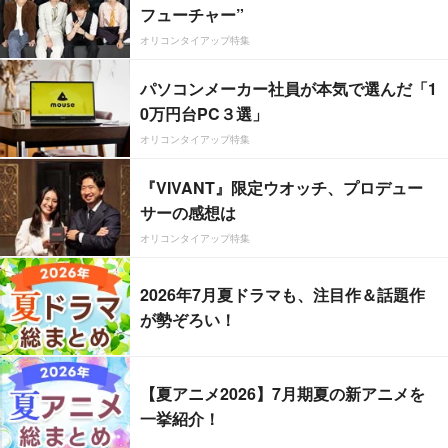
フューチャー”
オリコンタイアップ特集
パソコンメーカー社員が本気で選んだ「1
0万円台PC３選」
オリコンタイアップ特集
『VIVANT』限定ウオッチ、プロデュー
サーの感想は
オリコンタイアップ特集
2026年7月夏ドラマも、注目作＆話題作
が勢ぞろい！
【夏アニメ2026】7月期夏の新アニメを
一挙紹介！