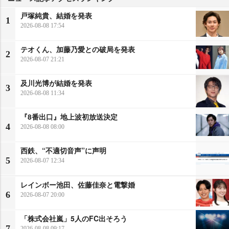
戸塚純貴、結婚を発表
1
2026-08-08 17:54
テオくん、加藤乃愛との破局を発表
2
2026-08-07 21:21
及川光博が結婚を発表
3
2026-08-08 11:34
『8番出口』地上波初放送決定
4
2026-08-08 08:00
西鉄、“不適切音声”に声明
5
2026-08-07 12:34
レインボー池田、佐藤佳奈と電撃婚
6
2026-08-07 20:00
「株式会社嵐」5人のFC出そろう
7
2026-08-08 09:17