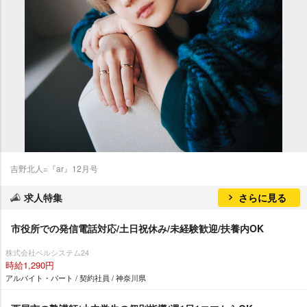
吉野北人=『ar』12月号
求人特集
さらに見る
市役所での発信電話対応/土日祝休み/未経験歓迎/扶養内OK
株式会社ベルシステム24
時給1,290円
アルバイト・パート / 契約社員 / 神奈川県