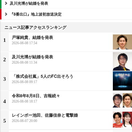
及川光博が結婚を発表
『8番出口』地上波初放送決定
ニュース記事アクセスランキング
戸塚純貴、結婚を発表
1
2026-08-08 17:54
及川光博が結婚を発表
2
2026-08-08 11:34
「株式会社嵐」5人のFC出そろう
3
2026-08-08 09:17
令和8年8月8日、吉報続々
4
2026-08-08 18:17
レインボー池田、佐藤佳奈と電撃婚
5
2026-08-07 20:00