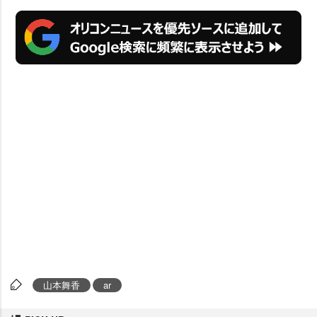
山本舞香
ar