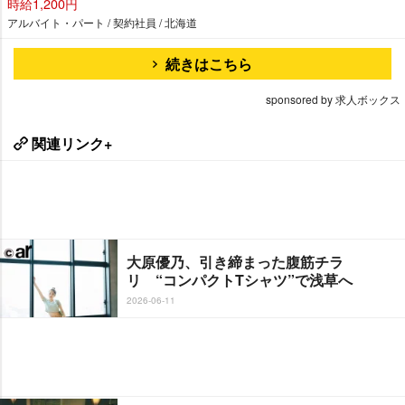
時給1,200円
アルバイト・パート / 契約社員 / 北海道
続きはこちら
sponsored by 求人ボックス
関連リンク+
大原優乃、引き締まった腹筋チラ
リ “コンパクトTシャツ”で浅草へ
2026-06-11