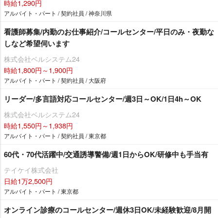
時給1,290円
アルバイト・パート / 契約社員 / 神奈川県
看護師募集/内勤のお仕事紹介/コールセンター/平日のみ・夜勤な
しなど希望伺います
株式会社ベルシステム24
時給1,800円～1,900円
アルバイト・パート / 契約社員 / 大阪府
リーダー/多言語対応コールセンター/週3日～OK/1日4h～OK
株式会社ベルシステム24
時給1,550円～1,938円
アルバイト・パート / 契約社員 / 東京都
60代・70代活躍中/交通誘導警備/週1日からOK/研修中も手当有
テイケイ株式会社
日給1万2,500円
アルバイト・パート / 東京都
オンライン診療のコールセンター/週休3日OK/未経験歓迎/8月開