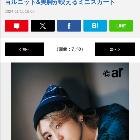
ョルニット&美脚が映えるミニスカート
2024-11-11 19:00
（画像：7／8）
前へ
次へ