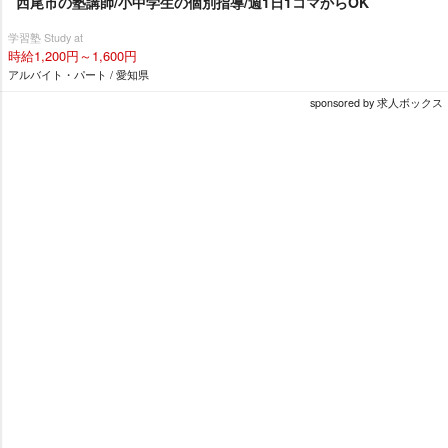
西尾市の塾講師/小中学生の個別指導/週1日1コマからOK
学習塾 Study at
時給1,200円～1,600円
アルバイト・パート / 愛知県
sponsored by 求人ボックス