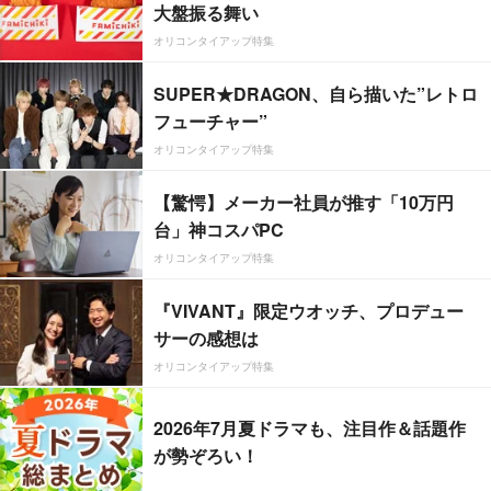
大盤振る舞い
オリコンタイアップ特集
SUPER★DRAGON、自ら描いた”レトロ
フューチャー”
オリコンタイアップ特集
【驚愕】メーカー社員が推す「10万円
台」神コスパPC
オリコンタイアップ特集
『VIVANT』限定ウオッチ、プロデュー
サーの感想は
オリコンタイアップ特集
2026年7月夏ドラマも、注目作＆話題作
が勢ぞろい！