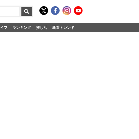
イフ
ランキング
推し活
新着トレンド