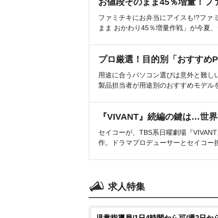
お値段そのまま45％増量！フ
ファミチキにお弁当にアイスも!?ファ
まま おかわり45％増量作戦」が今夏
プロ厳選！目的別「おすすめP
用途に合うパソコン選びは意外と難し
製品担当者が用途別のおすすめモデル
『VIVANT』続編の鍵は…世
セイコーが、TBS系日曜劇場『VIVA
作。ドラマプロデューサーとセイコー
求人特集
児童指導員/1日4時間から可/週2日か