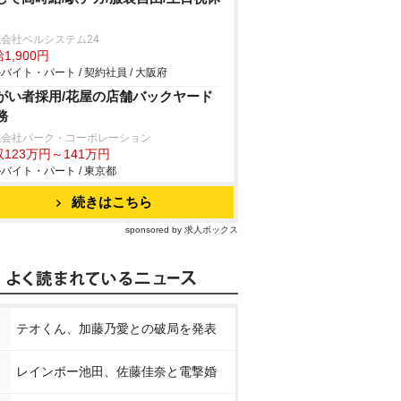
会社ベルシステム24
1,900円
バイト・パート / 契約社員 / 大阪府
がい者採用/花屋の店舗バックヤード
務
式会社パーク・コーポレーション
123万円～141万円
バイト・パート / 東京都
続きはこちら
sponsored by 求人ボックス
テオくん、加藤乃愛との破局を発表
レインボー池田、佐藤佳奈と電撃婚