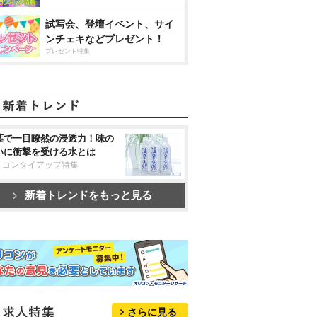
試写会、登壇イベント、サイ
ンチェキなどプレゼント！
プレゼント特集
葉で一目瞭然の浸透力！味の
いに衝撃を受ける水とは
リコンタイアップ特集
新着トレンドをもっと見る
さらに見る