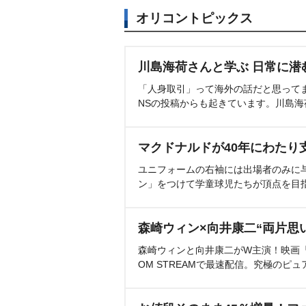
オリコントピックス
川島海荷さんと学ぶ 日常に潜
「人身取引」って海外の話だと思って
NSの投稿からも起きています。川島
マクドナルドが40年にわたり
ユニフォームの右袖には出場者のみに
ン」をつけて学童球児たちが頂点を目
森崎ウィン×向井康二“両片思
森崎ウィンと向井康二がW主演！映画『（L
OM STREAMで最速配信。究極のピュ