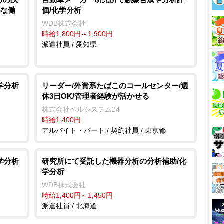
軟な働
価/化学分析
WDB株式会社
時給1,800円～1,900円
派遣社員 / 愛知県
学分析
リーダー/外資系たばこのコールセンター/週
休3日OK/管理者経験が活かせる
株式会社ベルシステム24
時給1,400円
アルバイト・パート / 契約社員 / 東京都
学分析
研究所にて受託した機器分析の分析補助/化
学分析
WDB株式会社
時給1,400円～1,450円
派遣社員 / 北海道