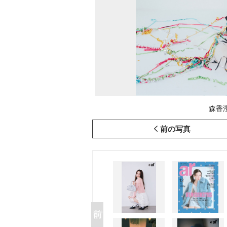
森香澄
前の写真