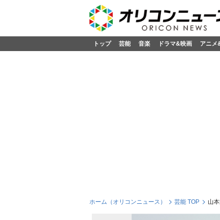
トップ
芸能
音楽
ドラマ&映画
アニメ
ホーム（オリコンニュース）
芸能 TOP
山本