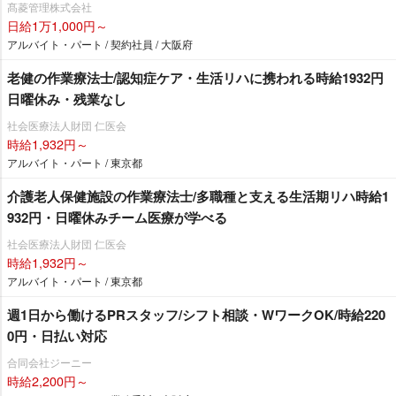
髙菱管理株式会社
日給1万1,000円～
アルバイト・パート / 契約社員 / 大阪府
老健の作業療法士/認知症ケア・生活リハに携われる時給1932円
日曜休み・残業なし
社会医療法人財団 仁医会
時給1,932円～
アルバイト・パート / 東京都
介護老人保健施設の作業療法士/多職種と支える生活期リハ時給1
932円・日曜休みチーム医療が学べる
社会医療法人財団 仁医会
時給1,932円～
アルバイト・パート / 東京都
週1日から働けるPRスタッフ/シフト相談・WワークOK/時給220
0円・日払い対応
合同会社ジーニー
時給2,200円～