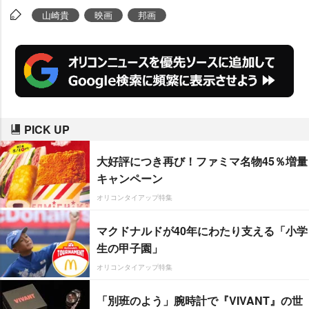
山崎貴
映画
邦画
PICK UP
大好評につき再び！ファミマ名物45％増量
キャンペーン
オリコンタイアップ特集
マクドナルドが40年にわたり支える「小学
生の甲子園」
オリコンタイアップ特集
「別班のよう」腕時計で『VIVANT』の世