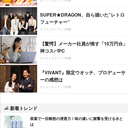
オリコンタイアップ特集
SUPER★DRAGON、自ら描いた”レトロ
フューチャー”
オリコンタイアップ特集
【驚愕】メーカー社員が推す「10万円台」
神コスパPC
オリコンタイアップ特集
『VIVANT』限定ウオッチ、プロデューサ
ーの感想は
オリコンタイアップ特集
新着トレンド
茶葉で一目瞭然の浸透力！味の違いに衝撃を受ける水と
は