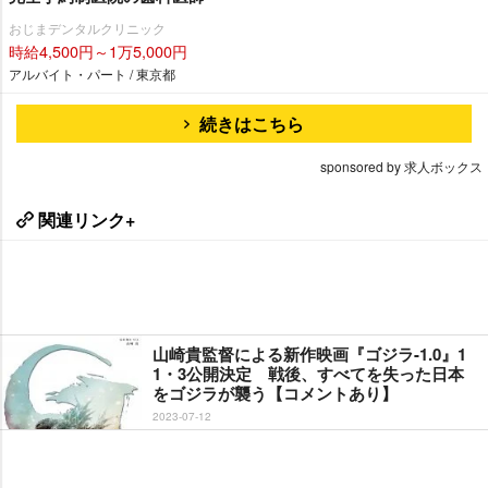
おじまデンタルクリニック
時給4,500円～1万5,000円
アルバイト・パート / 東京都
続きはこちら
sponsored by 求人ボックス
関連リンク+
山崎貴監督による新作映画『ゴジラ-1.0』1
1・3公開決定 戦後、すべてを失った日本
をゴジラが襲う【コメントあり】
2023-07-12