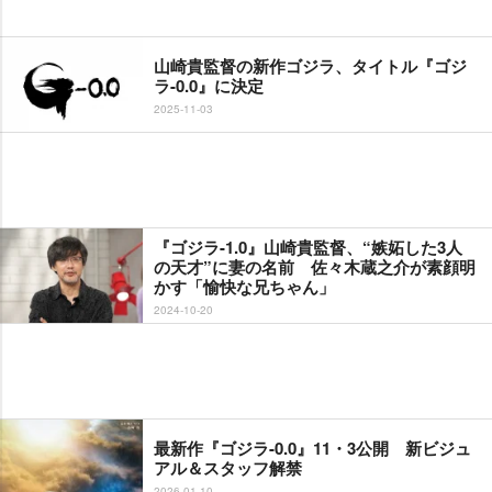
山崎貴監督の新作ゴジラ、タイトル『ゴジ
ラ-0.0』に決定
2025-11-03
『ゴジラ-1.0』山崎貴監督、“嫉妬した3人
の天才”に妻の名前 佐々木蔵之介が素顔明
かす「愉快な兄ちゃん」
2024-10-20
最新作『ゴジラ-0.0』11・3公開 新ビジュ
アル＆スタッフ解禁
2026-01-10