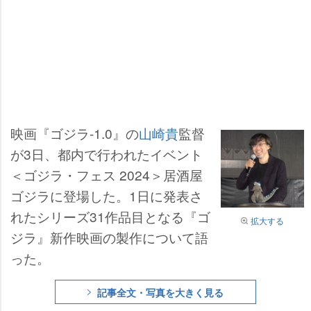
映画『ゴジラ-1.0』の
山崎貴
監督
が3日、都内で行われたイベント
＜ゴジラ・フェス 2024＞居酒屋
ゴジラに登場した。1日に発表さ
れたシリーズ31作品目となる『ゴ
拡大する
ジラ』新作映画の製作について語
った。
記事全文・写真を大きく見る