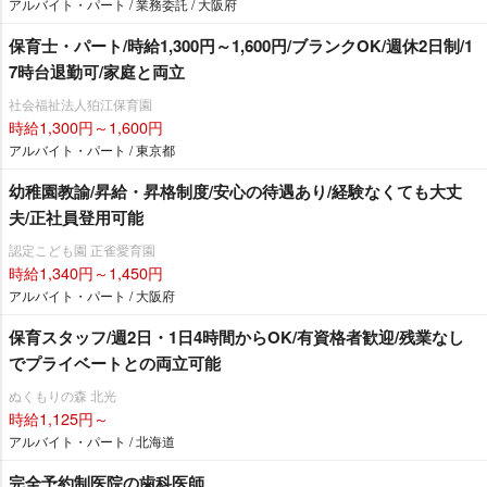
アルバイト・パート / 業務委託 / 大阪府
保育士・パート/時給1,300円～1,600円/ブランクOK/週休2日制/1
7時台退勤可/家庭と両立
社会福祉法人狛江保育園
時給1,300円～1,600円
アルバイト・パート / 東京都
幼稚園教諭/昇給・昇格制度/安心の待遇あり/経験なくても大丈
夫/正社員登用可能
認定こども園 正雀愛育園
時給1,340円～1,450円
アルバイト・パート / 大阪府
保育スタッフ/週2日・1日4時間からOK/有資格者歓迎/残業なし
でプライベートとの両立可能
ぬくもりの森 北光
時給1,125円～
アルバイト・パート / 北海道
完全予約制医院の歯科医師