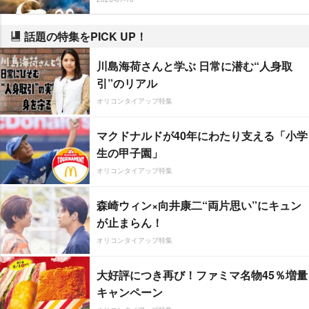
話題の特集をPICK UP！
川島海荷さんと学ぶ 日常に潜む“人身取
引”のリアル
オリコンタイアップ特集
マクドナルドが40年にわたり支える「小学
生の甲子園」
オリコンタイアップ特集
森崎ウィン×向井康二“両片思い”にキュン
が止まらん！
オリコンタイアップ特集
大好評につき再び！ファミマ名物45％増量
キャンペーン