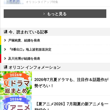
オリコンタイアップ特集
もっと見る
今、読まれている記事
戸塚純貴、結婚を発表
『8番出口』地上波初放送決定
及川光博が結婚を発表
オリコン インフォメーション
2026年7月夏ドラマも、注目作＆話題作が
勢ぞろい！
【夏アニメ2026】7月期夏の新アニメを一
挙紹介！