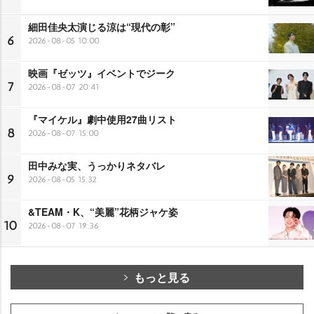
細田佳央太演じる涼は“現代の彰”
6
2026-08-05 10:00
映画『ゼッツ』イベントでジーク
7
2026-08-07 20:41
『マイケル』劇中使用27曲リスト
8
2026-08-07 15:00
田中みな実、うっかりネタバレ
9
2026-08-05 15:32
&TEAM・K、“美麗”花柄ジャケ姿
10
2026-08-07 19:36
もっと見る