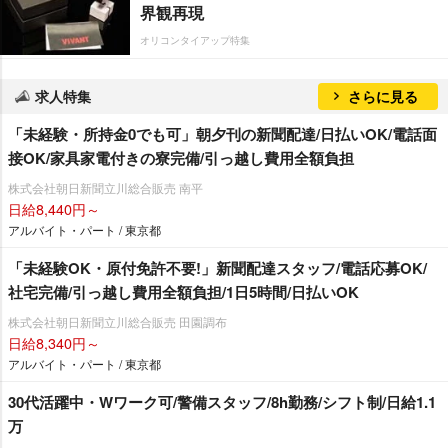
界観再現
オリコンタイアップ特集
求人特集
さらに見る
「未経験・所持金0でも可」朝夕刊の新聞配達/日払いOK/電話面
接OK/家具家電付きの寮完備/引っ越し費用全額負担
株式会社朝日新聞立川総合販売 南平
日給8,440円～
アルバイト・パート / 東京都
「未経験OK・原付免許不要!」新聞配達スタッフ/電話応募OK/
社宅完備/引っ越し費用全額負担/1日5時間/日払いOK
株式会社朝日新聞立川総合販売 田園調布
日給8,340円～
アルバイト・パート / 東京都
30代活躍中・Wワーク可/警備スタッフ/8h勤務/シフト制/日給1.1
万