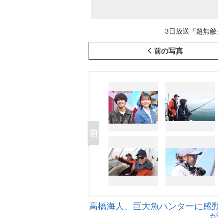
3日放送『超無敵ク
前の写真
高橋海人、巨大魚ハンターに感動