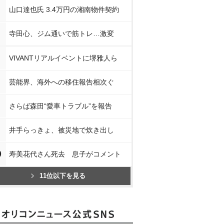
山口達也氏 3.4万円の湘南物件契約
寺田心、ジム通いで筋トレ…激変
VIVANTリアルイベントに堺雅人ら
芸能界、海外への移住報告相次ぐ
さらば森田“愛車トラブル”を報告
井手らっきょ、被災地で炊き出し
0
寿美花代さん死去 息子がコメント
11位以下を見る