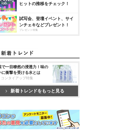
ヒットの推移をチェック！
試写会、登壇イベント、サイ
ンチェキなどプレゼント！
プレゼント特集
葉で一目瞭然の浸透力！味の
いに衝撃を受ける水とは
リコンタイアップ特集
新着トレンドをもっと見る