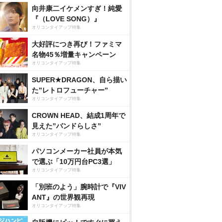
向井康二イケメンすぎ！純愛
『（LOVE SONG）』
オリコンタイアップ特集
大好評につき再び！ファミマ
名物45％増量キャンペーン
オリコンタイアップ特集
SUPER★DRAGON、自ら描い
た”レトロフューチャー”
オリコンタイアップ特集
CROWN HEAD、結成1周年で
見えた”バンドらしさ”
オリコンタイアップ特集
パソコンメーカー社員が本気
で選ぶ「10万円台PC3選」
オリコンタイアップ特集
「別班のよう」腕時計で『VIV
ANT』の世界観再現
オリコンタイアップ特集