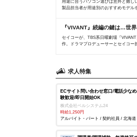
用途に合うパソコン選びは意外と難し
製品担当者が用途別のおすすめモデル
『VIVANT』続編の鍵は…世
セイコーが、TBS系日曜劇場『VIVA
作。ドラマプロデューサーとセイコー
求人特集
ECサイト問い合わせ窓口/電話少なめ
験歓迎/即日開始OK
株式会社ベルシステム24
時給1,250円
アルバイト・パート / 契約社員 / 北海道