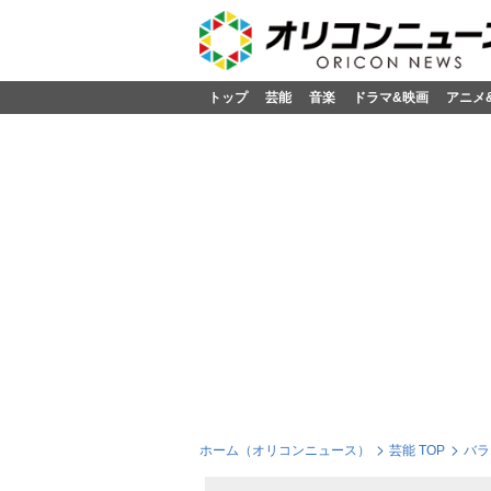
トップ
芸能
音楽
ドラマ&映画
アニメ
ホーム（オリコンニュース）
芸能 TOP
バラ