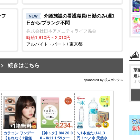
ッフ
介護施設の看護職員/日勤のみ/週1
NEW
日から/ブランク不問
株式会社日本アメニティライフ協会
時給1,810円～2,010円
アルバイト・パート / 東京都
続きはこちら
茶
違
sponsored by 求人ボックス
オ