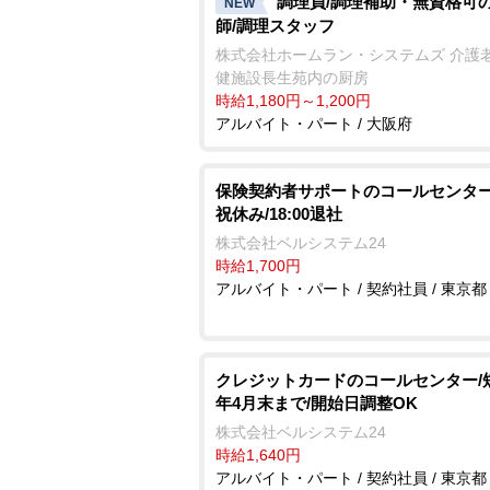
調理員/調理補助・無資格可
NEW
師/調理スタッフ
株式会社ホームラン・システムズ 介護
健施設長生苑内の厨房
時給1,180円～1,200円
アルバイト・パート / 大阪府
保険契約者サポートのコールセンター
祝休み/18:00退社
株式会社ベルシステム24
時給1,700円
アルバイト・パート / 契約社員 / 東京都
クレジットカードのコールセンター/
年4月末まで/開始日調整OK
株式会社ベルシステム24
時給1,640円
アルバイト・パート / 契約社員 / 東京都