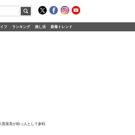
イフ
ランキング
推し活
新着トレンド
・大貫亜美が助っ人として参戦