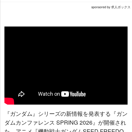
sponsored by 求人ボックス
『ガンダム』シリーズの新情報を発表する『ガン
ダムカンファレンス SPRING 2026』が開催され
た。アニメ『機動戦士ガンダムSEED FREEDO