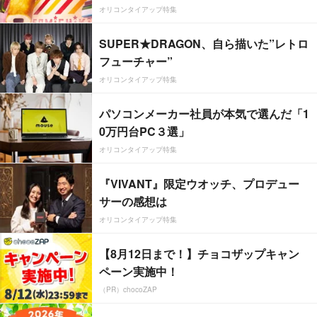
オリコンタイアップ特集
SUPER★DRAGON、自ら描いた”レトロ
フューチャー”
オリコンタイアップ特集
パソコンメーカー社員が本気で選んだ「1
0万円台PC３選」
オリコンタイアップ特集
『VIVANT』限定ウオッチ、プロデュー
サーの感想は
オリコンタイアップ特集
【8月12日まで！】チョコザップキャン
ペーン実施中！
（PR）chocoZAP