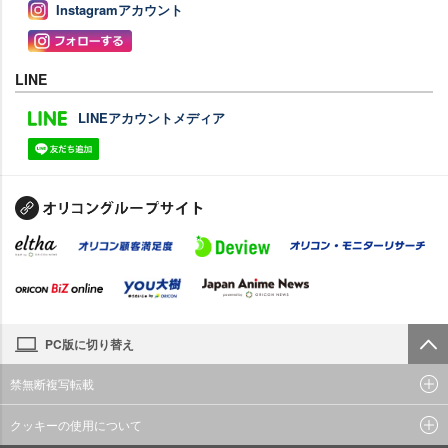
Instagramアカウント
LINE
LINEアカウントメディア
PC版に切り替え
禁無断複写転載
クッキーの使用について