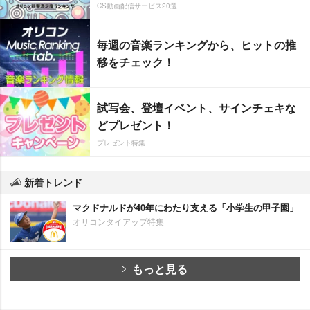
CS動画配信サービス20選
毎週の音楽ランキングから、ヒットの推
移をチェック！
試写会、登壇イベント、サインチェキな
どプレゼント！
プレゼント特集
新着トレンド
マクドナルドが40年にわたり支える「小学生の甲子園」
オリコンタイアップ特集
もっと見る