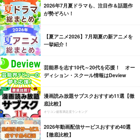
2026年7月夏ドラマも、注目作＆話題作
が勢ぞろい！
【夏アニメ2026】7月期夏の新アニメを
一挙紹介！
芸能界を志す10代～20代を応援！ オー
ディション・スクール情報はDeview
漫画読み放題サブスクおすすめ11選【徹
底比較】
オリコン顧客満足度ランキング
2026年動画配信サービスおすすめ40選
【徹底比較】