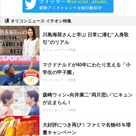
オリコンニュース イチオシ特集
川島海荷さんと学ぶ 日常に潜む“人身取
引”のリアル
オリコンタイアップ特集
マクドナルドが40年にわたり支える「小
学生の甲子園」
オリコンタイアップ特集
森崎ウィン×向井康二“両片思い”にキュン
が止まらん！
オリコンタイアップ特集
大好評につき再び！ファミマ名物45％増
量キャンペーン