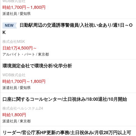
WDB株式会社
時給1,700円～1,800円
派遣社員 / 愛知県
日勤駅周辺の交通誘導警備員/入社祝い金あり/週1日～O
NEW
K
株式会社MSK
日給1万4,500円～
アルバイト・パート / 東京都
環境測定会社で環境分析/化学分析
WDB株式会社
時給1,700円～1,800円
派遣社員 / 愛知県
口座に関するコールセンター/土日祝休み/18:00退社/10月開始
株式会社ベルシステム24
時給1,800円
派遣社員 / 東京都
リーダー/官公庁系HP更新の事務/土日祝休み/月収28万円以上可