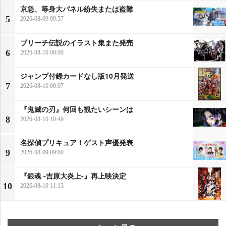
京急、等身大パネル紛失または盗難
5
2026-08-09 09:57
ブリーチ伝説のイラスト集また発売
6
2026-08-10 00:00
ジャンプ付録カードなし版10月発送
7
2026-08-10 00:07
『鬼滅の刃』何回も観たいシーンは
8
2026-08-10 10:46
名探偵プリキュア！ゲスト声優発表
9
2026-08-09 09:00
『銀魂 -吉原大炎上-』再上映決定
10
2026-08-10 11:13