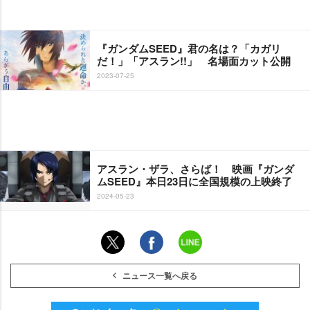
『ガンダムSEED』君の名は？「カガリ
だ！」「アスラン!!」 名場面カット公開
2023-07-25
アスラン・ザラ、さらば！ 映画『ガンダ
ムSEED』本日23日に全国規模の上映終了
2024-05-23
ニュース一覧へ戻る