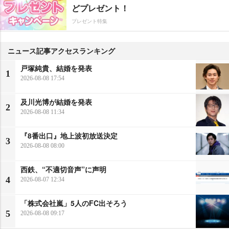
どプレゼント！
プレゼント特集
ニュース記事アクセスランキング
戸塚純貴、結婚を発表
1
2026-08-08 17:54
及川光博が結婚を発表
2
2026-08-08 11:34
『8番出口』地上波初放送決定
3
2026-08-08 08:00
西鉄、“不適切音声”に声明
4
2026-08-07 12:34
「株式会社嵐」5人のFC出そろう
5
2026-08-08 09:17