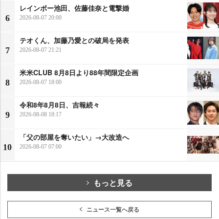
レインボー池田、佐藤佳奈と電撃婚
6
2026-08-07 20:00
テオくん、加藤乃愛との破局を発表
7
2026-08-07 21:21
米米CLUB 8月8日より88年間限定企画
8
2026-08-07 18:00
令和8年8月8日、吉報続々
9
2026-08-08 18:17
「父の部屋を奪いたい」→大改造へ
10
2026-08-07 07:00
もっと見る
ニュース一覧へ戻る