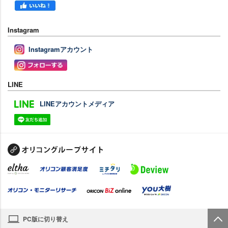
Instagram
Instagramアカウント
LINE
LINEアカウントメディア
PC版に切り替え