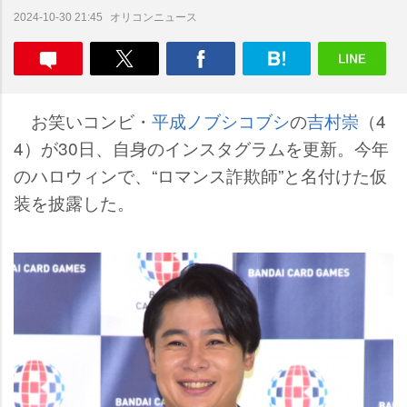
オリコンニュース
2024-10-30 21:45
お笑いコンビ・
平成ノブシコブシ
の
吉村崇
（4
4）が30日、自身のインスタグラムを更新。今年
のハロウィンで、“ロマンス詐欺師”と名付けた仮
装を披露した。