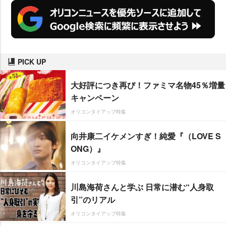
PICK UP
大好評につき再び！ファミマ名物45％増量
キャンペーン
オリコンタイアップ特集
向井康二イケメンすぎ！純愛『（LOVE S
ONG）』
オリコンタイアップ特集
川島海荷さんと学ぶ 日常に潜む“人身取
引”のリアル
オリコンタイアップ特集