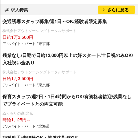
求人特集
さらに見る
交通誘導スタッフ募集/週1日～OK/経験者限定募集
株式会社アウトソーシングトータルサポート
日給1万3,500円
アルバイト・パート / 東京都
残業なし/日勤で日給12,000円以上の好スタート/土日祝のみOK/
入社祝い金あり
株式会社アウトソーシングトータルサポート
日給1万3,500円
アルバイト・パート / 東京都
保育スタッフ/週2日・1日4時間からOK/有資格者歓迎/残業なし
でプライベートとの両立可能
ぬくもりの森 北光
時給1,125円～
アルバイト・パート / 北海道
歯科助手/未経験OK・扶養内勤務OK