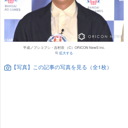
平成ノブシコブシ・吉村崇 （C）ORICON NewS inc.
拡大する
【写真】この記事の写真を見る（全1枚）