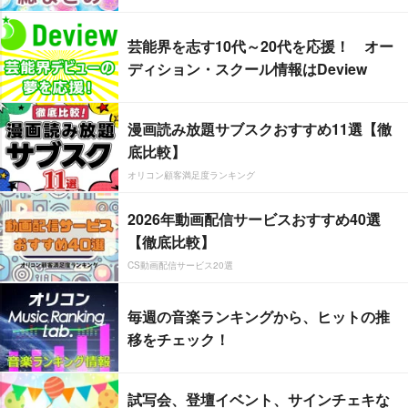
芸能界を志す10代～20代を応援！ オー
ディション・スクール情報はDeview
漫画読み放題サブスクおすすめ11選【徹
底比較】
オリコン顧客満足度ランキング
2026年動画配信サービスおすすめ40選
【徹底比較】
CS動画配信サービス20選
毎週の音楽ランキングから、ヒットの推
移をチェック！
試写会、登壇イベント、サインチェキな