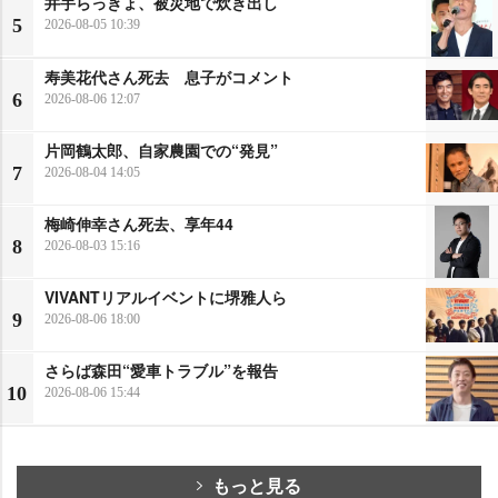
井手らっきょ、被災地で炊き出し
5
2026-08-05 10:39
寿美花代さん死去 息子がコメント
6
2026-08-06 12:07
片岡鶴太郎、自家農園での“発見”
7
2026-08-04 14:05
梅崎伸幸さん死去、享年44
8
2026-08-03 15:16
VIVANTリアルイベントに堺雅人ら
9
2026-08-06 18:00
さらば森田“愛車トラブル”を報告
10
2026-08-06 15:44
もっと見る