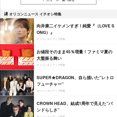
オリコンニュース イチオシ特集
向井康二イケメンすぎ！純愛『（LOVE S
ONG）』
オリコンタイアップ特集
お値段そのまま45％増量！ファミマ夏の
大盤振る舞い
オリコンタイアップ特集
SUPER★DRAGON、自ら描いた”レトロ
フューチャー”
オリコンタイアップ特集
CROWN HEAD、結成1周年で見えた”バ
ンドらしさ”
オリコンタイアップ特集