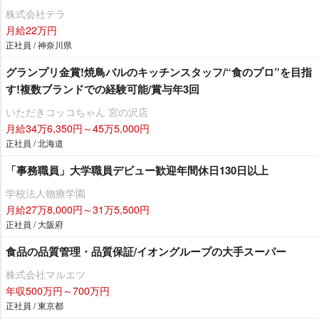
株式会社テラ
月給22万円
正社員 / 神奈川県
グランプリ金賞!焼鳥バルのキッチンスタッフ/“食のプロ”を目指
す!複数ブランドでの経験可能/賞与年3回
いただきコッコちゃん 宮の沢店
月給34万6,350円～45万5,000円
正社員 / 北海道
「事務職員」大学職員デビュー歓迎年間休日130日以上
学校法人物療学園
月給27万8,000円～31万5,500円
正社員 / 大阪府
食品の品質管理・品質保証/イオングループの大手スーパー
株式会社マルエツ
年収500万円～700万円
正社員 / 東京都