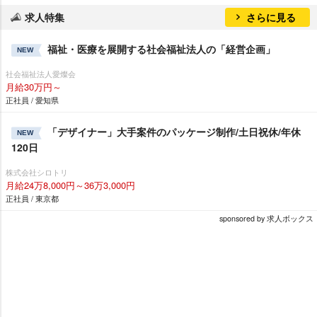
求人特集
さらに見る
福祉・医療を展開する社会福祉法人の「経営企画」
NEW
社会福祉法人愛燦会
月給30万円～
正社員 / 愛知県
「デザイナー」大手案件のパッケージ制作/土日祝休/年休
NEW
120日
株式会社シロトリ
月給24万8,000円～36万3,000円
正社員 / 東京都
sponsored by 求人ボックス