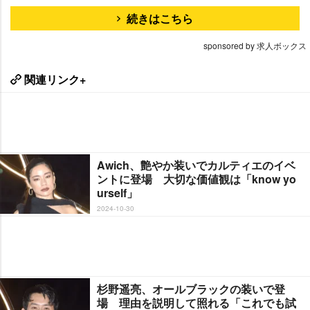
続きはこちら
sponsored by 求人ボックス
関連リンク+
Awich、艶やか装いでカルティエのイベ
ントに登場 大切な価値観は「know yo
urself」
2024-10-30
杉野遥亮、オールブラックの装いで登
場 理由を説明して照れる「これでも試