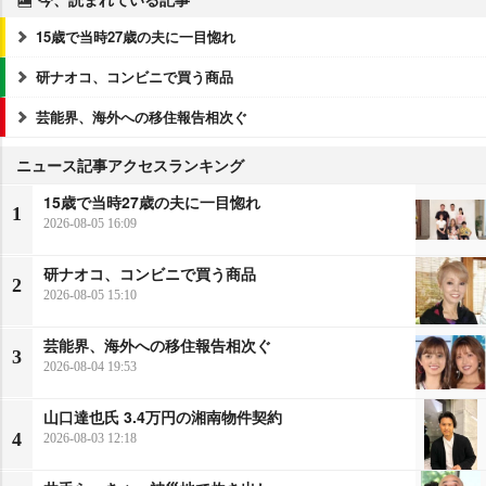
15歳で当時27歳の夫に一目惚れ
研ナオコ、コンビニで買う商品
芸能界、海外への移住報告相次ぐ
ニュース記事アクセスランキング
15歳で当時27歳の夫に一目惚れ
1
2026-08-05 16:09
研ナオコ、コンビニで買う商品
2
2026-08-05 15:10
芸能界、海外への移住報告相次ぐ
3
2026-08-04 19:53
山口達也氏 3.4万円の湘南物件契約
4
2026-08-03 12:18