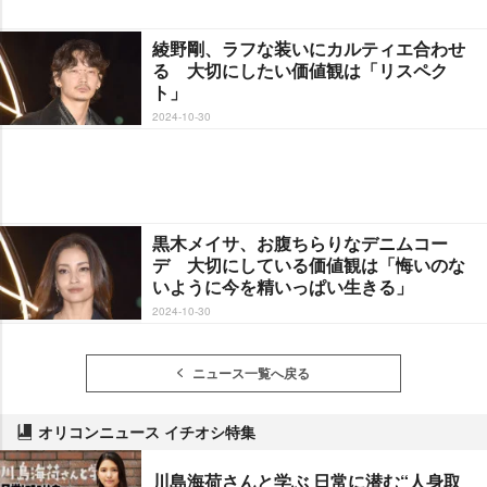
綾野剛、ラフな装いにカルティエ合わせ
る 大切にしたい価値観は「リスペク
ト」
2024-10-30
黒木メイサ、お腹ちらりなデニムコー
デ 大切にしている価値観は「悔いのな
いように今を精いっぱい生きる」
2024-10-30
ニュース一覧へ戻る
オリコンニュース イチオシ特集
川島海荷さんと学ぶ 日常に潜む“人身取