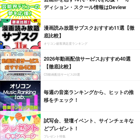
ディション・スクール情報はDeview
漫画読み放題サブスクおすすめ11選【徹
底比較】
オリコン顧客満足度ランキング
2026年動画配信サービスおすすめ40選
【徹底比較】
CS動画配信サービス20選
毎週の音楽ランキングから、ヒットの推
移をチェック！
試写会、登壇イベント、サインチェキな
どプレゼント！
プレゼント特集