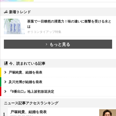
新着トレンド
茶葉で一目瞭然の浸透力！味の違いに衝撃を受ける水と
は
オリコンタイアップ特集
もっと見る
今、読まれている記事
戸塚純貴、結婚を発表
及川光博が結婚を発表
『8番出口』地上波初放送決定
ニュース記事アクセスランキング
戸塚純貴、結婚を発表
1