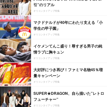
引”のリアル
オリコンタイアップ特集
マクドナルドが40年にわたり支える「小
学生の甲子園」
オリコンタイアップ特集
イケメンてんこ盛り！尊すぎる男子の純
情ラブに胸キュン
オリコンタイアップ特集
大好評につき再び！ファミマ名物45％増
量キャンペーン
オリコンタイアップ特集
SUPER★DRAGON、自ら描いた”レトロ
フューチャー”
オリコンタイアップ特集