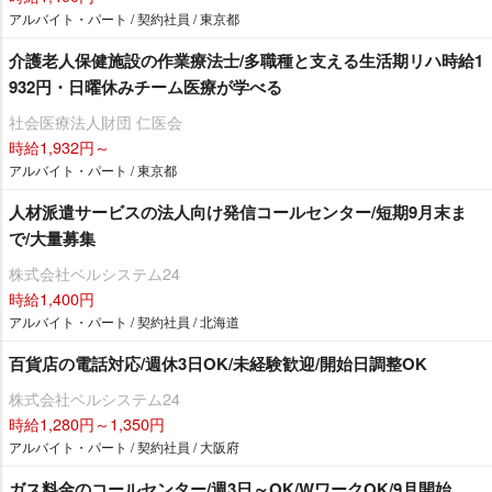
アルバイト・パート / 契約社員 / 東京都
介護老人保健施設の作業療法士/多職種と支える生活期リハ時給1
932円・日曜休みチーム医療が学べる
社会医療法人財団 仁医会
時給1,932円～
アルバイト・パート / 東京都
人材派遣サービスの法人向け発信コールセンター/短期9月末ま
で/大量募集
株式会社ベルシステム24
時給1,400円
アルバイト・パート / 契約社員 / 北海道
百貨店の電話対応/週休3日OK/未経験歓迎/開始日調整OK
株式会社ベルシステム24
時給1,280円～1,350円
アルバイト・パート / 契約社員 / 大阪府
ガス料金のコールセンター/週3日～OK/WワークOK/9月開始