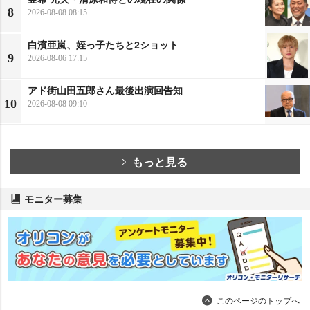
8
2026-08-08 08:15
白濱亜嵐、姪っ子たちと2ショット
9
2026-08-06 17:15
アド街山田五郎さん最後出演回告知
10
2026-08-08 09:10
もっと見る
モニター募集
このページのトップへ