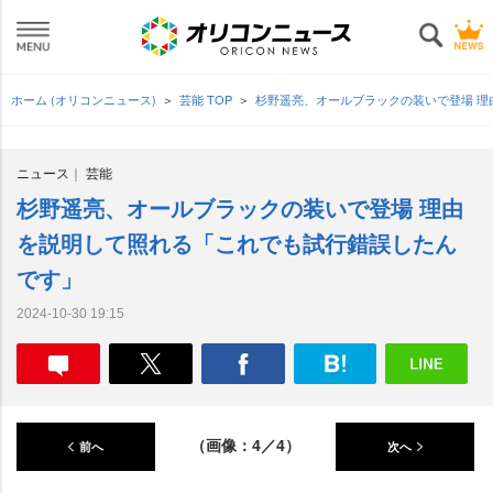
ホーム (オリコンニュース)
芸能 TOP
杉野遥亮、オールブラックの装いで登場 
ニュース
芸能
杉野遥亮、オールブラックの装いで登場 理由
を説明して照れる「これでも試行錯誤したん
です」
2024-10-30 19:15
（画像：4／4）
前へ
次へ