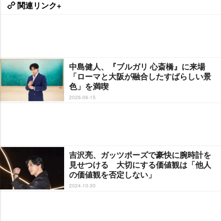
関連リンク+
中島健人、『ブルガリ 心斎橋』に来場
「ローマと大阪が融合したすばらしい景
色」を満喫
2026-06-15
吉沢亮、ガッツポーズで豪快に腕時計を
見せつける 大切にする価値観は「他人
の価値観を否定しない」
2024-10-30