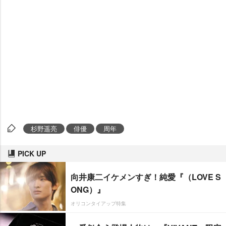
杉野遥亮
俳優
周年
PICK UP
向井康二イケメンすぎ！純愛『（LOVE S
ONG）』
オリコンタイアップ特集