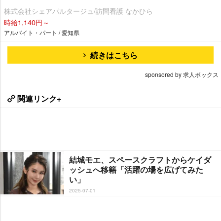
株式会社シェアパルタージュ/訪問看護 なかひら
時給1,140円～
アルバイト・パート / 愛知県
続きはこちら
sponsored by 求人ボックス
関連リンク+
結城モエ、スペースクラフトからケイダ
ッシュへ移籍「活躍の場を広げてみた
い」
2025-07-01