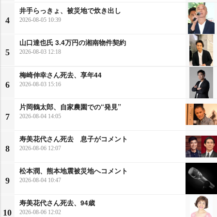
井手らっきょ、被災地で炊き出し
4
2026-08-05 10:39
山口達也氏 3.4万円の湘南物件契約
5
2026-08-03 12:18
梅崎伸幸さん死去、享年44
6
2026-08-03 15:16
片岡鶴太郎、自家農園での“発見”
7
2026-08-04 14:05
寿美花代さん死去 息子がコメント
8
2026-08-06 12:07
松本潤、熊本地震被災地へコメント
9
2026-08-04 10:47
寿美花代さん死去、94歳
10
2026-08-06 12:02