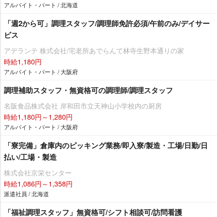
アルバイト・パート / 北海道
「週2から可」調理スタッフ/調理師免許必須/午前のみ/デイサー
ビス
アデランテ 株式会社/宅老所あでらんて林寺生野本通りの家
時給1,180円
アルバイト・パート / 大阪府
調理補助スタッフ・無資格可の調理師/調理スタッフ
名阪食品株式会社 岸和田市立天神山小学校内の厨房
時給1,180円～1,280円
アルバイト・パート / 大阪府
「寮完備」倉庫内のピッキング業務/即入寮/製造・工場/日勤/日
払い/工場・製造
株式会社京栄センター
時給1,086円～1,358円
派遣社員 / 北海道
「福祉調理スタッフ」無資格可/シフト相談可/訪問看護