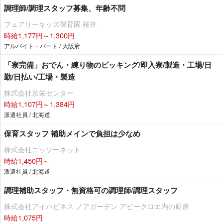
調理師/調理スタッフ募集、年齢不問
フェアリーキッズ保育園 桜井
時給1,177円～1,300円
アルバイト・パート / 大阪府
「寮完備」おでん・練り物のピッキング/即入寮/製造・工場/日
勤/日払い/工場・製造
株式会社京栄センター
時給1,107円～1,384円
派遣社員 / 北海道
保育スタッフ 補助メインで負担は少なめ
株式会社ニッソーネット
時給1,450円～
派遣社員 / 北海道
調理補助スタッフ・無資格可の調理師/調理スタッフ
株式会社アイハピネス ノアガーデン アビークロエ内の厨房
時給1,075円