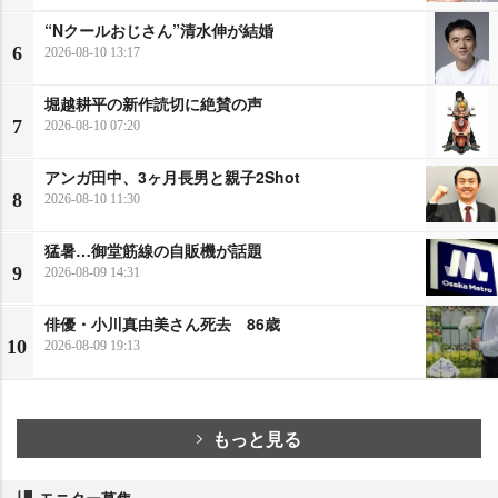
“Nクールおじさん”清水伸が結婚
6
2026-08-10 13:17
堀越耕平の新作読切に絶賛の声
7
2026-08-10 07:20
アンガ田中、3ヶ月長男と親子2Shot
8
2026-08-10 11:30
猛暑…御堂筋線の自販機が話題
9
2026-08-09 14:31
俳優・小川真由美さん死去 86歳
10
2026-08-09 19:13
もっと見る
モニター募集