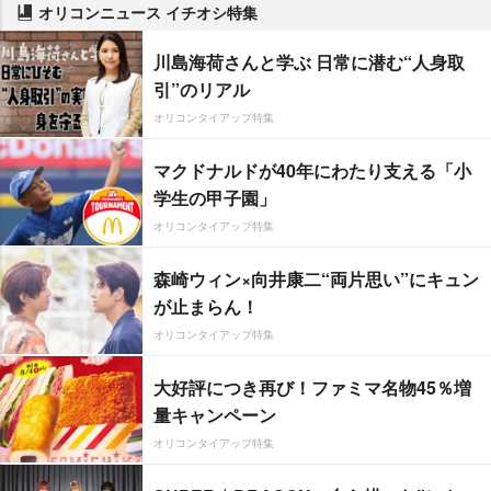
オリコンニュース イチオシ特集
川島海荷さんと学ぶ 日常に潜む“人身取
引”のリアル
オリコンタイアップ特集
マクドナルドが40年にわたり支える「小
学生の甲子園」
オリコンタイアップ特集
森崎ウィン×向井康二“両片思い”にキュン
が止まらん！
オリコンタイアップ特集
大好評につき再び！ファミマ名物45％増
量キャンペーン
オリコンタイアップ特集