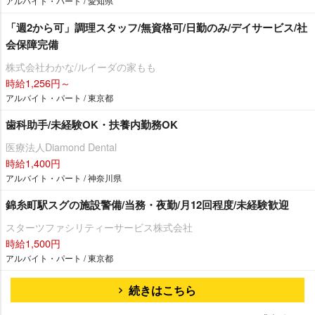
アルバイト・パート / 愛知県
「週2から可」調理スタッフ/無資格可/日勤のみ/デイサービス/社
会保障完備
株式会社わかな/ルイーダの家もも
時給1,256円～
アルバイト・パート / 東京都
歯科助手/未経験OK・扶養内勤務OK
医療法人Diamond Dental
時給1,400円
アルバイト・パート / 神奈川県
錦糸町駅スグの施設警備/当務・夜勤/月12回程度/未経験歓迎
スターツファシリティーサービス株式会社
時給1,500円
アルバイト・パート / 東京都
続きはこちら