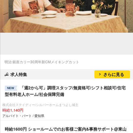
明治 銀座カリー30周年新CMメイキングカット
求人特集
さらに見る
「週2から可」調理スタッフ/無資格可/シフト相談可/住宅
NEW
型有料老人ホーム/社会保障完備
株式会社ステイディー/シルバーホームまつよし城主
時給1,140円
アルバイト・パート / 愛知県
時給1600円 ショールームでのお客様ご案内&事務サポート@東山