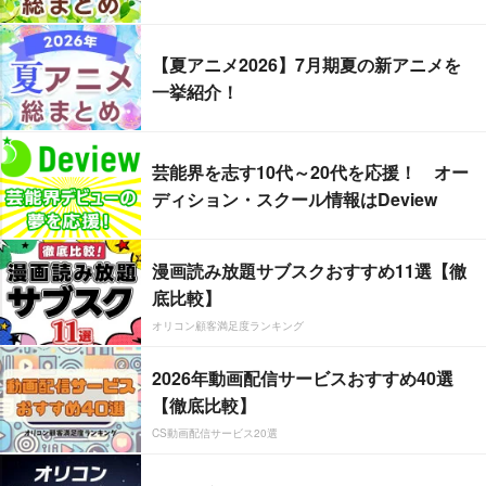
【夏アニメ2026】7月期夏の新アニメを
一挙紹介！
芸能界を志す10代～20代を応援！ オー
ディション・スクール情報はDeview
漫画読み放題サブスクおすすめ11選【徹
底比較】
オリコン顧客満足度ランキング
2026年動画配信サービスおすすめ40選
【徹底比較】
CS動画配信サービス20選