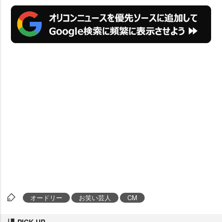
オードリー
お笑い芸人
CM
PICK UP