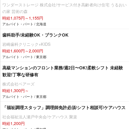
ワンダーストレージ 株式会社/サービス付き高齢者向け住宅 うるおい
の家 芸術の森
時給1,075円～1,155円
アルバイト・パート / 北海道
歯科助手/未経験OK・ブランクOK
崎歯科クリニック+KIDS
時給1,600円～2,000円
アルバイト・パート / 東京都
⾼級マンションのフロント業務/週2⽇〜OK!柔軟シフト 未経験
歓迎!丁寧な研修有
株式会社ベアーズ
時給1,300円～
アルバイト・パート / 東京都
「福祉調理スタッフ」調理師免許必須/シフト相談可/ケアハウス
社会福祉法人瀬戸中央会/ケアハウス 聚楽
時給1,200円