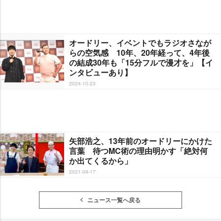
オードリー、イベントでもラジオさなが
らの空気感 10年、20年経って、4年後
の結成30年も「15分フルで漫才を」【イ
ンタビューあり】
2024-10-23
矢部浩之、13年前のオードリーにかけた
言葉 待つMC術の理由明かす「絶対何
か出てくるから」
2021-09-17
ニュース一覧へ戻る