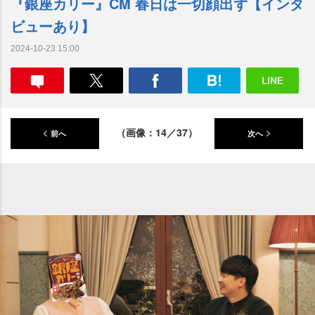
『銀座カリー』CM 春日は一切顔出ず【インタ
ビューあり】
2024-10-23 15:00
（画像：14／37）
前へ
次へ