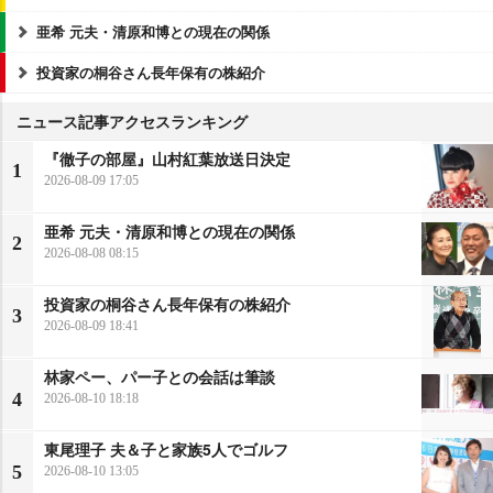
亜希 元夫・清原和博との現在の関係
投資家の桐谷さん長年保有の株紹介
ニュース記事アクセスランキング
『徹子の部屋』山村紅葉放送日決定
1
2026-08-09 17:05
亜希 元夫・清原和博との現在の関係
2
2026-08-08 08:15
投資家の桐谷さん長年保有の株紹介
3
2026-08-09 18:41
林家ペー、パー子との会話は筆談
4
2026-08-10 18:18
東尾理子 夫＆子と家族5人でゴルフ
5
2026-08-10 13:05