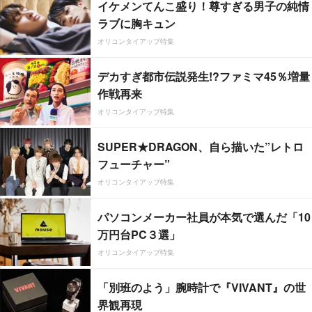
イケメンてんこ盛り！尊すぎる男子の純情
ラブに胸キュン
オリコンタイアップ特集
デカすぎ都市伝説発生!?ファミマ45％増量
作戦再来
オリコンタイアップ特集
SUPER★DRAGON、自ら描いた”レトロ
フューチャー”
オリコンタイアップ特集
パソコンメーカー社員が本気で選んだ「10
万円台PC３選」
オリコンタイアップ特集
「別班のよう」腕時計で『VIVANT』の世
界観再現