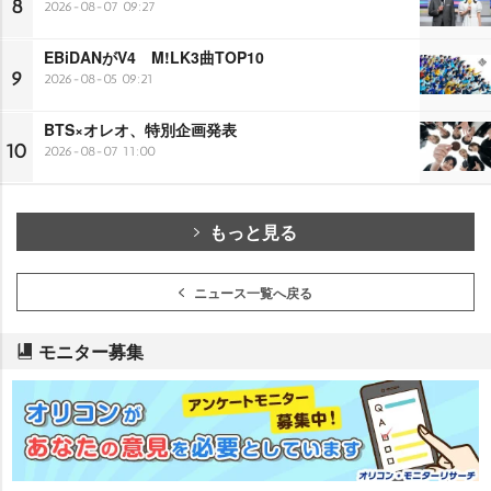
8
2026-08-07 09:27
EBiDANがV4 M!LK3曲TOP10
9
2026-08-05 09:21
BTS×オレオ、特別企画発表
10
2026-08-07 11:00
もっと見る
ニュース一覧へ戻る
モニター募集