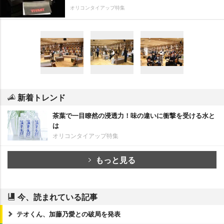
オリコンタイアップ特集
新着トレンド
茶葉で一目瞭然の浸透力！味の違いに衝撃を受ける水と
は
オリコンタイアップ特集
もっと見る
今、読まれている記事
テオくん、加藤乃愛との破局を発表