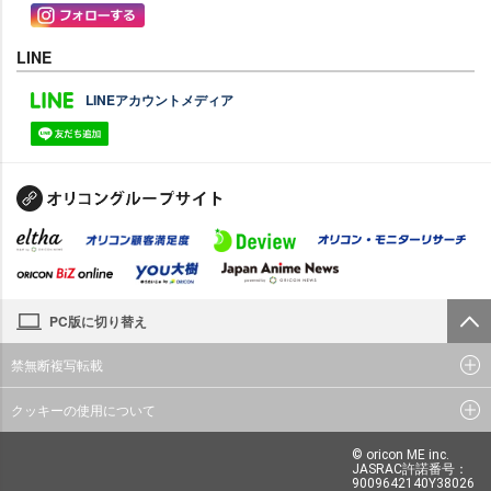
LINE
LINEアカウントメディア
PC版に切り替え
禁無断複写転載
クッキーの使用について
© oricon ME inc.
JASRAC許諾番号：
9009642140Y38026