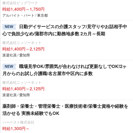
株式会社ビッグワーク
時給1,400円～1,750円
アルバイト・パート / 東京都
日勤デイサービスの介護スタッフ/見守りやお話相手中
NEW
心で負担少なめ/蒲郡市内に勤務地多数 2カ月～長期
株式会社ニッソーネット
時給1,400円～2,125円
派遣社員 / 愛知県
職場見学OK/雰囲気が合わなければ更新なしでOK!2ヶ
NEW
月からのお試し介護職/名古屋市中区内に多数
株式会社ニッソーネット
時給1,400円～2,125円
派遣社員 / 愛知県
薬剤師・栄養士・管理栄養士・医療技術者/栄養士資格や経験を
活かせる 実務未経験でもOK
ハーベスト株式会社
時給1,300円～