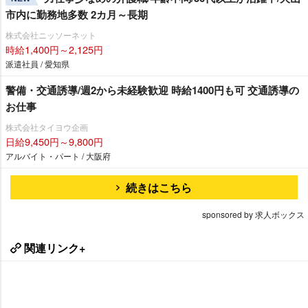
市内に勤務地多数 2カ月～長期
株式会社ニッソーネット
時給1,400円～2,125円
派遣社員 / 愛知県
警備・交通誘導/週2から未経験歓迎 時給1400円も可 交通誘導の
お仕事
株式会社タイヨウ企画
日給9,450円～9,800円
アルバイト・パート / 大阪府
続きはこちら
sponsored by 求人ボックス
関連リンク+