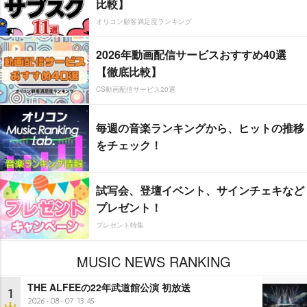
比較】
オリコン顧客満足度ランキング
2026年動画配信サービスおすすめ40選
【徹底比較】
CS動画配信サービス20選
毎週の音楽ランキングから、ヒットの推移
をチェック！
試写会、登壇イベント、サインチェキなど
プレゼント！
プレゼント特集
MUSIC NEWS RANKING
THE ALFEEの22年武道館公演 初放送
1
2026-08-07 13:45