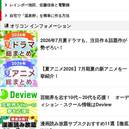
レインボー池田、佐藤佳奈と電撃婚
自宅で「温泉卵」を簡単に作る方法
オリコン インフォメーション
2026年7月夏ドラマも、注目作＆話題作が
勢ぞろい！
【夏アニメ2026】7月期夏の新アニメを一
挙紹介！
芸能界を志す10代～20代を応援！ オーデ
ィション・スクール情報はDeview
漫画読み放題サブスクおすすめ11選【徹底