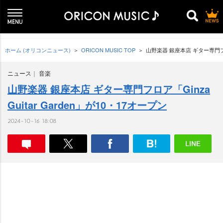
ホーム (オリコンニュース)
ORICON MUSIC TOP
山野楽器 銀座本店 ギター専門フロア「
ニュース
音楽
山野楽器 銀座本店 ギター専門フロア「Ginza
Guitar Garden」が10・17オープン
2024-10-16 18:08