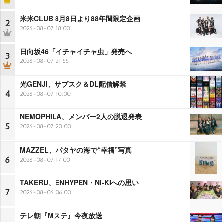
米米CLUB 8月8日より88年間限定企画
2
2026-08-07 18:00
日向坂46「イチャイチャ虫」発売へ
3
2026-08-07 21:55
光GENJI、サブスク＆DL配信解禁
4
2026-08-07 10:00
NEMOPHILA、メンバー2人の脱退発表
5
2026-08-07 20:00
MAZZEL、パタヤの海で“幸福”写真
6
2026-08-07 17:00
TAKERU、ENHYPEN・NI-KIへの思い
7
2026-08-06 06:00
テレ朝『Mステ』今夜放送