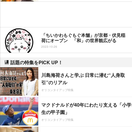
「ちいかわもぐもぐ本舗」が京都・伏見稲
荷にオープン 「和」の世界観広がる
2023-10-26
話題の特集をPICK UP！
川島海荷さんと学ぶ 日常に潜む“人身取
引”のリアル
オリコンタイアップ特集
マクドナルドが40年にわたり支える「小学
生の甲子園」
オリコンタイアップ特集