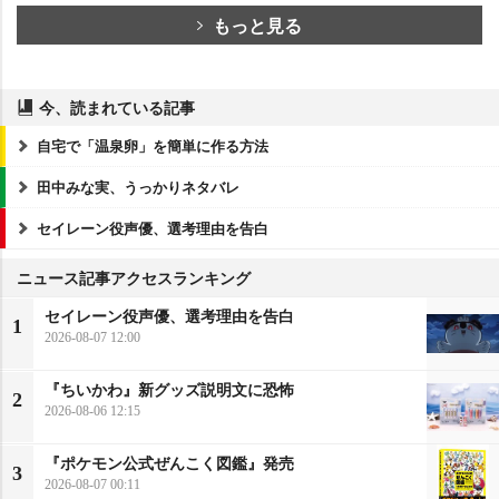
もっと見る
今、読まれている記事
自宅で「温泉卵」を簡単に作る方法
田中みな実、うっかりネタバレ
セイレーン役声優、選考理由を告白
ニュース記事アクセスランキング
セイレーン役声優、選考理由を告白
1
2026-08-07 12:00
『ちいかわ』新グッズ説明文に恐怖
2
2026-08-06 12:15
『ポケモン公式ぜんこく図鑑』発売
3
2026-08-07 00:11