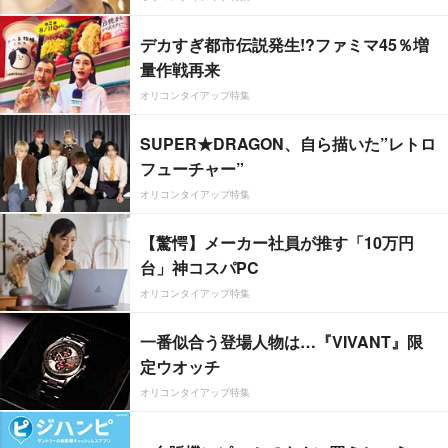
デカすぎ都市伝説発生!?ファミマ45％増
量作戦再来
オリコンタイアップ特集
SUPER★DRAGON、自ら描いた”レトロ
フューチャー”
オリコンタイアップ特集
【驚愕】メーカー社員が推す「10万円
台」神コスパPC
オリコンタイアップ特集
一番似合う登場人物は…『VIVANT』限
定ウオッチ
オリコンタイアップ特集