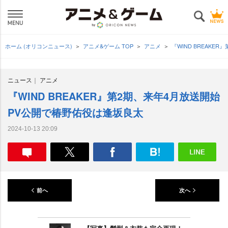
ホーム (オリコンニュース)
アニメ&ゲーム TOP
アニメ
『WIND BREAKE
ニュース
アニメ
『WIND BREAKER』第2期、来年4月放送開始
PV公開で椿野佑役は逢坂良太
2024-10-13 20:09
前へ
次へ