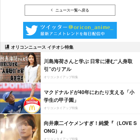
ニュース一覧へ戻る
オリコンニュース イチオシ特集
川島海荷さんと学ぶ 日常に潜む“人身取
引”のリアル
オリコンタイアップ特集
マクドナルドが40年にわたり支える「小
学生の甲子園」
オリコンタイアップ特集
向井康二イケメンすぎ！純愛『（LOVE S
ONG）』
オリコンタイアップ特集