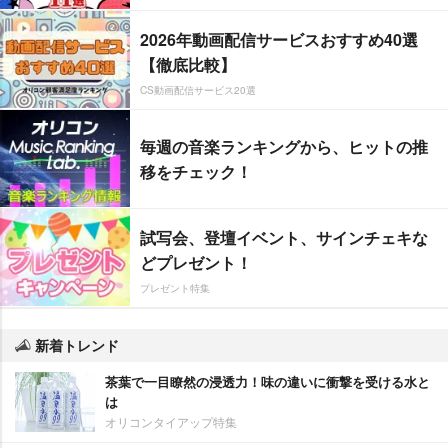
2026年動画配信サービスおすすめ40選
【徹底比較】
CS動画配信サービス20選
毎週の音楽ランキングから、ヒットの推
移をチェック！
試写会、登壇イベント、サインチェキな
どプレゼント！
プレゼント特集
新着トレンド
茶葉で一目瞭然の浸透力！味の違いに衝撃を受ける水と
は
オリコンタイアップ特集