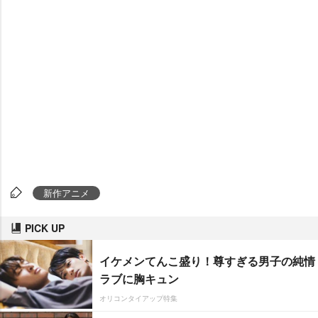
新作アニメ
PICK UP
イケメンてんこ盛り！尊すぎる男子の純情
ラブに胸キュン
オリコンタイアップ特集