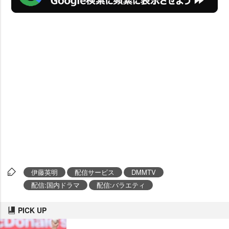
伊藤英明
配信サービス
DMMTV
配信:国内ドラマ
配信:バラエティ
PICK UP