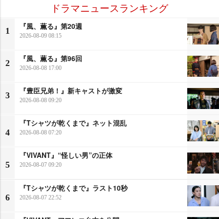
ドラマニュースランキング
『風、薫る』第20週
1
2026-08-09 08:15
『風、薫る』第96回
2
2026-08-08 17:00
『豊臣兄弟！』新キャストが激変
3
2026-08-08 09:20
『Tシャツが乾くまで』ネット混乱
4
2026-08-08 07:20
『VIVANT』“怪しい男”の正体
5
2026-08-07 09:20
『Tシャツが乾くまで』ラスト10秒
6
2026-08-07 22:52