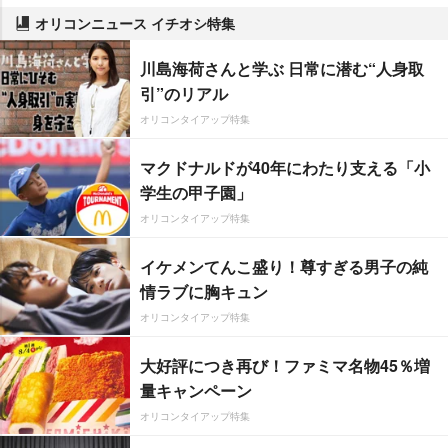
オリコンニュース イチオシ特集
川島海荷さんと学ぶ 日常に潜む“人身取
引”のリアル
オリコンタイアップ特集
マクドナルドが40年にわたり支える「小
学生の甲子園」
オリコンタイアップ特集
イケメンてんこ盛り！尊すぎる男子の純
情ラブに胸キュン
オリコンタイアップ特集
大好評につき再び！ファミマ名物45％増
量キャンペーン
オリコンタイアップ特集