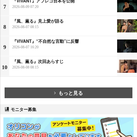
『VIVANT』アフレコ台本を公開
7
2026-08-09 07:20
『風、薫る』見上愛が語る
8
2026-08-07 08:15
『VIVANT』“不自然な言動”に反響
9
2026-08-07 16:20
『風、薫る』次回あらすじ
10
2026-08-08 08:15
もっと見る
モニター募集