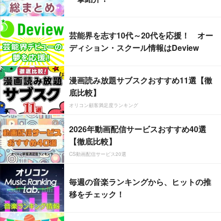
芸能界を志す10代～20代を応援！ オー
ディション・スクール情報はDeview
漫画読み放題サブスクおすすめ11選【徹
底比較】
オリコン顧客満足度ランキング
2026年動画配信サービスおすすめ40選
【徹底比較】
CS動画配信サービス20選
毎週の音楽ランキングから、ヒットの推
移をチェック！