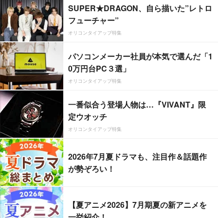
SUPER★DRAGON、自ら描いた”レトロ
フューチャー”
オリコンタイアップ特集
パソコンメーカー社員が本気で選んだ「1
0万円台PC３選」
オリコンタイアップ特集
一番似合う登場人物は…『VIVANT』限
定ウオッチ
オリコンタイアップ特集
2026年7月夏ドラマも、注目作＆話題作
が勢ぞろい！
【夏アニメ2026】7月期夏の新アニメを
一挙紹介！