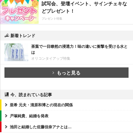
試写会、登壇イベント、サインチェキな
どプレゼント！
プレゼント特集
新着トレンド
茶葉で一目瞭然の浸透力！味の違いに衝撃を受ける水と
は
オリコンタイアップ特集
もっと見る
今、読まれている記事
亜希 元夫・清原和博との現在の関係
戸塚純貴、結婚を発表
池田と結婚した佐藤佳奈アナとは…