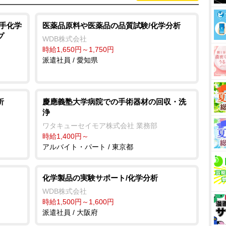
大手化学
医薬品原料や医薬品の品質試験/化学分析
プ
WDB株式会社
時給1,650円～1,750円
派遣社員 / 愛知県
析
慶應義塾大学病院での手術器材の回収・洗
浄
ワタキューセイモア株式会社 業務部
時給1,400円～
アルバイト・パート / 東京都
化学製品の実験サポート/化学分析
WDB株式会社
時給1,500円～1,600円
派遣社員 / 大阪府