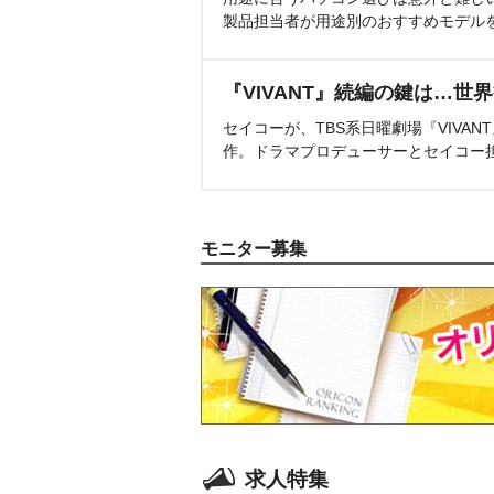
製品担当者が用途別のおすすめモデル
『VIVANT』続編の鍵は…世
セイコーが、TBS系日曜劇場『VIVA
作。ドラマプロデューサーとセイコー
モニター募集
求人特集