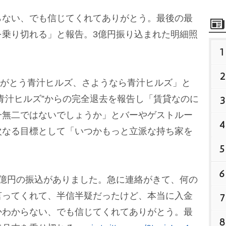
ない、でも信じてくれてありがとう。最後の最
を乗り切れる」と報告。3億円振り込まれた明細照
1
2
りがとう青汁ヒルズ、さようなら青汁ヒルズ」と
青汁ヒルズ”からの完全退去を報告し「賃貸なのに
3
一無二ではないでしょうか」とバーやゲストルー
4
次なる目標として「いつかもっと立派な持ち家を
5
6
3億円の振込がありました。急に連絡がきて、何の
言ってくれて、半信半疑だったけど、本当に入金
7
かわからない、でも信じてくれてありがとう。最
8