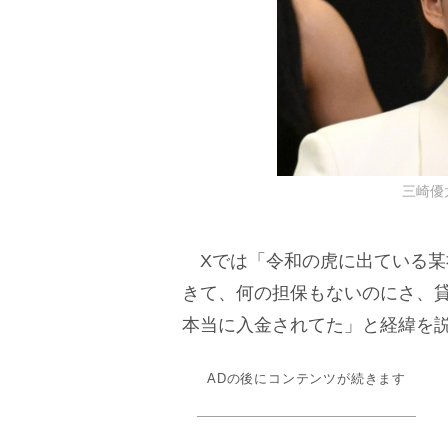
三崎優太 
Xでは「令和の虎に出ている某
きて、何の担保もないのにさ、
本当に入金されてた」と経緯を
ADの後にコンテンツが続きます