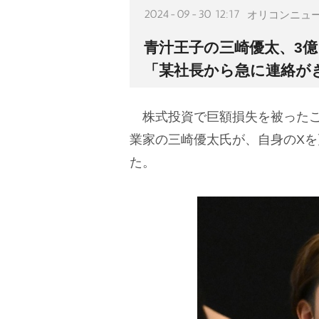
2024-09-30 12:17
オリコンニュ
青汁王子の三崎優太、3億
「某社長から急に連絡が
株式投資で巨額損失を被ったこ
業家の三崎優太氏が、自身のXを
た。