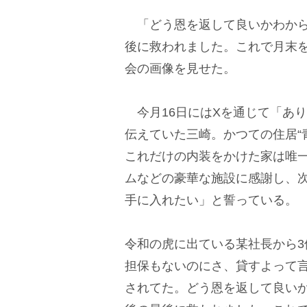
「どう恩を返して良いかわから
後に救われました。これで月末
会の画像を見せた。
今月16日にはXを通じて「あ
伝えていた三崎。かつての住居“
これだけの内装をかけた家は唯
ムなどの豪華な施設に感謝し、
手に入れたい」と誓っている。
令和の虎に出ている某社長から
担保もないのにさ、貸すよって
されてた。どう恩を返して良い