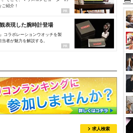
をご紹介！
界観表現した腕時計登場
NT』コラボレーションウオッチを製
担当者が魅力を解説する。
求人検索