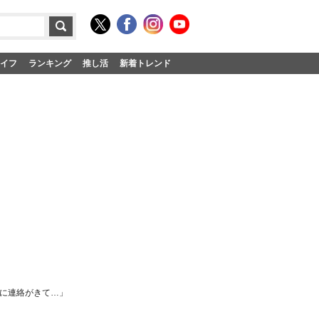
イフ
ランキング
推し活
新着トレンド
急に連絡がきて…」