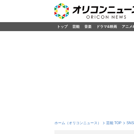
トップ
芸能
音楽
ドラマ&映画
アニメ
ホーム（オリコンニュース）
芸能 TOP
SN