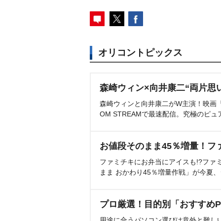
オリコントピックス
森崎ウィン×向井康二“両片思
森崎ウィンと向井康二がW主演！映画『（L
OM STREAMで最速配信。究極のピュ
お値段そのまま45％増量！フ
ファミチキにお弁当にアイスも!?ファ
まま おかわり45％増量作戦」が今夏
プロ厳選！目的別「おすすめP
用途に合うパソコン選びは意外と難し