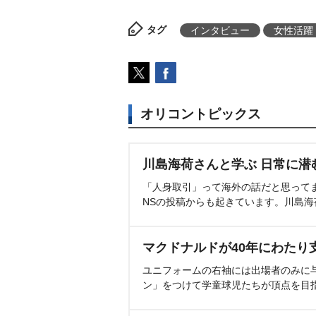
タグ
インタビュー
女性活躍
オリコントピックス
川島海荷さんと学ぶ 日常に潜
「人身取引」って海外の話だと思って
NSの投稿からも起きています。川島
マクドナルドが40年にわたり
ユニフォームの右袖には出場者のみに
ン」をつけて学童球児たちが頂点を目