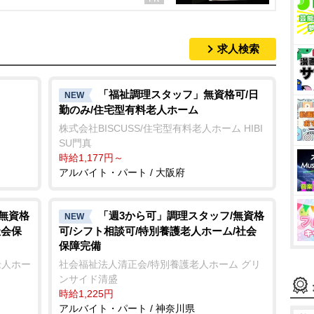
求人検索
「福祉調理スタッフ」無資格可/日
NEW
勤のみ/住宅型有料老人ホーム
株式会社BISCUSS/住宅型有料老人ホーム HIBI
SU門真
時給1,177円～
アルバイト・パート / 大阪府
/無資格
「週3から可」調理スタッフ/無資格
NEW
社会保
可/シフト相談可/特別養護老人ホーム/社会
保障完備
老人ホー
社会福祉法人清正会/特別養護老人ホーム グリ
ンサイド清盛
時給1,225円
アルバイト・パート / 神奈川県