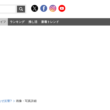
イフ
ランキング
推し活
新着トレンド
なぜ反響?
画像・写真詳細