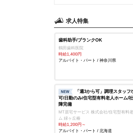
求人特集
歯科助手/ブランクOK
鶴田歯科医院
時給1,400円
アルバイト・パート / 神奈川県
「週3から可」調理スタッフ
NEW
可/日勤のみ/住宅型有料老人ホーム/
障完備
MT居宅サービス 株式会社/住宅型有料
ム 緑ヶ丘椿
時給1,200円～
アルバイト・パート / 北海道