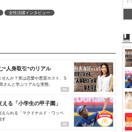
オ
女性活躍インタビュー
む“人身取引”のリアル
ませんか？実は恋愛や悪質ホスト、S
海荷さんと学ぶリアルな実態。
支える「小学生の甲子園」
与えられる「マクドナルド・ワッペ
指す