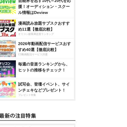
芸能界を志す10代～20代を応
援！オーディション・スクー
ル情報はDeview
漫画読み放題サブスクおすす
め11選【徹底比較】
オリコン顧客満足度ランキング
2026年動画配信サービスおす
すめ40選【徹底比較】
CS動画配信サービス20選
毎週の音楽ランキングから、
ヒットの推移をチェック！
試写会、登壇イベント、サイ
ンチェキなどプレゼント！
プレゼント特集