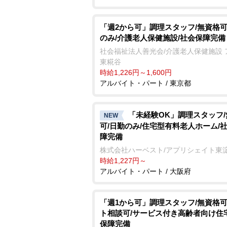
「週2から可」調理スタッフ/無資格可
のみ/介護老人保健施設/社会保障完備
社会福祉法人善光会/介護老人保健施設 
東糀谷
時給1,226円～1,600円
アルバイト・パート / 東京都
「未経験OK」調理スタッフ
NEW
可/日勤のみ/住宅型有料老人ホーム/
障完備
株式会社ハーベスト/アプリシェイト東
時給1,227円～
アルバイト・パート / 大阪府
「週1から可」調理スタッフ/無資格可
ト相談可/サービス付き高齢者向け住
保障完備