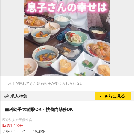
「息子が連れてきた結婚相手が受け入れられない」
求人特集
さらに見る
歯科助手/未経験OK・扶養内勤務OK
医療法人社団優進会
時給1,400円
アルバイト・パート / 東京都