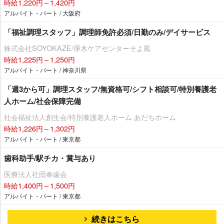
時給1,220円～1,420円
アルバイト・パート / 大阪府
「福祉調理スタッフ」調理師免許必須/日勤のみ/デイサービス
株式会社SOYOKAZE/厚木ケアセンターそよ風
時給1,225円～1,250円
アルバイト・パート / 神奈川県
「週3から可」調理スタッフ/無資格可/シフト相談可/特別養護老
人ホーム/社会保障完備
社会福祉法人創生会/特別養護老人ホーム あだちホーム
時給1,226円～1,302円
アルバイト・パート / 東京都
歯科助手/駅チカ・賞与あり
医療法人社団奉歯会
時給1,400円～1,500円
アルバイト・パート / 東京都
続きはこちら