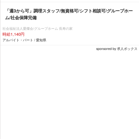
「週3から可」調理スタッフ/無資格可/シフト相談可/グループホー
ム/社会保障完備
社会福祉法人愛燦会/グループホーム 長寿の家
時給1,140円
アルバイト・パート / 愛知県
sponsored by 求人ボックス