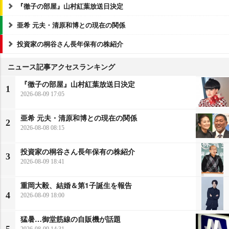
『徹子の部屋』山村紅葉放送日決定
亜希 元夫・清原和博との現在の関係
投資家の桐谷さん長年保有の株紹介
ニュース記事アクセスランキング
『徹子の部屋』山村紅葉放送日決定
1
2026-08-09 17:05
亜希 元夫・清原和博との現在の関係
2
2026-08-08 08:15
投資家の桐谷さん長年保有の株紹介
3
2026-08-09 18:41
重岡大毅、結婚＆第1子誕生を報告
4
2026-08-09 18:00
猛暑…御堂筋線の自販機が話題
2026-08-09 14:31