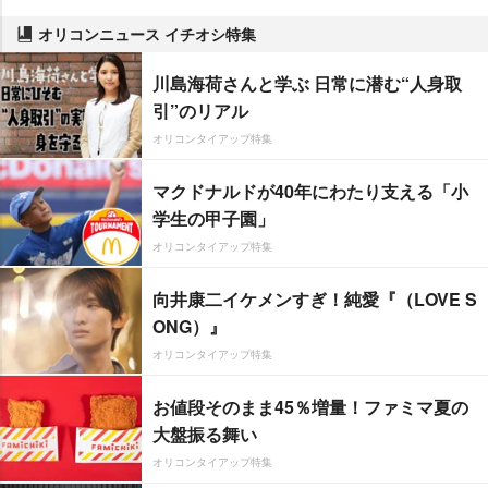
オリコンニュース イチオシ特集
川島海荷さんと学ぶ 日常に潜む“人身取
引”のリアル
オリコンタイアップ特集
マクドナルドが40年にわたり支える「小
学生の甲子園」
オリコンタイアップ特集
向井康二イケメンすぎ！純愛『（LOVE S
ONG）』
オリコンタイアップ特集
お値段そのまま45％増量！ファミマ夏の
大盤振る舞い
オリコンタイアップ特集