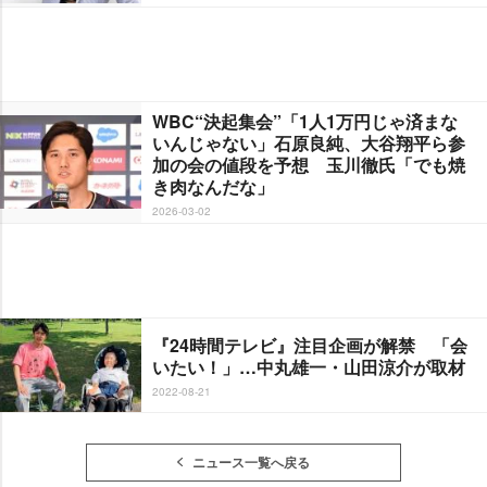
WBC“決起集会”「1人1万円じゃ済まな
いんじゃない」石原良純、大谷翔平ら参
加の会の値段を予想 玉川徹氏「でも焼
き肉なんだな」
2026-03-02
『24時間テレビ』注目企画が解禁 「会
いたい！」…中丸雄一・山田涼介が取材
2022-08-21
ニュース一覧へ戻る