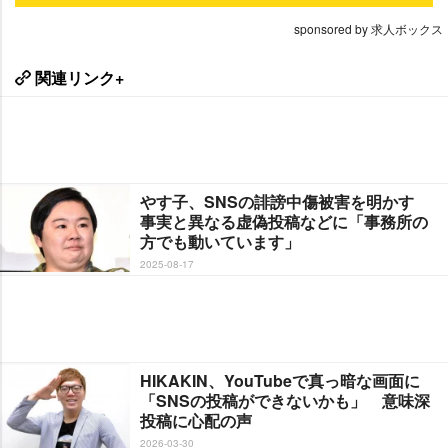
sponsored by 求人ボックス
関連リンク+
す子、SNSの誹謗中傷被害を明かす
事実と異なる虚偽投稿などに「事務所の
方でも動いています」
2025-08-17
HIKAKIN、YouTubeで真っ暗な画面に
「SNSの投稿ができないかも」 意味深
投稿に心配の声
2026-03-30