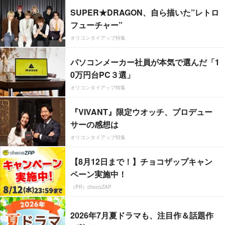
SUPER★DRAGON、自ら描いた”レトロ
フューチャー”
オリコンタイアップ特集
パソコンメーカー社員が本気で選んだ「1
0万円台PC３選」
オリコンタイアップ特集
『VIVANT』限定ウオッチ、プロデュー
サーの感想は
オリコンタイアップ特集
【8月12日まで！】チョコザップキャン
ペーン実施中！
（PR）chocoZAP
2026年7月夏ドラマも、注目作＆話題作