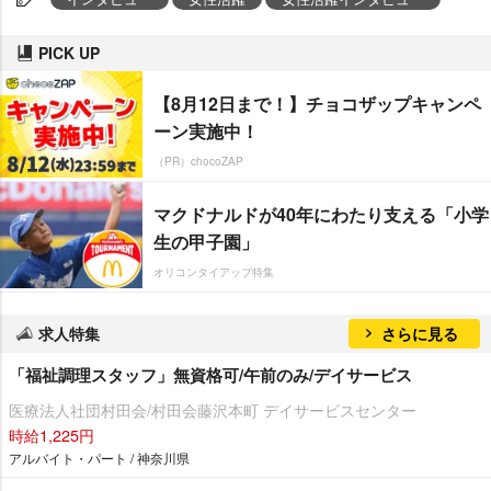
PICK UP
【8月12日まで！】チョコザップキャンペ
ーン実施中！
（PR）chocoZAP
マクドナルドが40年にわたり支える「小学
生の甲子園」
オリコンタイアップ特集
求人特集
さらに見る
「福祉調理スタッフ」無資格可/午前のみ/デイサービス
医療法人社団村田会/村田会藤沢本町 デイサービスセンター
時給1,225円
アルバイト・パート / 神奈川県