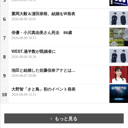
5
重岡大毅＆濵田崇裕、結婚をW発表
6
2026-08-09 18:01
俳優・小川真由美さん死去 86歳
7
2026-08-09 19:13
WEST.過半数が既婚者に
8
2026-08-09 18:38
池田と結婚した佐藤佳奈アナとは…
9
2026-08-07 20:08
大野智「さと島」初のイベント発表
10
2026-08-09 13:15
もっと見る