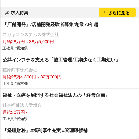
求人特集
さらに見る
「店舗開発」/店舗開発経験者募集/創業70年超
スガキコシステムズ株式会社
月給28万円～38万5,000円
正社員 / 愛知県
公共インフラを支える「施工管理/工期少なく工期短い」
荏原商事株式会社
月給25万4,800円～32万600円
正社員 / 東京都
福祉・医療を展開する社会福祉法人の「経営企画」
社会福祉法人愛燦会
月給30万円～
正社員 / 愛知県
「経理財務」#福利厚生充実 #管理職候補