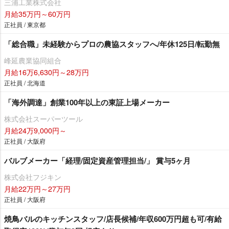
三浦工業株式会社
月給35万円～60万円
正社員 / 東京都
「総合職」未経験からプロの農協スタッフへ/年休125日/転勤無
峰延農業協同組合
月給16万6,630円～28万円
正社員 / 北海道
「海外調達」創業100年以上の東証上場メーカー
株式会社スーパーツール
月給24万9,000円～
正社員 / 大阪府
バルブメーカー「経理/固定資産管理担当/」 賞与5ヶ月
株式会社フジキン
月給22万円～27万円
正社員 / 大阪府
焼鳥バルのキッチンスタッフ/店長候補/年収600万円超も可/有給