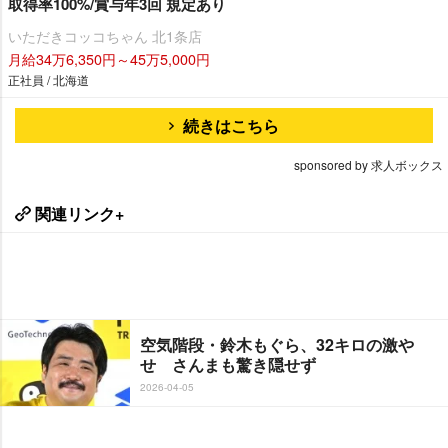
取得率100%/賞与年3回 規定あり
いただきコッコちゃん 北1条店
月給34万6,350円～45万5,000円
正社員 / 北海道
続きはこちら
sponsored by 求人ボックス
関連リンク+
空気階段・鈴木もぐら、32キロの激
せ さんまも驚き隠せず
2026-04-05