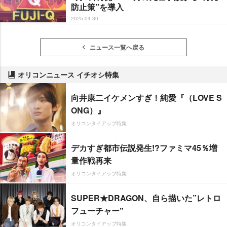
防止策”を導入
2025-04-30
ニュース一覧へ戻る
オリコンニュース イチオシ特集
向井康二イケメンすぎ！純愛『（LOVE S
ONG）』
オリコンタイアップ特集
デカすぎ都市伝説発生!?ファミマ45％増
量作戦再来
オリコンタイアップ特集
SUPER★DRAGON、自ら描いた”レトロ
フューチャー”
オリコンタイアップ特集