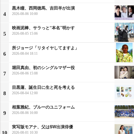
黒木瞳、西岡徳馬、吉田羊が出演
4
2026-08-06 10:00
映画泥棒、サラっと“本名”明かす
5
2026-08-05 15:06
所ジョージ「リタイヤしてますよ」
6
2026-08-04 18:11
堀田真由、初のシングルマザー役
7
2026-08-06 15:08
目黒蓮、誕生日に生と死を考える
8
2026-08-04 12:00
相葉雅紀、ブルーのユニフォーム
9
2026-08-06 16:00
実写版モアナ、父はSW出演俳優
10
2026-08-01 10:30