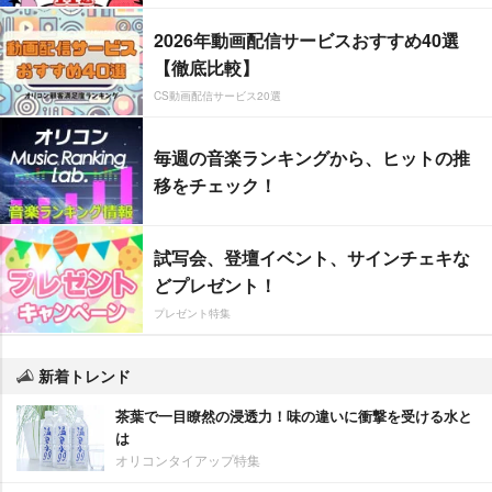
2026年動画配信サービスおすすめ40選
【徹底比較】
CS動画配信サービス20選
毎週の音楽ランキングから、ヒットの推
移をチェック！
試写会、登壇イベント、サインチェキな
どプレゼント！
プレゼント特集
新着トレンド
茶葉で一目瞭然の浸透力！味の違いに衝撃を受ける水と
は
オリコンタイアップ特集