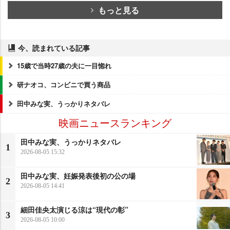
もっと見る
今、読まれている記事
15歳で当時27歳の夫に一目惚れ
研ナオコ、コンビニで買う商品
田中みな実、うっかりネタバレ
映画ニュースランキング
田中みな実、うっかりネタバレ
1
2026-08-05 15:32
田中みな実、妊娠発表後初の公の場
2
2026-08-05 14:41
細田佳央太演じる涼は“現代の彰”
3
2026-08-05 10:00