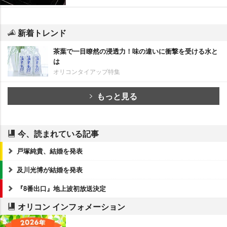
新着トレンド
茶葉で一目瞭然の浸透力！味の違いに衝撃を受ける水と
は
オリコンタイアップ特集
もっと見る
今、読まれている記事
戸塚純貴、結婚を発表
及川光博が結婚を発表
『8番出口』地上波初放送決定
オリコン インフォメーション