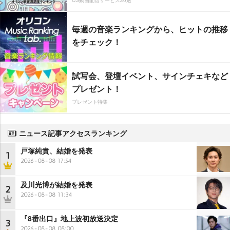
毎週の音楽ランキングから、ヒットの推移
をチェック！
試写会、登壇イベント、サインチェキなど
プレゼント！
プレゼント特集
ニュース記事アクセスランキング
戸塚純貴、結婚を発表
1
2026-08-08 17:54
及川光博が結婚を発表
2
2026-08-08 11:34
『8番出口』地上波初放送決定
3
2026-08-08 08:00