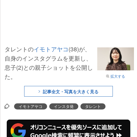
タレントの
イモトアヤコ
(38)が、
自身のインスタグラムを更新し、
息子(2)との親子ショットを公開し
た。
拡大する
記事全文・写真を大きく見る
イモトアヤコ
インスタ発
タレント