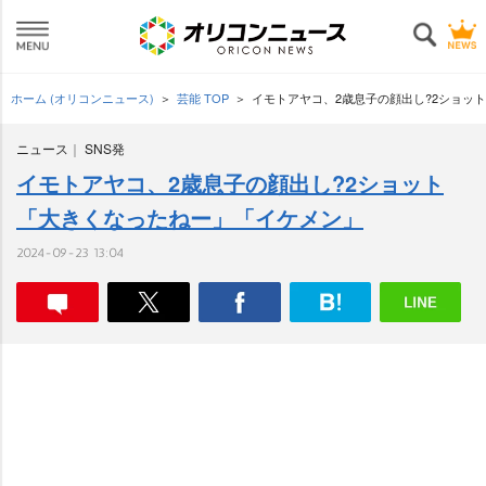
ホーム (オリコンニュース)
芸能 TOP
イモトアヤコ、2歳息子の顔出し?2ショッ
ニュース
SNS発
イモトアヤコ、2歳息子の顔出し?2ショット
「大きくなったねー」「イケメン」
2024-09-23 13:04