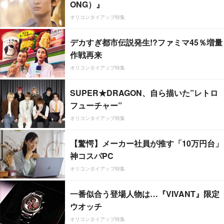
ONG）』
オリコンタイアップ特集
デカすぎ都市伝説発生!?ファミマ45％増量
作戦再来
オリコンタイアップ特集
SUPER★DRAGON、自ら描いた”レトロ
フューチャー”
オリコンタイアップ特集
【驚愕】メーカー社員が推す「10万円台」
神コスパPC
オリコンタイアップ特集
一番似合う登場人物は…『VIVANT』限定
ウオッチ
オリコンタイアップ特集