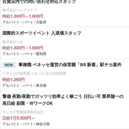
百貨店内での問い合わせ対応スタッフ
株式会社ハイファイブ
時給1,300円～1,600円
アルバイト・パート / 大阪府
国際的スポーツイベント 入退場スタッフ
株式会社ベル
時給1,300円～1,800円
アルバイト・パート / 愛知県
事務職 ベネッセ運営の保育園「8/8 新着」駅チカ案件
NEW
ベネッセの保育園 ベネッセ 北小岩保育園
時給1,265円
アルバイト・パート / 東京都
警備 夜勤/夜勤でガッツリ効率よく稼ごう 日払い可 業界随一の
高日給 副業・WワークOK
サンエス警備保障株式会社
日給1万5,500円～
アルバイト・パート / 神奈川県