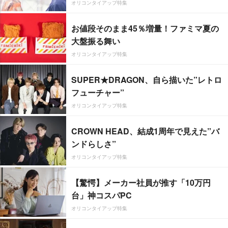
オリコンタイアップ特集
お値段そのまま45％増量！ファミマ夏の
大盤振る舞い
オリコンタイアップ特集
SUPER★DRAGON、自ら描いた”レトロ
フューチャー”
オリコンタイアップ特集
CROWN HEAD、結成1周年で見えた”バ
ンドらしさ”
オリコンタイアップ特集
【驚愕】メーカー社員が推す「10万円
台」神コスパPC
オリコンタイアップ特集