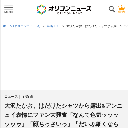
ホーム (オリコンニュース)
芸能 TOP
大沢たかお、はだけたシャツから露出&ア
ニュース
SNS発
大沢たかお、はだけたシャツから露出&アンニ
ュイ表情にファン大興奮「なんて色気ッッッ
ッッゥ」「顔ちっさいっ」「だいぶ細くなら