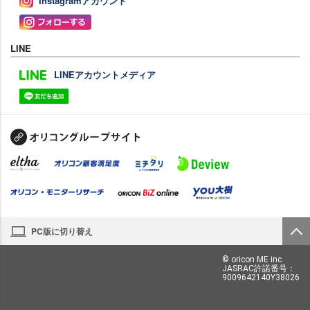
Instagramアカウント
LINE
LINEアカウントメディア
PC版に切り替え
© oricon ME inc.
JASRAC許諾番号：
9009642140Y38026