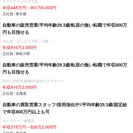
ネクステージ江戸川店
年収448万円～901万6,000円
正社員 / 東京都
自動車の販売営業/平均年齢29.3歳/転居の無い転職で年収800万
円も目指せる
ボルボ・セレクト大田・川崎
年収816万2,000円
正社員 / 神奈川県
自動車の販売営業/平均年齢29.3歳/転居の無い転職で年収800万
円も目指せる
SUV LAND札幌/株式会社ネクステージ
年収816万2,000円
正社員 / 北海道
自動車の買取営業スタッフ/採用強化中!/平均年齢29.3歳/固定給
で年収800万円以上も可
ネクステージ練馬店
年収378万円～826万2,000円
正社員 / 東京都