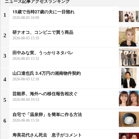
ニュース記事アクセスランキング
15歳で当時27歳の夫に一目惚れ
1
2026-08-05 16:09
研ナオコ、コンビニで買う商品
2
2026-08-05 15:10
田中みな実、うっかりネタバレ
3
2026-08-05 15:32
山口達也氏 3.4万円の湘南物件契約
4
2026-08-03 12:18
芸能界、海外への移住報告相次ぐ
5
2026-08-04 19:53
自宅で「温泉卵」を簡単に作る方法
6
2026-08-06 15:10
寿美花代さん死去 息子がコメント