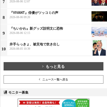
7
2026-08-06 12:07
『VIVANT』俳優がツッコミの声
8
2026-08-06 09:20
『ちいかわ』新グッズ説明文に恐怖
9
2026-08-06 12:15
井手らっきょ、被災地で炊き出し
10
2026-08-05 10:39
もっと見る
ニュース一覧へ戻る
モニター募集