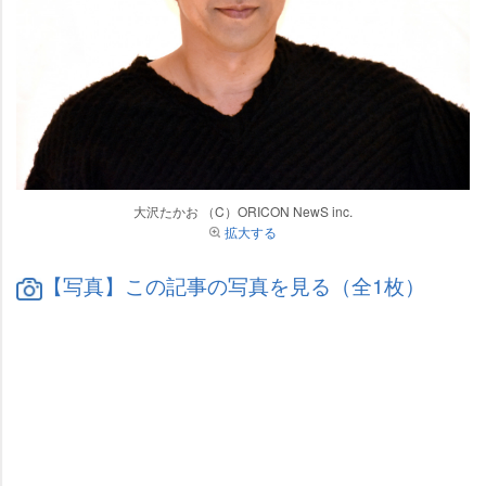
大沢たかお （C）ORICON NewS inc.
拡大する
【写真】この記事の写真を見る（全1枚）