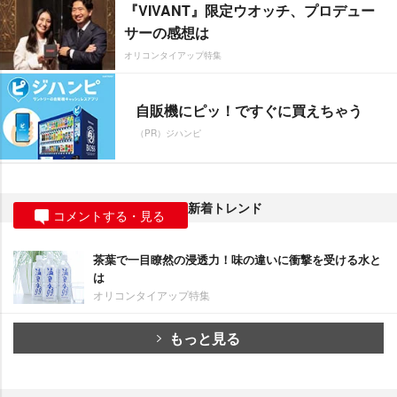
『VIVANT』限定ウオッチ、プロデュー
サーの感想は
オリコンタイアップ特集
自販機にピッ！ですぐに買えちゃう
（PR）ジハンピ
新着トレンド
コメントする・見る
茶葉で一目瞭然の浸透力！味の違いに衝撃を受ける水と
は
オリコンタイアップ特集
もっと見る