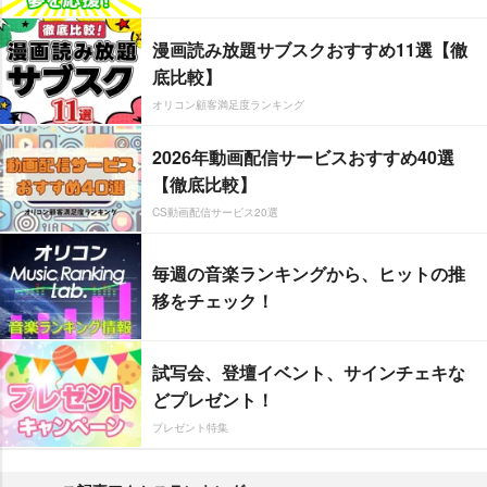
漫画読み放題サブスクおすすめ11選【徹
底比較】
オリコン顧客満足度ランキング
2026年動画配信サービスおすすめ40選
【徹底比較】
CS動画配信サービス20選
毎週の音楽ランキングから、ヒットの推
移をチェック！
試写会、登壇イベント、サインチェキな
どプレゼント！
プレゼント特集