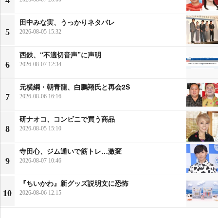
4
田中みな実、うっかりネタバレ
5
2026-08-05 15:32
西鉄、“不適切音声”に声明
6
2026-08-07 12:34
元横綱・朝青龍、白鵬翔氏と再会2S
7
2026-08-06 16:16
研ナオコ、コンビニで買う商品
8
2026-08-05 15:10
寺田心、ジム通いで筋トレ…激変
9
2026-08-07 10:46
『ちいかわ』新グッズ説明文に恐怖
10
2026-08-06 12:15