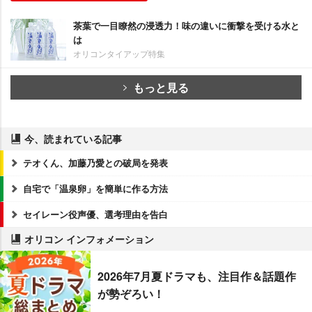
茶葉で一目瞭然の浸透力！味の違いに衝撃を受ける水と
は
オリコンタイアップ特集
もっと見る
今、読まれている記事
テオくん、加藤乃愛との破局を発表
自宅で「温泉卵」を簡単に作る方法
セイレーン役声優、選考理由を告白
オリコン インフォメーション
2026年7月夏ドラマも、注目作＆話題作
が勢ぞろい！