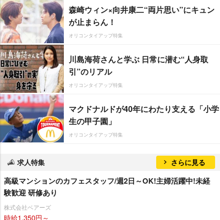
森崎ウィン×向井康二“両片思い”にキュン
が止まらん！
オリコンタイアップ特集
川島海荷さんと学ぶ 日常に潜む“人身取
引”のリアル
オリコンタイアップ特集
マクドナルドが40年にわたり支える「小学
生の甲子園」
オリコンタイアップ特集
求人特集
さらに見る
高級マンションのカフェスタッフ/週2日～OK!主婦活躍中!未経
験歓迎 研修あり
株式会社ベアーズ
時給1,350円～