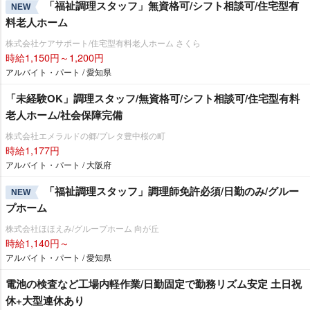
「福祉調理スタッフ」無資格可/シフト相談可/住宅型有
NEW
料老人ホーム
株式会社ケアサポート/住宅型有料老人ホーム さくら
時給1,150円～1,200円
アルバイト・パート / 愛知県
「未経験OK」調理スタッフ/無資格可/シフト相談可/住宅型有料
老人ホーム/社会保障完備
株式会社エメラルドの郷/プレタ豊中桜の町
時給1,177円
アルバイト・パート / 大阪府
「福祉調理スタッフ」調理師免許必須/日勤のみ/グルー
NEW
プホーム
株式会社ほほえみ/グループホーム 向が丘
時給1,140円～
アルバイト・パート / 愛知県
電池の検査など工場内軽作業/日勤固定で勤務リズム安定 土日祝
休+大型連休あり