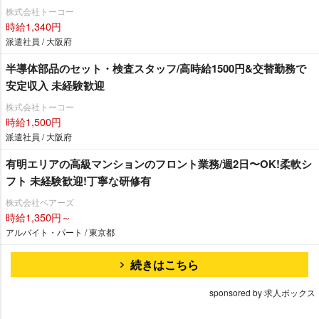
株式会社トーコー
時給1,340円
派遣社員 / 大阪府
半導体部品のセット・検査スタッフ/高時給1500円&交替勤務で
安定収入 未経験歓迎
株式会社トーコー
時給1,500円
派遣社員 / 大阪府
有明エリアの⾼級マンションのフロント業務/週2⽇〜OK!柔軟シ
フト 未経験歓迎!丁寧な研修有
株式会社ベアーズ
時給1,350円～
アルバイト・パート / 東京都
続きはこちら
sponsored by 求人ボックス