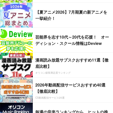
【夏アニメ2026】7月期夏の新アニメを
一挙紹介！
芸能界を志す10代～20代を応援！ オー
ディション・スクール情報はDeview
漫画読み放題サブスクおすすめ11選【徹
底比較】
オリコン顧客満足度ランキング
2026年動画配信サービスおすすめ40選
【徹底比較】
CS動画配信サービス20選
毎週の音楽ランキングから、ヒットの推