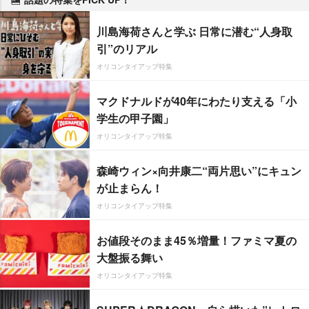
川島海荷さんと学ぶ 日常に潜む“人身取
引”のリアル
オリコンタイアップ特集
マクドナルドが40年にわたり支える「小
学生の甲子園」
オリコンタイアップ特集
森崎ウィン×向井康二“両片思い”にキュン
が止まらん！
オリコンタイアップ特集
お値段そのまま45％増量！ファミマ夏の
大盤振る舞い
オリコンタイアップ特集