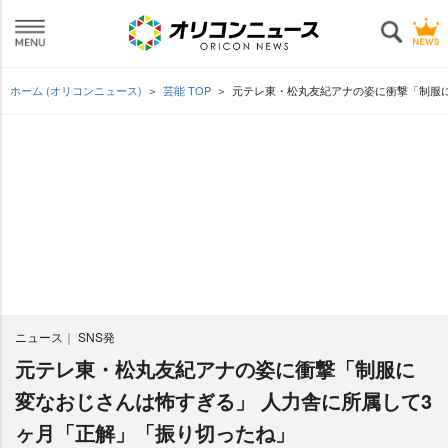
ホーム (オリコンニュース)
芸能 TOP
元テレ東・松丸友紀アナの姿に衝撃「制服に
ニュース
SNS発
元テレ東・松丸友紀アナの姿に衝撃「制服に
変なおじさんは怖すぎる」 人力舎に所属して3
ヶ月「正解」「振り切ったね」