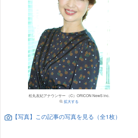
松丸友紀アナウンサー （C）ORICON NewS inc.
拡大する
【写真】この記事の写真を見る（全1枚）