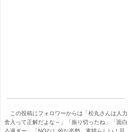
この投稿にフォロワーからは「松丸さんは人力
舎入って正解だよな～」「振り切ったね」「面白
ろ過ぎー」「NGなし的な姿勢、素晴らしい！旦