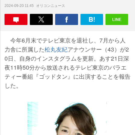
オリコンニュース
2024-09-20 11:45
今年6月末でテレビ東京を退社し、7月から人
力舎に所属した
松丸友紀
アナウンサー（43）が2
0日、自身のインスタグラムを更新。あす21日深
夜11時50分から放送されるテレビ東京のバラエ
ティー番組『ゴッドタン』に出演することを報告
した。