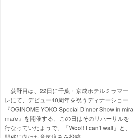
荻野目は、22日に千葉・京成ホテルミラマー
レにて、デビュー40周年を祝うディナーショー
『OGINOME YOKO Special Dinner Show in mira
mare』を開催する。この日はそのリハーサルを
行なっていたようで、「Woo!! I can’t wait」と、
開催に向けた意気込みを投稿。