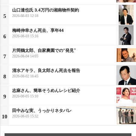
山口達也氏 3.4万円の湘南物件契約
5
2026-08-03 12:18
梅崎伸幸さん死去、享年44
6
2026-08-03 15:16
片岡鶴太郎、自家農園での“発見”
7
2026-08-04 14:05
清水アキラ、良太郎さん死去を報告
8
2026-08-02 16:45
志麻さん、簡単そうめんレシピ紹介
9
2026-08-05 15:10
田中みな実、うっかりネタバレ
10
2026-08-05 15:32