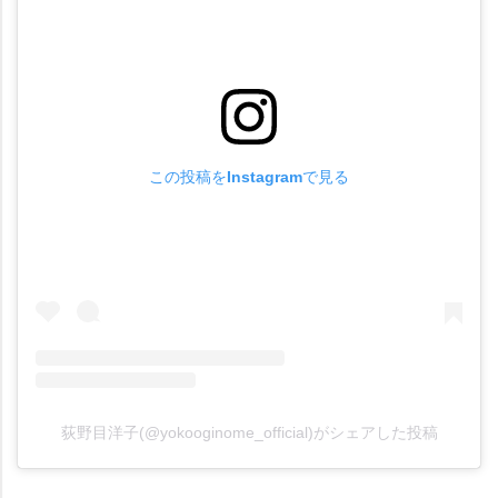
この投稿をInstagramで見る
荻野目洋子(@yokooginome_official)がシェアした投稿