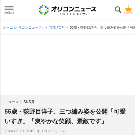
ホーム (オリコンニュース)
芸能 TOP
55歳・荻野目洋子、三つ編み姿を公開「可
ニュース
SNS発
55歳・荻野目洋子、三つ編み姿を公開「可愛
いすぎ」「爽やかな笑顔、素敵です」
オリコンニュース
2024-09-20 12:07