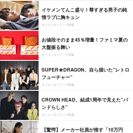
イケメンてんこ盛り！尊すぎる男子の純
情ラブに胸キュン
オリコンタイアップ特集
お値段そのまま45％増量！ファミマ夏の
大盤振る舞い
オリコンタイアップ特集
SUPER★DRAGON、自ら描いた”レトロ
フューチャー”
オリコンタイアップ特集
CROWN HEAD、結成1周年で見えた”バ
ンドらしさ”
オリコンタイアップ特集
【驚愕】メーカー社員が推す「10万円