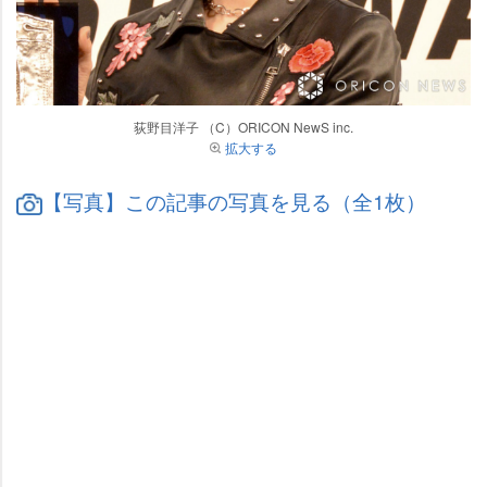
荻野目洋子 （C）ORICON NewS inc.
拡大する
【写真】この記事の写真を見る（全1枚）