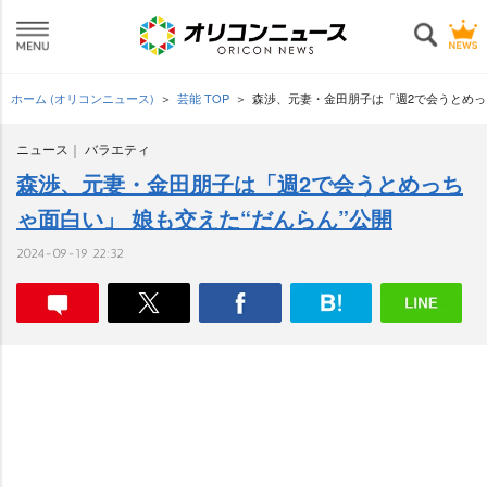
ホーム (オリコンニュース)
芸能 TOP
森渉、元妻・金田朋子は「週2で会うとめっ
ニュース
バラエティ
森渉、元妻・金田朋子は「週2で会うとめっち
ゃ面白い」 娘も交えた“だんらん”公開
2024-09-19 22:32