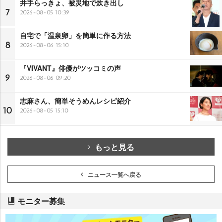
井手らっきょ、被災地で炊き出し
7
2026-08-05 10:39
自宅で「温泉卵」を簡単に作る方法
8
2026-08-06 15:10
『VIVANT』俳優がツッコミの声
9
2026-08-06 09:20
志麻さん、簡単そうめんレシピ紹介
10
2026-08-05 15:10
もっと見る
ニュース一覧へ戻る
モニター募集