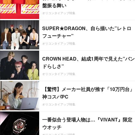
盤振る舞い
オリコンタイアップ特集
SUPER★DRAGON、自ら描いた”レトロ
フューチャー”
オリコンタイアップ特集
CROWN HEAD、結成1周年で見えた”バン
ドらしさ”
オリコンタイアップ特集
【驚愕】メーカー社員が推す「10万円台」
神コスパPC
オリコンタイアップ特集
一番似合う登場人物は…『VIVANT』限定
ウオッチ
オリコンタイアップ特集