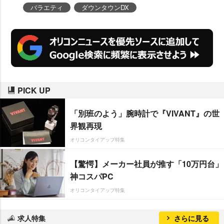
バラエティ
ダウンタウンDX
PICK UP
「別班のよう」腕時計で『VIVANT』の世
界観再現
オリコンタイアップ特集
【驚愕】メーカー社員が推す「10万円台」
神コスパPC
オリコンタイアップ特集
求人特集
さらに見る