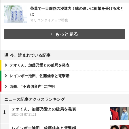
茶葉で一目瞭然の浸透力！味の違いに衝撃を受ける水と
は
オリコンタイアップ特集
もっと見る
今、読まれている記事
テオくん、加藤乃愛との破局を発表
レインボー池田、佐藤佳奈と電撃婚
西鉄、“不適切音声”に声明
ニュース記事アクセスランキング
テオくん、加藤乃愛との破局を発表
1
2026-08-07 21:21
レインボー池田、佐藤佳奈と電撃婚