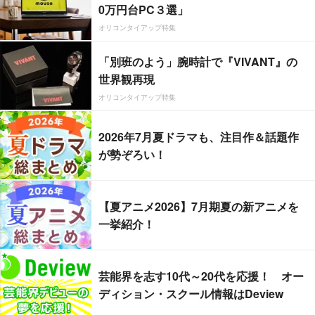
0万円台PC３選」
オリコンタイアップ特集
「別班のよう」腕時計で『VIVANT』の
世界観再現
オリコンタイアップ特集
2026年7月夏ドラマも、注目作＆話題作
が勢ぞろい！
【夏アニメ2026】7月期夏の新アニメを
一挙紹介！
芸能界を志す10代～20代を応援！ オー
ディション・スクール情報はDeview