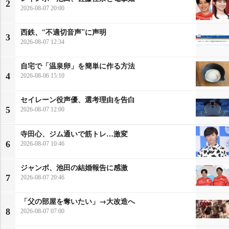
2
2026-08-07 20:00
西鉄、“不適切音声”に声明
3
2026-08-07 12:34
自宅で「温泉卵」を簡単に作る方法
4
2026-08-06 15:10
セイレーン役声優、選考理由を告白
5
2026-08-07 12:00
寺田心、ジム通いで筋トレ…激変
6
2026-08-07 10:46
ジャンボ、池田の結婚報告に感激
7
2026-08-07 20:46
「父の部屋を奪いたい」→大改造へ
8
2026-08-07 07:00