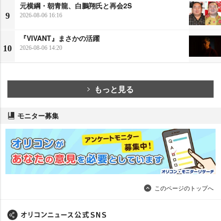
元横綱・朝青龍、白鵬翔氏と再会2S
9
2026-08-06 16:16
『VIVANT』まさかの活躍
10
2026-08-06 14:20
もっと見る
モニター募集
このページのトップへ