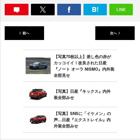
前へ
次へ
【写真70枚以上】差し色の赤が
カッコイイ！改良された日産
『ノート オーラ NISMO』内外装
全部見せ
【写真】日産『キックス』内外
装全部みせ
【写真】SNSに「イケメン」の
声…日産『エクストレイル』内
外装全部みせ