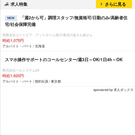
求人特集
さらに見る
「週2から可」調理スタッフ/無資格可/日勤のみ/高齢者住
NEW
宅/社会保障完備
有限会社ユートピア・アットホーム旭川/春光の金さん銀さん
時給1,075円
アルバイト・パート / 北海道
スマホ操作サポートのコールセンター/週3日～OK/1日4h～OK
株式会社ベルシステム24
時給1,620円
アルバイト・パート / 契約社員 / 東京都
sponsored by 求人ボックス