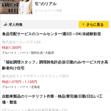
引”のリアル
オリコンタイアップ特集
求人特集
さらに見る
食品宅配サービスのコールセンター/週3日～OK/未経験歓迎
株式会社ベルシステム24
時給1,300円
アルバイト・パート / 契約社員 / 大阪府
「福祉調理スタッフ」調理師免許必須/日勤のみ/サービス付き高
齢者向け住宅
株式会社ライフデザイン/ライフシップ深川
時給1,075円～1,125円
アルバイト・パート / 北海道
自動車製品のリーチリフト作業・検品/寮完備/日勤/日払い/工
場・製造
UTエージェント株式会社AGT東海第一CU