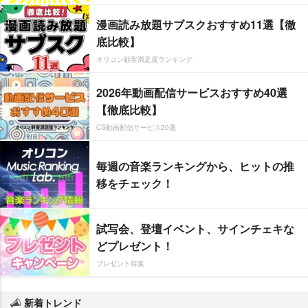
漫画読み放題サブスクおすすめ11選【徹
底比較】
オリコン顧客満足度ランキング
2026年動画配信サービスおすすめ40選
【徹底比較】
CS動画配信サービス20選
毎週の音楽ランキングから、ヒットの推
移をチェック！
試写会、登壇イベント、サインチェキな
どプレゼント！
プレゼント特集
新着トレンド