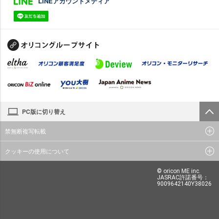
LINEアカウントメディア
PC版に切り替え
禁無断複写転載
クッキーの使用について
© oricon ME inc.
JASRAC許諾番号：
9009642140Y38026