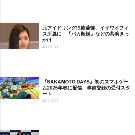
元アイドリング!!!後藤郁、イザワオフィ
ス所属に 『バカ殿様』などの共演きっ
かけ
2024-01-22
『SAKAMOTO DAYS』初のスマホゲー
ム2025年春に配信 事前登録の受付スタ
ート
2024-12-09