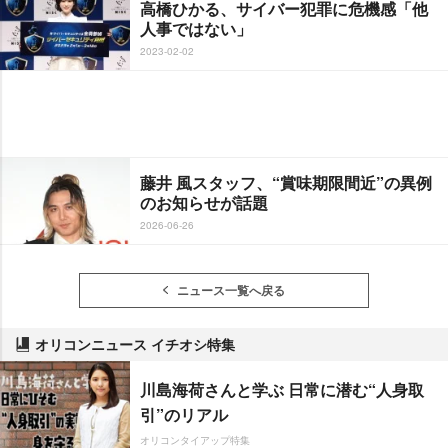
高橋ひかる、サイバー犯罪に危機感「他
人事ではない」
2023-02-02
藤井 風スタッフ、“賞味期限間近”の異例
のお知らせが話題
2026-06-26
ニュース一覧へ戻る
オリコンニュース イチオシ特集
川島海荷さんと学ぶ 日常に潜む“人身取
引”のリアル
オリコンタイアップ特集