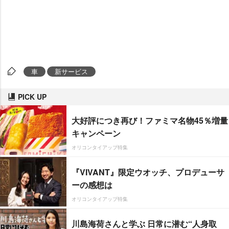
車
新サービス
PICK UP
大好評につき再び！ファミマ名物45％増量
キャンペーン
オリコンタイアップ特集
『VIVANT』限定ウオッチ、プロデューサ
ーの感想は
オリコンタイアップ特集
川島海荷さんと学ぶ 日常に潜む“人身取