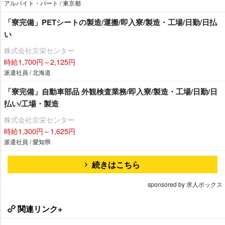
アルバイト・パート / 東京都
「寮完備」PETシートの製造/運搬/即入寮/製造・工場/日勤/日払
い
株式会社京栄センター
時給1,700円～2,125円
派遣社員 / 北海道
「寮完備」自動車部品 外観検査業務/即入寮/製造・工場/日勤/日
払い/工場・製造
株式会社京栄センター
時給1,300円～1,625円
派遣社員 / 愛知県
続きはこちら
sponsored by 求人ボックス
関連リンク+