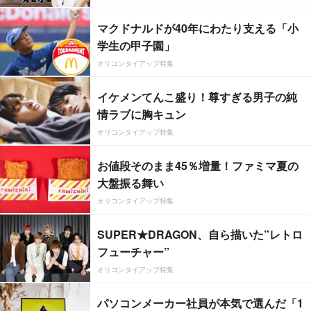
マクドナルドが40年にわたり支える「小
学生の甲子園」
オリコンタイアップ特集
イケメンてんこ盛り！尊すぎる男子の純
情ラブに胸キュン
オリコンタイアップ特集
お値段そのまま45％増量！ファミマ夏の
大盤振る舞い
オリコンタイアップ特集
SUPER★DRAGON、自ら描いた”レトロ
フューチャー”
オリコンタイアップ特集
パソコンメーカー社員が本気で選んだ「1