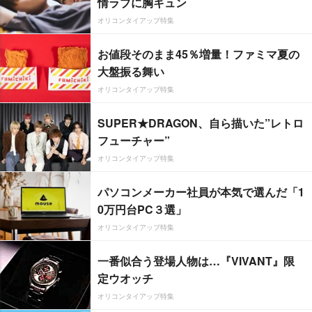
情ラブに胸キュン
オリコンタイアップ特集
お値段そのまま45％増量！ファミマ夏の
大盤振る舞い
オリコンタイアップ特集
SUPER★DRAGON、自ら描いた”レトロ
フューチャー”
オリコンタイアップ特集
パソコンメーカー社員が本気で選んだ「1
0万円台PC３選」
オリコンタイアップ特集
一番似合う登場人物は…『VIVANT』限
定ウオッチ
オリコンタイアップ特集