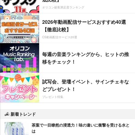
オリコン顧客満足度ランキング
2026年動画配信サービスおすすめ40選
【徹底比較】
CS動画配信サービス20選
毎週の音楽ランキングから、ヒットの推
移をチェック！
試写会、登壇イベント、サインチェキな
どプレゼント！
プレゼント特集
新着トレンド
茶葉で一目瞭然の浸透力！味の違いに衝撃を受ける水と
は