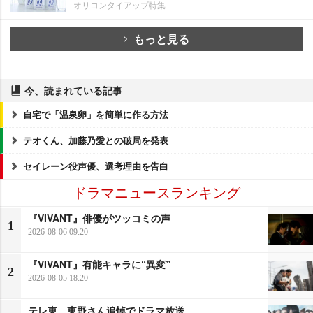
オリコンタイアップ特集
もっと見る
今、読まれている記事
自宅で「温泉卵」を簡単に作る方法
テオくん、加藤乃愛との破局を発表
セイレーン役声優、選考理由を告白
ドラマニュースランキング
『VIVANT』俳優がツッコミの声
1
2026-08-06 09:20
『VIVANT』有能キャラに“異変”
2
2026-08-05 18:20
テレ東、東野さん追悼でドラマ放送