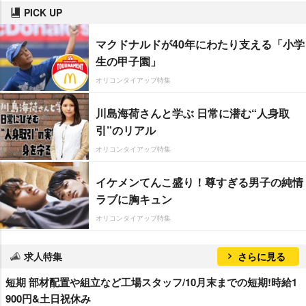
PICK UP
マクドナルドが40年にわたり支える「小学
生の甲子園」
オリコンタイアップ特集
川島海荷さんと学ぶ 日常に潜む“人身取
引”のリアル
オリコンタイアップ特集
イケメンてんこ盛り！尊すぎる男子の純情
ラブに胸キュン
オリコンタイアップ特集
求人特集
さらに見る
短期 部材配置や組立など工場スタッフ/10月末までの短期!時給1
900円&土日祝休み