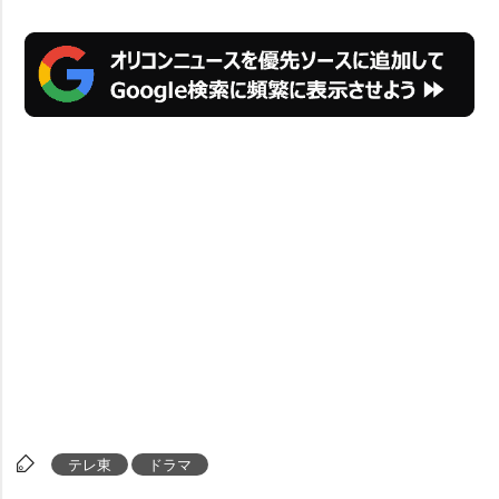
テレ東
ドラマ