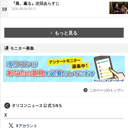
『風、薫る』次回あらすじ
10
2026-08-06 08:15
もっと見る
モニター募集
このページのトップへ
X
Xアカウント