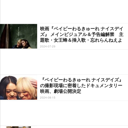
映画『ベイビーわるきゅーれ ナイスデイ
ズ』 メインビジュアル＆予告編解禁 主
題歌・女王蜂＆挿入歌・忘れらんねえよ
2024-07-29
『ベイビーわるきゅーれ ナイスデイズ』
の撮影現場に密着したドキュメンタリー
映画、劇場公開決定
2024-08-15