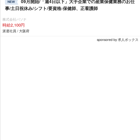
09月開始/「週4日以下」大手企業での産業保健業務のお仕
NEW
事/土日祝休み/シフト/要資格:保健師、正看護師
株式会社パソナ
時給2,100円
派遣社員 / 大阪府
sponsored by 求人ボックス