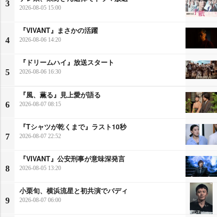
3
2026-08-05 15:00
『VIVANT』まさかの活躍
4
2026-08-06 14:20
『ドリームハイ』放送スタート
5
2026-08-06 16:30
『風、薫る』見上愛が語る
6
2026-08-07 08:15
『Tシャツが乾くまで』ラスト10秒
7
2026-08-07 22:52
『VIVANT』公安刑事が意味深発言
8
2026-08-05 13:20
小栗旬、横浜流星と初共演でバディ
9
2026-08-07 06:00