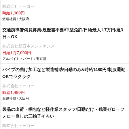
株式会社トーコー
時給1,900円
派遣社員 / 大阪府
交通誘導警備員募集/履歴書不要/中型免許/日給最大1.7万円/週3
日～OK
株式会社新日本メンテナンス
日給1万7,000円
アルバイト・パート / 東京都
パイプの曲げ加工など製造補助/日勤のみ&時給1480円!制服通勤
OKでラクラク
株式会社トーコー
時給1,480円
派遣社員 / 大阪府
製品の出荷・梱包など軽作業スタッフ/日勤だけ・残業ゼロ・フ
ォロー良しの三拍子そろい
株式会社トーコー