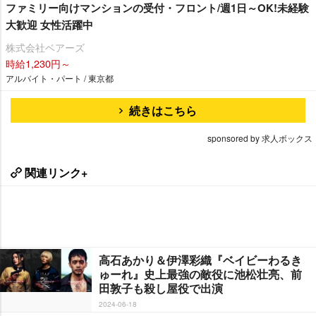
ファミリー向けマンションの受付・フロント/週1日～OK!未経験
大歓迎 女性活躍中
株式会社ベアーズ
時給1,230円～
アルバイト・パート / 東京都
続きはこちら
sponsored by 求人ボックス
関連リンク+
高石あかり＆伊澤彩織『ベイビーわるき
ゅーれ』史上最強の敵役に池松壮亮、前
田敦子も殺し屋役で出演
2024-06-18