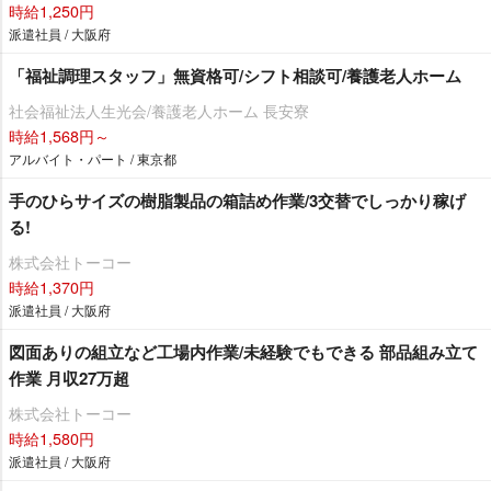
時給1,250円
派遣社員 / 大阪府
「福祉調理スタッフ」無資格可/シフト相談可/養護老人ホーム
社会福祉法人生光会/養護老人ホーム 長安寮
時給1,568円～
アルバイト・パート / 東京都
手のひらサイズの樹脂製品の箱詰め作業/3交替でしっかり稼げ
る!
株式会社トーコー
時給1,370円
派遣社員 / 大阪府
図面ありの組立など工場内作業/未経験でもできる 部品組み立て
作業 月収27万超
株式会社トーコー
時給1,580円
派遣社員 / 大阪府