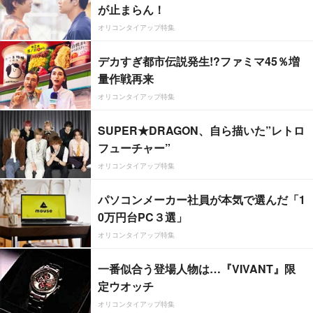
が止まらん！
オリコンタイアップ特集
デカすぎ都市伝説発生!?ファミマ45％増
量作戦再来
オリコンタイアップ特集
SUPER★DRAGON、自ら描いた”レトロ
フューチャー”
オリコンタイアップ特集
パソコンメーカー社員が本気で選んだ「1
0万円台PC３選」
オリコンタイアップ特集
一番似合う登場人物は…『VIVANT』限
定ウオッチ
オリコンタイアップ特集