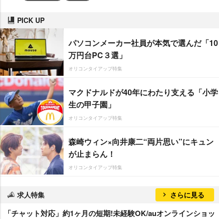
PICK UP
パソコンメーカー社員が本気で選んだ「10
万円台PC３選」
オリコンタイアップ特集
マクドナルドが40年にわたり支える「小学
生の甲子園」
オリコンタイアップ特集
森崎ウィン×向井康二“両片思い”にキュン
が止まらん！
オリコンタイアップ特集
求人特集
さらに見る
「チャット対応」約1ヶ月の短期!未経験OK/auオンラインショッ