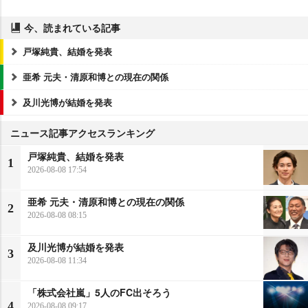
今、読まれている記事
戸塚純貴、結婚を発表
亜希 元夫・清原和博との現在の関係
及川光博が結婚を発表
ニュース記事アクセスランキング
戸塚純貴、結婚を発表
1
2026-08-08 17:54
亜希 元夫・清原和博との現在の関係
2
2026-08-08 08:15
及川光博が結婚を発表
3
2026-08-08 11:34
「株式会社嵐」5人のFC出そろう
4
2026-08-08 09:17