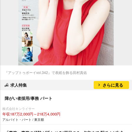
『アップトゥボーイvol.342』で表紙を飾る田村真佑
求人特集
さらに見る
障がい者採用/事務 パート
株式会社キンライサー
年収187万2,000円～218万4,000円
アルバイト・パート / 東京都