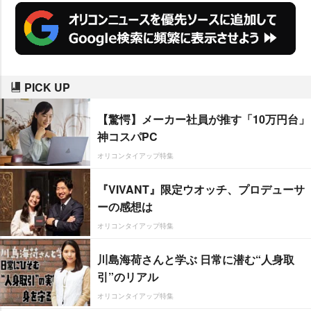
PICK UP
【驚愕】メーカー社員が推す「10万円台」
神コスパPC
オリコンタイアップ特集
『VIVANT』限定ウオッチ、プロデューサ
ーの感想は
オリコンタイアップ特集
川島海荷さんと学ぶ 日常に潜む“人身取
引”のリアル
オリコンタイアップ特集