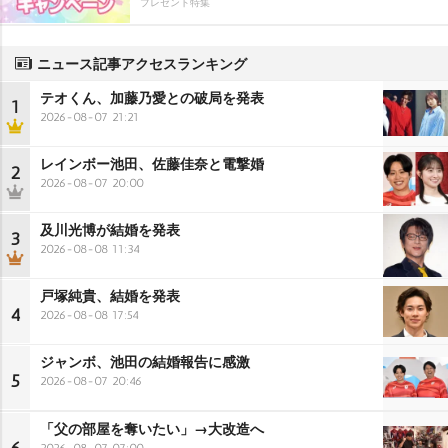
プレゼント特集
ニュース記事アクセスランキング
テオくん、加藤乃愛との破局を発表
1
2026-08-07 21:21
レインボー池田、佐藤佳奈と電撃婚
2
2026-08-07 20:00
及川光博が結婚を発表
3
2026-08-08 11:34
戸塚純貴、結婚を発表
4
2026-08-08 17:54
ジャンボ、池田の結婚報告に感激
5
2026-08-07 20:46
「父の部屋を奪いたい」→大改造へ
2026-08-07 07:00