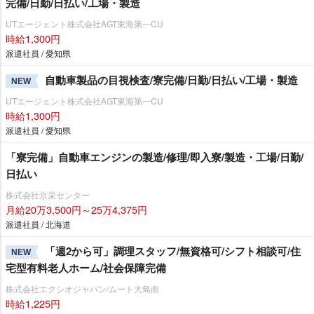
完備/日勤/日払い/工場・製造
UTエージェント株式会社AGT東海第一CU
時給1,300円
派遣社員 / 愛知県
自動車製品の目視検査/寮完備/日勤/日払い/工場・製造
NEW
UTエージェント株式会社AGT東海第一CU
時給1,300円
派遣社員 / 愛知県
「寮完備」自動車エンジンの製造/修理/即入寮/製造・工場/日勤/
日払い
株式会社京栄センター
月給20万3,500円～25万4,375円
派遣社員 / 北海道
「週2から可」調理スタッフ/無資格可/シフト相談可/住
NEW
宅型有料老人ホーム/社会保障完備
株式会社エクシオジャパン/ムート大島南
時給1,225円