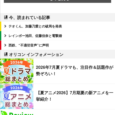
今、読まれている記事
テオくん、加藤乃愛との破局を発表
レインボー池田、佐藤佳奈と電撃婚
西鉄、“不適切音声”に声明
オリコン インフォメーション
2026年7月夏ドラマも、注目作＆話題作が
勢ぞろい！
【夏アニメ2026】7月期夏の新アニメを一
挙紹介！