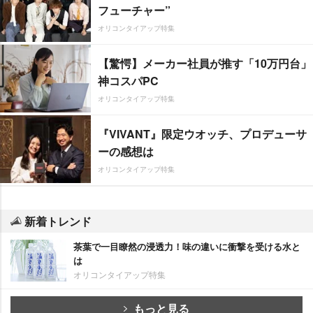
フューチャー”
オリコンタイアップ特集
【驚愕】メーカー社員が推す「10万円台」
神コスパPC
オリコンタイアップ特集
『VIVANT』限定ウオッチ、プロデューサ
ーの感想は
オリコンタイアップ特集
新着トレンド
茶葉で一目瞭然の浸透力！味の違いに衝撃を受ける水と
は
オリコンタイアップ特集
もっと見る