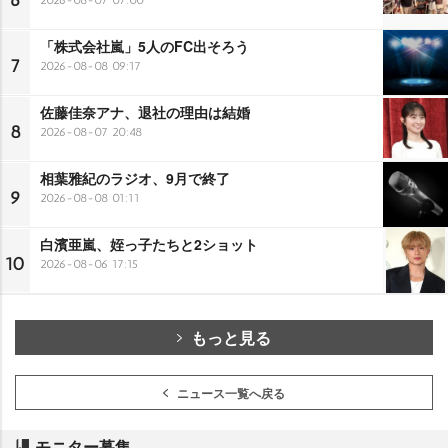
6
「株式会社嵐」5人のFC出そろう
7
2026-08-08 09:17
佐藤佳奈アナ、退社の理由は結婚
8
2026-08-07 20:48
相葉雅紀のラジオ、9月で終了
9
2026-08-08 01:11
白濱亜嵐、姪っ子たちと2ショット
10
2026-08-06 17:15
もっと見る
ニュース一覧へ戻る
モニター募集