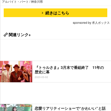
アルバイト・パート / 神奈川県
続きはこちら
sponsored by 求人ボックス
関連リンク+
『トゥルさま』3月末で番組終了 11年の
歴史に幕
2020-03-02
恋愛リアリティーショーで“かわいい”と話