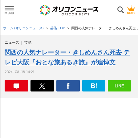
ホーム (オリコンニュース)
芸能 TOP
関西の人気ナレーター・きしめんさん死去 
ニュース
芸能
関西の人気ナレーター・きしめんさん死去 テ
レビ大阪『おとな旅あるき旅』が追悼文
2024-08-18 14:21