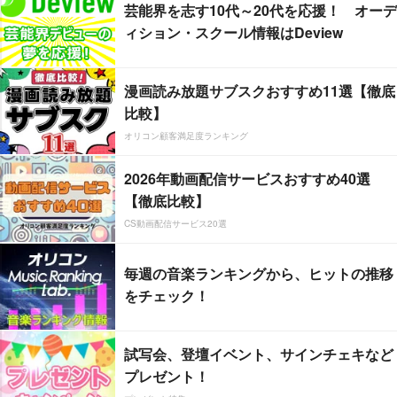
芸能界を志す10代～20代を応援！ オーデ
ィション・スクール情報はDeview
漫画読み放題サブスクおすすめ11選【徹底
比較】
オリコン顧客満足度ランキング
2026年動画配信サービスおすすめ40選
【徹底比較】
CS動画配信サービス20選
毎週の音楽ランキングから、ヒットの推移
をチェック！
試写会、登壇イベント、サインチェキなど
プレゼント！