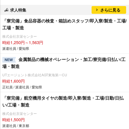
求人特集
さらに見る
「寮完備」食品容器の検査・箱詰めスタッフ/即入寮/製造・工場/
工場・製造
株式会社京栄センター
時給1,250円～1,563円
派遣社員 / 愛知県
金属製品の機械オペレーション・加工/寮完備/日払い/工
NEW
場・製造
UTエージェント株式会社AGT東海第一CU
時給1,600円
正社員 / 派遣社員 / 愛知県
「寮完備」航空機用タイヤの製造/即入寮/製造・工場/日勤/日払
い/工場・製造
株式会社京栄センター
時給1,500円
派遣社員 / 東京都