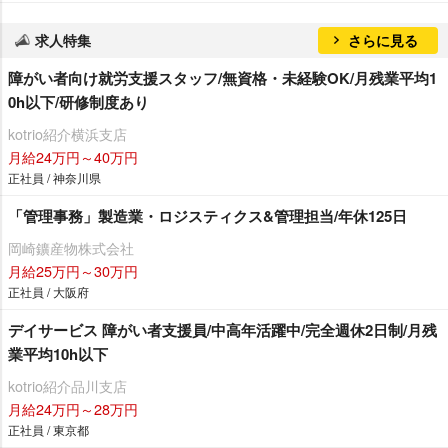
求人特集
さらに見る
障がい者向け就労支援スタッフ/無資格・未経験OK/月残業平均1
0h以下/研修制度あり
kotrio紹介横浜支店
月給24万円～40万円
正社員 / 神奈川県
「管理事務」製造業・ロジスティクス&管理担当/年休125日
岡崎鑛産物株式会社
月給25万円～30万円
正社員 / 大阪府
デイサービス 障がい者支援員/中高年活躍中/完全週休2日制/月残
業平均10h以下
kotrio紹介品川支店
月給24万円～28万円
正社員 / 東京都