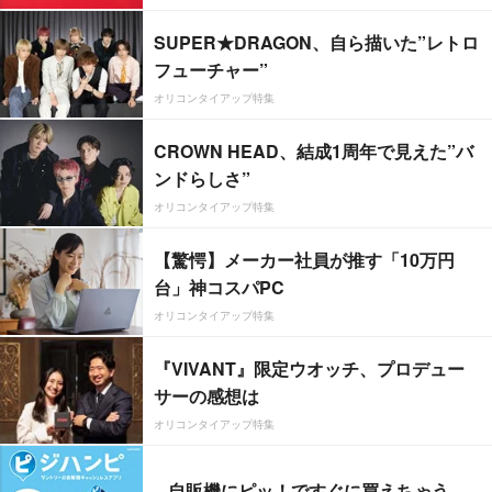
SUPER★DRAGON、自ら描いた”レトロ
フューチャー”
オリコンタイアップ特集
CROWN HEAD、結成1周年で見えた”バ
ンドらしさ”
オリコンタイアップ特集
【驚愕】メーカー社員が推す「10万円
台」神コスパPC
オリコンタイアップ特集
『VIVANT』限定ウオッチ、プロデュー
サーの感想は
オリコンタイアップ特集
自販機にピッ！ですぐに買えちゃう