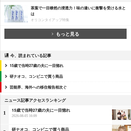
茶葉で一目瞭然の浸透力！味の違いに衝撃を受ける水と
は
オリコンタイアップ特集
もっと見る
今、読まれている記事
15歳で当時27歳の夫に一目惚れ
研ナオコ、コンビニで買う商品
芸能界、海外への移住報告相次ぐ
ニュース記事アクセスランキング
15歳で当時27歳の夫に一目惚れ
1
2026-08-05 16:09
研ナオコ、コンビニで買う商品