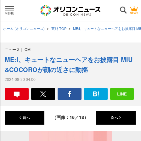
ホーム (オリコンニュース)
芸能 TOP
ME:I、キュートなニューヘアをお披露目 M
ニュース
CM
ME:I、キュートなニューヘアをお披露目 MIU
&COCOROが顔の近さに動揺
2024-08-20 04:00
（画像：16／18）
前へ
次へ