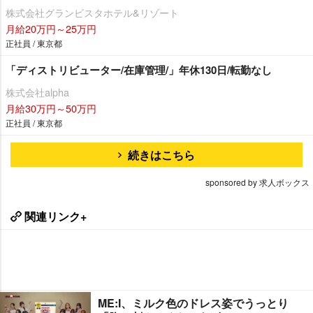
株式会社グランビスタホテル&リゾート
月給20万円～25万円
正社員 / 東京都
「ディストリビューター/在庫管理/」年休130日/転勤なし
株式会社alpha
月給30万円～50万円
正社員 / 東京都
続きはこちら
sponsored by 求人ボックス
関連リンク+
ME:I、ミルク色のドレス姿でうっとり