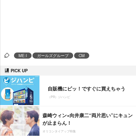
ME:I
ガールズグループ
CM
PICK UP
自販機にピッ！ですぐに買えちゃう
（PR）ジハンピ
森崎ウィン×向井康二“両片思い”にキュン
が止まらん！
オリコンタイアップ特集