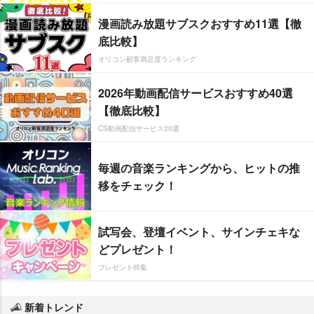
漫画読み放題サブスクおすすめ11選【徹
底比較】
オリコン顧客満足度ランキング
2026年動画配信サービスおすすめ40選
【徹底比較】
CS動画配信サービス20選
毎週の音楽ランキングから、ヒットの推
移をチェック！
試写会、登壇イベント、サインチェキな
どプレゼント！
プレゼント特集
新着トレンド