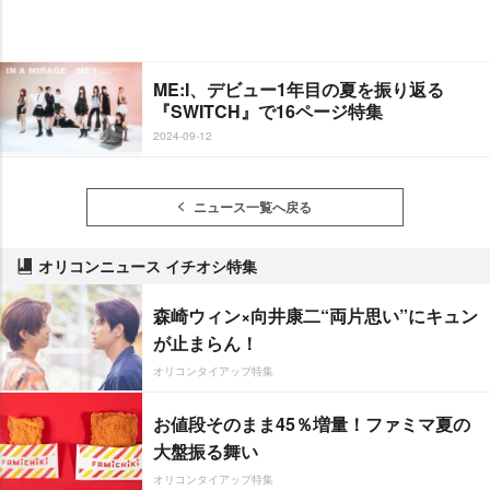
ME:I、デビュー1年目の夏を振り返る
『SWITCH』で16ページ特集
2024-09-12
ニュース一覧へ戻る
オリコンニュース イチオシ特集
森崎ウィン×向井康二“両片思い”にキュン
が止まらん！
オリコンタイアップ特集
お値段そのまま45％増量！ファミマ夏の
大盤振る舞い
オリコンタイアップ特集