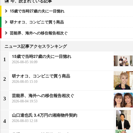
今、読まれている記事
15歳で当時27歳の夫に一目惚れ
研ナオコ、コンビニで買う商品
芸能界、海外への移住報告相次ぐ
ニュース記事アクセスランキング
15歳で当時27歳の夫に一目惚れ
1
2026-08-05 16:09
研ナオコ、コンビニで買う商品
2
2026-08-05 15:10
芸能界、海外への移住報告相次ぐ
3
2026-08-04 19:53
山口達也氏 3.4万円の湘南物件契約
4
2026-08-03 12:18