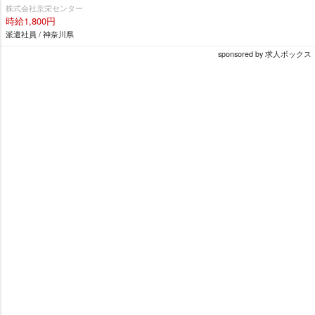
株式会社京栄センター
時給1,800円
派遣社員 / 神奈川県
sponsored by 求人ボックス