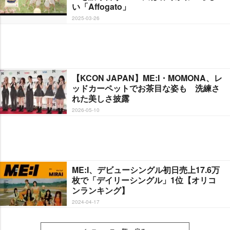
い「Affogato」
2025-03-26
【KCON JAPAN】ME:I・MOMONA、レ
ッドカーペットでお茶目な姿も 洗練さ
れた美しさ披露
2026-05-10
ME:I、デビューシングル初日売上17.6万
枚で「デイリーシングル」1位【オリコ
ンランキング】
2024-04-17