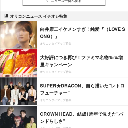
ニュース一覧へ戻る
オリコンニュース イチオシ特集
向井康二イケメンすぎ！純愛『（LOVE S
ONG）』
オリコンタイアップ特集
大好評につき再び！ファミマ名物45％増
量キャンペーン
オリコンタイアップ特集
SUPER★DRAGON、自ら描いた”レトロ
フューチャー”
オリコンタイアップ特集
CROWN HEAD、結成1周年で見えた”バ
ンドらしさ”