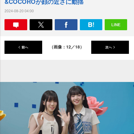
&COCOROが顔の近さに動揺
2024-08-20 04:00
（画像：12／18）
前へ
次へ