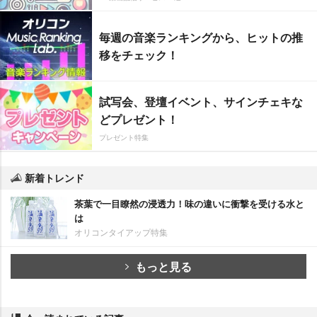
毎週の音楽ランキングから、ヒットの推
移をチェック！
試写会、登壇イベント、サインチェキな
どプレゼント！
プレゼント特集
新着トレンド
茶葉で一目瞭然の浸透力！味の違いに衝撃を受ける水と
は
オリコンタイアップ特集
もっと見る