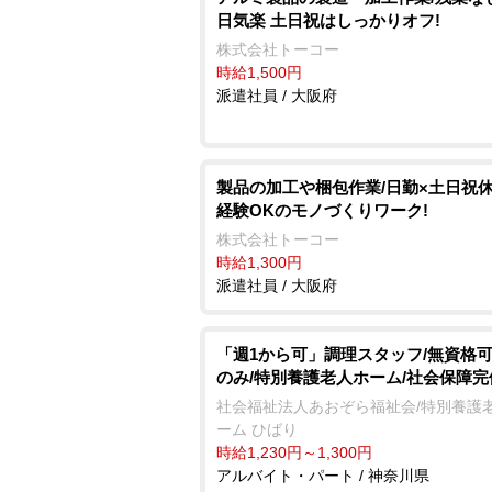
日気楽 土日祝はしっかりオフ!
株式会社トーコー
時給1,500円
派遣社員 / 大阪府
製品の加工や梱包作業/日勤×土日祝休
経験OKのモノづくりワーク!
株式会社トーコー
時給1,300円
派遣社員 / 大阪府
「週1から可」調理スタッフ/無資格可
のみ/特別養護老人ホーム/社会保障完
社会福祉法人あおぞら福祉会/特別養護
ーム ひばり
時給1,230円～1,300円
アルバイト・パート / 神奈川県