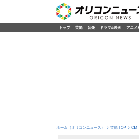
トップ
芸能
音楽
ドラマ&映画
アニメ
ホーム（オリコンニュース）
芸能 TOP
CM