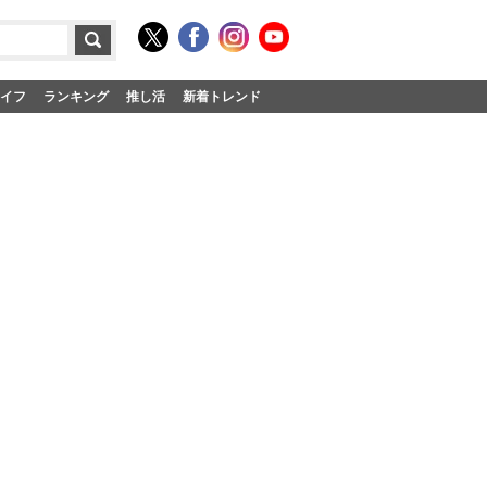
イフ
ランキング
推し活
新着トレンド