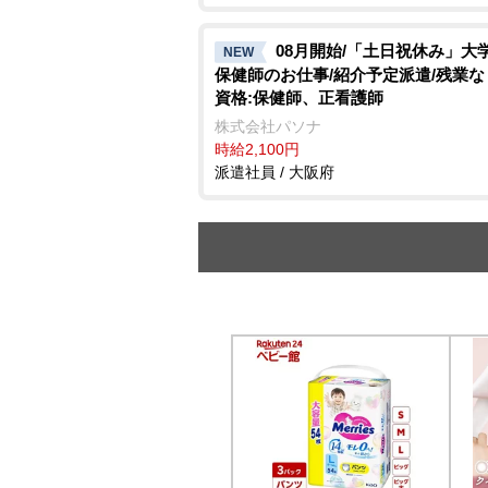
08月開始/「土日祝休み」大
NEW
保健師のお仕事/紹介予定派遣/残業な
資格:保健師、正看護師
株式会社パソナ
時給2,100円
派遣社員 / 大阪府