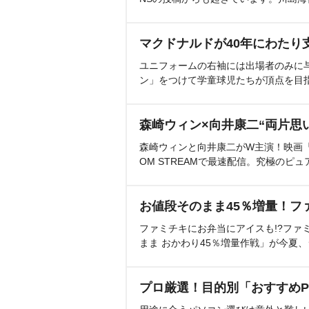
マクドナルドが40年にわたり
ユニフォームの右袖には出場者のみに
ン」をつけて学童球児たちが頂点を目
森崎ウィン×向井康二“両片思
森崎ウィンと向井康二がW主演！映画『（L
OM STREAMで最速配信。究極のピュ
お値段そのまま45％増量！フ
ファミチキにお弁当にアイスも!?ファ
まま おかわり45％増量作戦」が今夏
プロ厳選！目的別「おすすめP