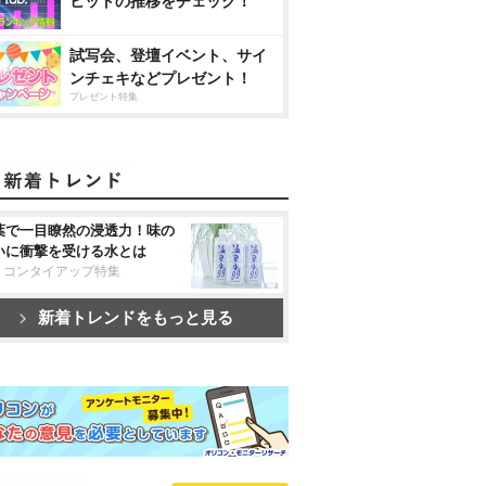
ヒットの推移をチェック！
試写会、登壇イベント、サイ
ンチェキなどプレゼント！
プレゼント特集
葉で一目瞭然の浸透力！味の
いに衝撃を受ける水とは
リコンタイアップ特集
新着トレンドをもっと見る