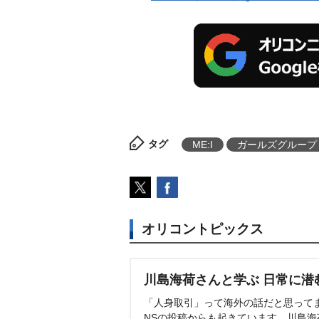
タグ
ME:I
ガールズグループ
オリコントピックス
川島海荷さんと学ぶ 日常に潜
「人身取引」って海外の話だと思って
NSの投稿からも起きています。川島