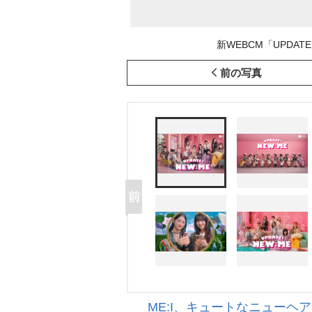
新WEBCM「UPDATE
前の写真
ME:I、キュートなニューヘア