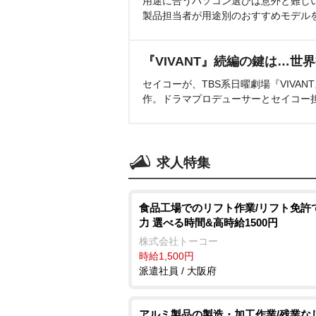
用途に合うパソコン選びは意外と難し
製品担当者が用途別のおすすめモデル
『VIVANT』続編の鍵は…世
セイコーが、TBS系日曜劇場『VIVA
作。ドラマプロデューサーとセイコー
求人特集
食品工場でのリフト作業/リフト免許
力 選べる時間&高時給1500円
株式会社トーコー
時給1,500円
派遣社員 / 大阪府
アルミ製品の製造・加工作業/残業な