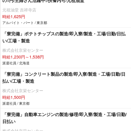
の1円/主婦さん活躍中!/扶養内可/元祖油堂
元祖油堂 吉祥寺店
時給1,625円
アルバイト・パート / 東京都
「寮完備」ポテトチップスの製造/即入寮/製造・工場/日勤/日払
い/工場・製造
株式会社京栄センター
時給1,230円～1,538円
派遣社員 / 北海道
「寮完備」コンクリート製品の製造/即入寮/製造・工場/日勤/日
払い/工場・製造
株式会社京栄センター
時給1,500円
派遣社員 / 東京都
「寮完備」自動車エンジンの製造/修理/即入寮/製造・工場/日勤/
日払い
株式会社京栄センター