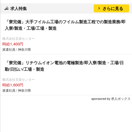
求人特集
さらに見る
「寮完備」大手フイルム工場のフイルム製造工程での製造業務/即
入寮/製造・工場/工場・製造
株式会社京栄センター
時給1,400円
派遣社員 / 神奈川県
「寮完備」リチウムイオン電池の電極製造/即入寮/製造・工場/日
勤/日払い/工場・製造
株式会社京栄センター
時給1,600円
派遣社員 / 神奈川県
sponsored by 求人ボックス