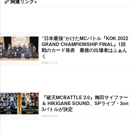
関連リンク+
“日本最強”かけたMCバトル『KOK 2022
GRAND CHAMPIONSHIP FINAL』1回
戦のカード発表 最後の出場者はふぁん
く
2023-01-15
『破天MCBATTLE 2.0』梅田サイファー
＆ HIKIGANE SOUND、SPライブ・3on
3バトルが決定
2023-03-03