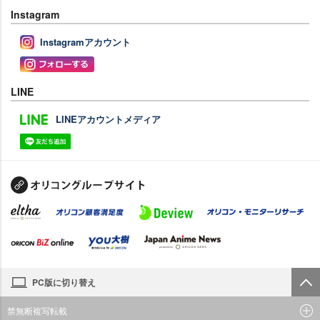
Instagram
Instagramアカウント
LINE
LINEアカウントメディア
PC版に切り替え
禁無断複写転載