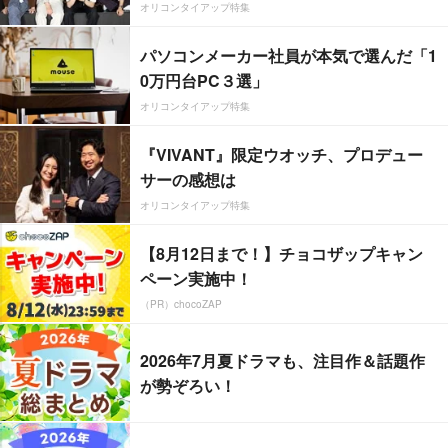
オリコンタイアップ特集
パソコンメーカー社員が本気で選んだ「1
0万円台PC３選」
オリコンタイアップ特集
『VIVANT』限定ウオッチ、プロデュー
サーの感想は
オリコンタイアップ特集
【8月12日まで！】チョコザップキャン
ペーン実施中！
（PR）chocoZAP
2026年7月夏ドラマも、注目作＆話題作
が勢ぞろい！