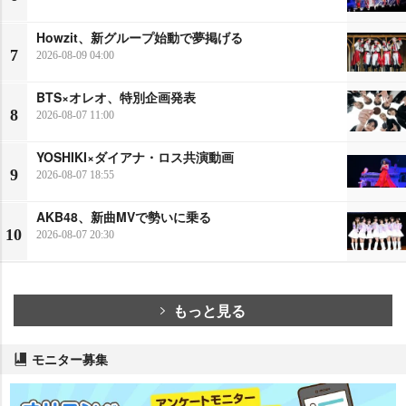
Howzit、新グループ始動で夢掲げる
7
2026-08-09 04:00
BTS×オレオ、特別企画発表
8
2026-08-07 11:00
YOSHIKI×ダイアナ・ロス共演動画
9
2026-08-07 18:55
AKB48、新曲MVで勢いに乗る
10
2026-08-07 20:30
もっと見る
モニター募集