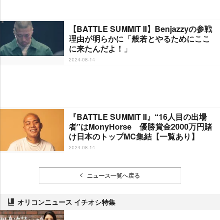
【BATTLE SUMMIT II】Benjazzyの参戦
理由が明らかに「般若とやるためにここ
に来たんだよ！」
2024-08-14
『BATTLE SUMMIT II』“16人目の出場
者”はMonyHorse 優勝賞金2000万円賭
け日本のトップMC集結【一覧あり】
2024-08-14
ニュース一覧へ戻る
オリコンニュース イチオシ特集