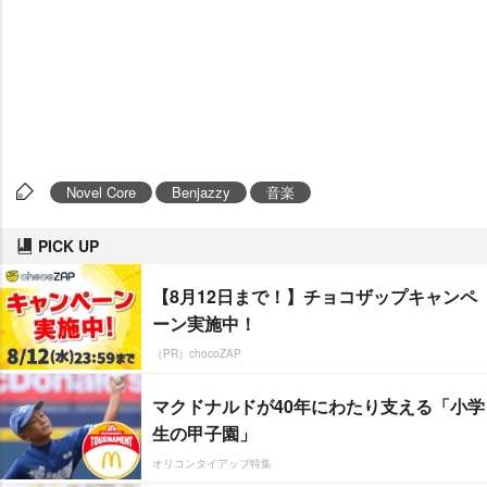
Novel Core
Benjazzy
音楽
PICK UP
【8月12日まで！】チョコザップキャンペ
ーン実施中！
（PR）chocoZAP
マクドナルドが40年にわたり支える「小学
生の甲子園」
オリコンタイアップ特集